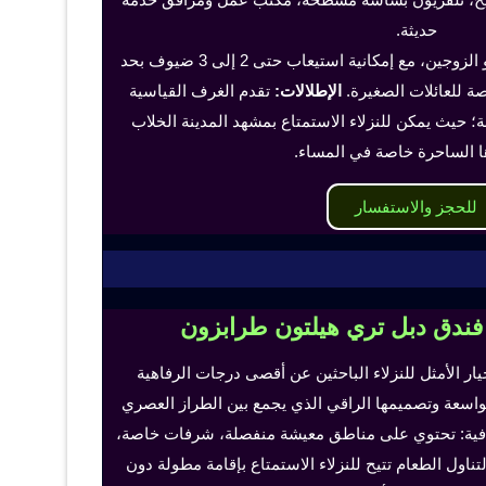
حديثة.
تناسب هذه الغرف الفرد أو الزوجين، مع إمكانية استيعاب حتى 2 إلى 3 ضيوف بحد
 للعائلات الصغيرة.
الإطلالات:
تقدم الغرف القياسية
؛ حيث يمكن للنزلاء الاستمتاع بمشهد المدينة الخلاب
ا الساحرة خاصة في المساء.
للحجز والاستفسار
 فندق دبل تري هيلتون طرابزون
خيار الأمثل للنزلاء الباحثين عن أقصى درجات الرفاهية
لواسعة وتصميمها الراقي الذي يجمع بين الطراز العصري
إضافية: تحتوي على مناطق معيشة منفصلة، شرفات خاصة،
اول الطعام تتيح للنزلاء الاستمتاع بإقامة مطولة دون