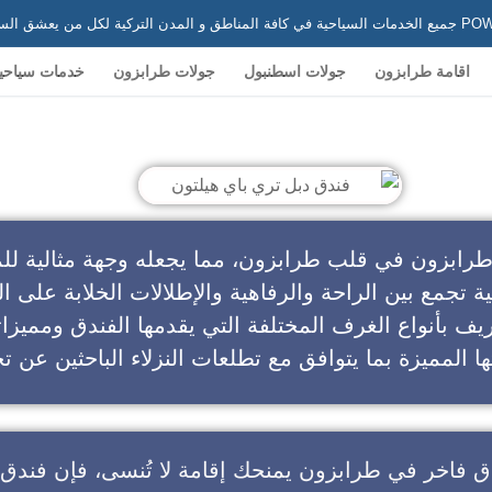
 في تركيا
اقامة طرابزون
جولات اسطنبول
جولات طرابزون
خدمات سياحي
ندق دبل تري باي هيلتون
طرابزون في قلب طرابزون، مما يجعله وجهة مثالية للم
ية تجمع بين الراحة والرفاهية والإطلالات الخلابة على ال
يف بأنواع الغرف المختلفة التي يقدمها الفندق ومميزا
ا المميزة بما يتوافق مع تطلعات النزلاء الباحثين عن تج
ق فاخر في طرابزون
يمنحك إقامة لا تُنسى، فإن
فندق 