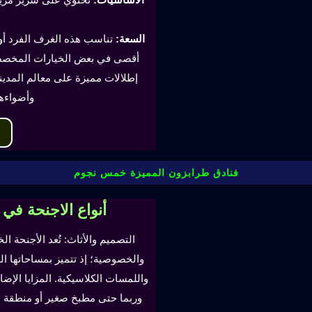
السعة:
أقصى في بعض الخيارات المخصصة
إطلالات مميزة على معالم المدينة
وأضواءه
فنادق طرابزون المميزة خمس نجوم
أنواع الاجنحة في
التصميم والأثاث: تُعد الأجنحة ال
والخصوصية؛ إذ تتميز بمساحاتها ا
واللمسات الكلاسيكية. المزايا ال
وربما حتى مطبخ صغير أو منطقة لتن