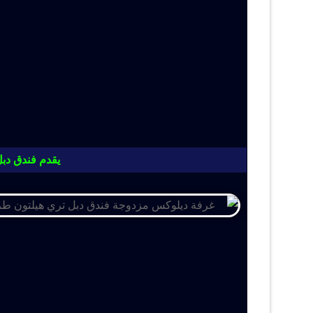
يقدم فندق دبل