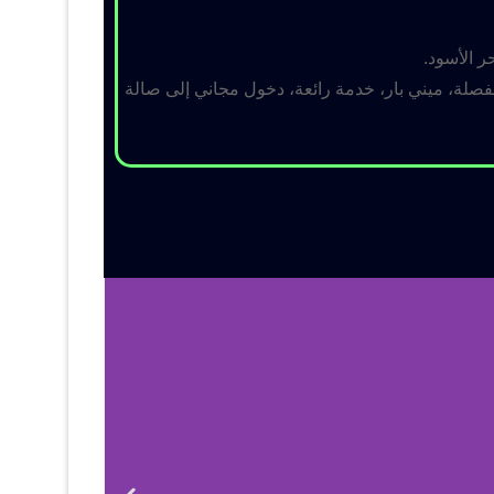
ر الأسود.
لة، ميني بار، خدمة رائعة، دخول مجاني إلى صالة