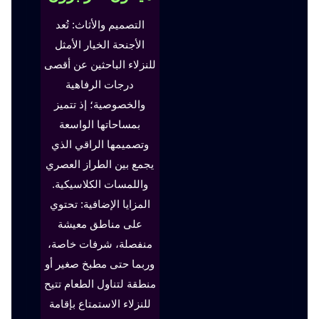
التصميم والأثاث: تُعد
الأجنحة الخيار الأمثل
للنزلاء الباحثين عن أقصى
درجات الرفاهية
والخصوصية؛ إذ تتميز
بمساحاتها الواسعة
وتصميمها الراقي الذي
يجمع بين الطراز العصري
واللمسات الكلاسيكية.
المزايا الإضافية: تحتوي
على مناطق معيشة
منفصلة، شرفات خاصة،
وربما حتى مطبخ صغير أو
منطقة لتناول الطعام تتيح
للنزلاء الاستمتاع بإقامة