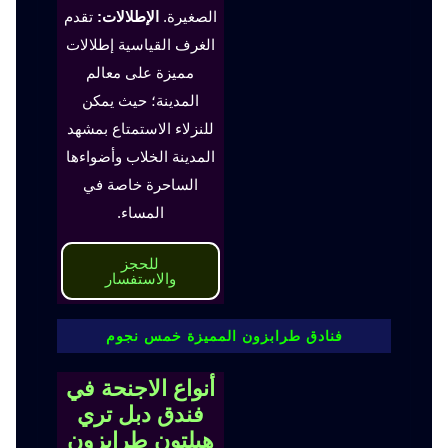
الصغيرة.
الإطلالات:
تقدم
الغرف القياسية إطلالات
مميزة على معالم
المدينة؛ حيث يمكن
للنزلاء الاستمتاع بمشهد
المدينة الخلاب وأضواءها
الساحرة خاصة في
المساء.
للحجز
والاستفسار
فنادق طرابزون المميزة خمس نجوم
أنواع الاجنحة في
فندق دبل تري
هيلتون طرابزون