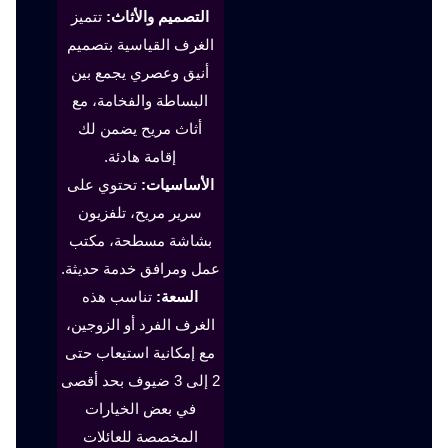
التصميم والأثاث:
تتميز
الغرف القياسية بتصميم
أنيق وعصري يجمع بين
البساطة والفخامة، مع
أثاث مريح يضمن لك
إقامة هادئة.
الأساسيات:
تحتوي على
سرير مريح، تلفزيون
بشاشة مسطحة، مكتب
عمل ومرافق خدمة حديثة.
السعة:
تناسب هذه
الغرف الفرد أو الزوجين،
مع إمكانية استيعاب حتى
2 إلى 3 ضيوف بحد أقصى
في بعض الخيارات
المخصصة للعائلات