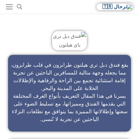
فندق دبل تري باي هيلتون
يقع فندق دبل تري هيلتون طرابزون في قلب طرابزون،
مما يجعله وجهة مثالية للمسافرين الباحثين عن تجربة
إقامة استثنائية تجمع بين الراحة والرفاهية والإطلالات
الخلابة على المدينة والبحر.
يسرنا في هذا المقال التعريف بأنواع الغرف المختلفة
التي يقدمها الفندق ومميزاتها، مع تسليط الضوء على
سعتها وإطلالاتها المميزة بما يتوافق مع تطلعات النزلاء
الباحثين عن تجربة لا تُنسى.