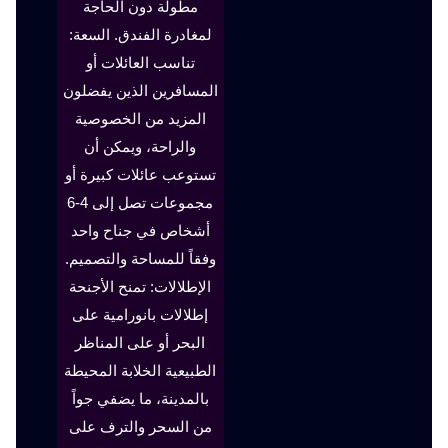
مطولة دون الحاجة
لمغادرة الفندق. السعة:
تناسب العائلات أو
المسافرين الذين يفضلون
المزيد من الخصوصية
والراحة، ويمكن أن
تستوعب عائلات كبيرة أو
مجموعات تصل إلى 4-6
أشخاص في جناح واحد
وفقاً للمساحة والتصميم.
الإطلالات: تمنح الأجنحة
إطلالات بانورامية على
البحر أو على المناظر
الطبيعية الخلابة المحيطة
بالمدينة، ما يضفي جواً
من السحر والترف على