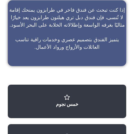
إذا كنت تبحث عن
فندق فاخر في طرابزون
يمنحك إقامة
لا تُنسى، فإن
فندق دبل تري هيلتون طرابزون
يعد خيارًا
مثاليًا بغرفه الواسعة وإطلالاته الخلابة على البحر الأسود.
يتميز الفندق بتصميم عصري وخدمات راقية تناسب
العائلات والأزواج ورواد الأعمال.
خمس نجوم