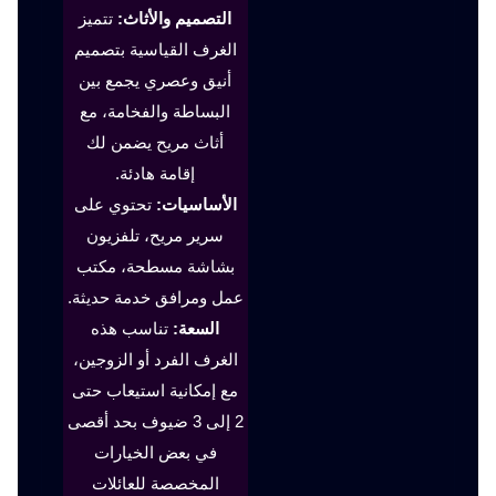
التصميم والأثاث:
تتميز
الغرف القياسية بتصميم
أنيق وعصري يجمع بين
البساطة والفخامة، مع
أثاث مريح يضمن لك
إقامة هادئة.
الأساسيات:
تحتوي على
سرير مريح، تلفزيون
بشاشة مسطحة، مكتب
عمل ومرافق خدمة حديثة.
السعة:
تناسب هذه
الغرف الفرد أو الزوجين،
مع إمكانية استيعاب حتى
2 إلى 3 ضيوف بحد أقصى
في بعض الخيارات
المخصصة للعائلات