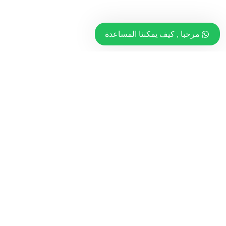
مرحبا , كيف يمكننا المساعدة