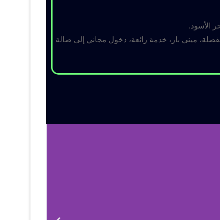
ر الأسود.
لة، ميني بار، خدمة رائعة، دخول مجاني إلى صالة