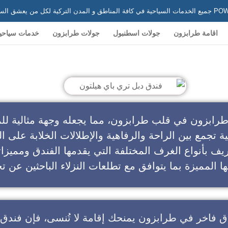
 في تركيا
اقامة طرابزون
جولات اسطنبول
جولات طرابزون
خدمات سياحي
ندق دبل تري باي هيلتون
طرابزون في قلب طرابزون، مما يجعله وجهة مثالية للم
ية تجمع بين الراحة والرفاهية والإطلالات الخلابة على ال
يف بأنواع الغرف المختلفة التي يقدمها الفندق ومميزا
ا المميزة بما يتوافق مع تطلعات النزلاء الباحثين عن تج
ق فاخر في طرابزون
يمنحك إقامة لا تُنسى، فإن
فندق 