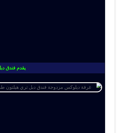
يقدم فندق دبل