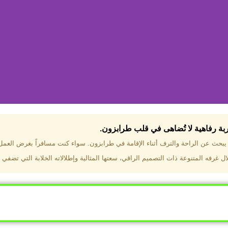
جربة رفاهية لا تُضاهى في قلب طرابزون.​
تختار فندق دبل تري هيلتون طرا
ن يبحث عن الراحة والترف أثناء الإقامة في طرابزون. سواء كنت مسافراً بغرض العم
 غرفه المتنوعة ذات التصميم الراقي، سعتها المثالية وإطلالاته الخلابة التي تضفي 
ب طرابزون بالقرب من أهم المعالم السياحية. إطلالات ساحرة عل
. مرافق متكاملة تشمل مسبحًا داخليًا، سبا، صالة ألعاب رياضية، 
Click Here