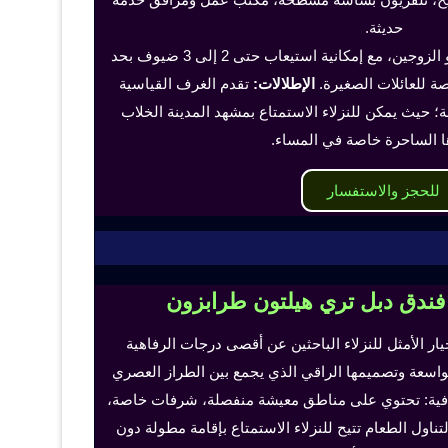
حديثة.
تناسب هذه الغرف الفرد أو الزوجين، مع إمكانية استيعاب حتى 2 إلى 3 ضيوف بحد
 للعائلات الصغيرة.
الإطلالات:
تقدم الغرف القياسية
؛ حيث يمكن للنزلاء الاستمتاع بمشهد المدينة الخلاب
ا الساحرة خاصة في المساء.
للحجز والاستفسار
 فندق دبل تري هيلتون طرابزون
خيار الأمثل للنزلاء الباحثين عن أقصى درجات الرفاهية
لواسعة وتصميمها الراقي الذي يجمع بين الطراز العصري
إضافية: تحتوي على مناطق معيشة منفصلة، شرفات خاصة،
اول الطعام تتيح للنزلاء الاستمتاع بإقامة مطولة دون