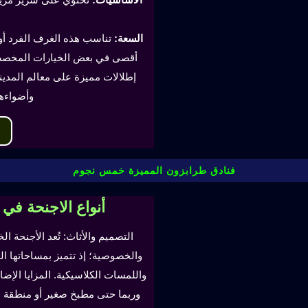
السعة:
أقصى في بعض الخيارات المخصصة
إطلالات مميزة على معالم المدينة
وأضواءه
فنادق طرابزون المميزة خمس نجوم
أنواع الاجنحة في
التصميم والأثاث: تُعد الأجنحة ال
والخصوصية؛ إذ تتميز بمساحاتها ا
واللمسات الكلاسيكية. المزايا ال
وربما حتى مطبخ صغير أو منطقة لتن