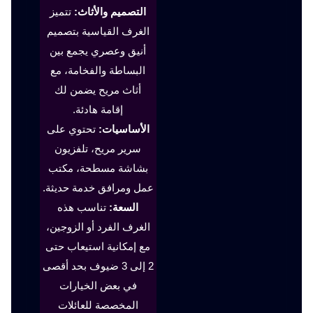
التصميم والأثاث:
تتميز
الغرف القياسية بتصميم
أنيق وعصري يجمع بين
البساطة والفخامة، مع
أثاث مريح يضمن لك
إقامة هادئة.
الأساسيات:
تحتوي على
سرير مريح، تلفزيون
بشاشة مسطحة، مكتب
عمل ومرافق خدمة حديثة.
السعة:
تناسب هذه
الغرف الفرد أو الزوجين،
مع إمكانية استيعاب حتى
2 إلى 3 ضيوف بحد أقصى
في بعض الخيارات
المخصصة للعائلات