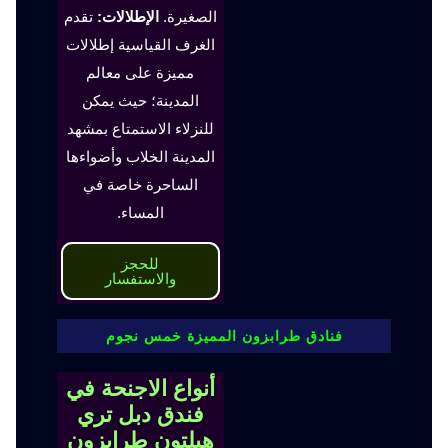
الصغيرة.
الإطلالات:
تقدم
الغرف القياسية إطلالات
مميزة على معالم
المدينة؛ حيث يمكن
للنزلاء الاستمتاع بمشهد
المدينة الخلاب وأضواءها
الساحرة خاصة في
المساء.
للحجز
والاستفسار
فنادق طرابزون المميزة خمس نجوم
أنواع الاجنحة في
فندق دبل تري
هيلتون طرابزون