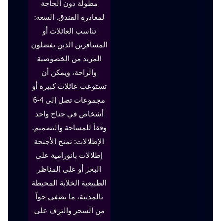
مطولة دون الحاجة
لمغادرة الفندق. السعة:
تناسب العائلات أو
المسافرين الذين يفضلون
المزيد من الخصوصية
والراحة، ويمكن أن
تستوعب عائلات كبيرة أو
مجموعات تصل إلى 4-6
أشخاص في جناح واحد
وفقاً للمساحة والتصميم.
الإطلالات: تمنح الأجنحة
إطلالات بانورامية على
البحر أو على المناظر
الطبيعية الخلابة المحيطة
بالمدينة، ما يضفي جواً
من السحر والترف على