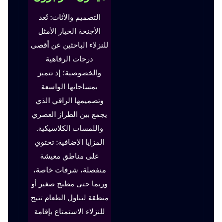
التصميم والأثاث: تُعد
الأجنحة الخيار الأمثل
للنزلاء الباحثين عن أقصى
درجات الرفاهية
والخصوصية؛ إذ تتميز
بمساحاتها الواسعة
وتصميمها الراقي الذي
يجمع بين الطراز العصري
واللمسات الكلاسيكية.
المزايا الإضافية: تحتوي
على مناطق معيشة
منفصلة، شرفات خاصة،
وربما حتى مطبخ صغير أو
منطقة لتناول الطعام تتيح
للنزلاء الاستمتاع بإقامة