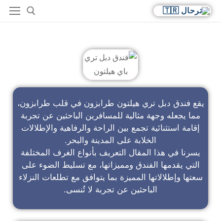
فندق دبل تري باي هيلتون
يقع فندق دبل تري هيلتون طرابزون في قلب طرابزون،
مما يجعله وجهة مثالية للمسافرين الباحثين عن تجربة
إقامة استثنائية تجمع بين الراحة والرفاهية والإطلالات
الخلابة على المدينة والبحر.
يسرنا في هذا المقال التعريف بأنواع الغرف المختلفة
التي يقدمها الفندق ومميزاتها، مع تسليط الضوء على
سعتها وإطلالاتها المميزة بما يتوافق مع تطلعات النزلاء
الباحثين عن تجربة لا تُنسى.