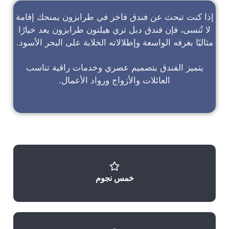
إذا كنت تبحث عن
فندق فاخر في طرابزون
يمنحك إقامة
لا تُنسى، فإن
فندق دبل تري هيلتون طرابزون
يعد خيارًا
مثاليًا بغرفه الواسعة وإطلالاته الخلابة على البحر الأسود.
يتميز الفندق بتصميم عصري وخدمات راقية تناسب
العائلات والأزواج ورواد الأعمال.
خمس نجوم