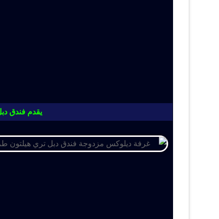
يقدم فندق دبل