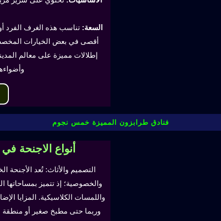
السعة:
أقصى في بعض الخيارات المخصصة
إطلالات مميزة على معالم المدينة
وأضواءه
فنادق طرابزون المميزة خمس نجوم
أنواع الاجنحة في
التصميم والأثاث: تُعد الأجنحة ال
والخصوصية؛ إذ تتميز بمساحاتها ا
واللمسات الكلاسيكية. المزايا ال
وربما حتى مطبخ صغير أو منطقة لتن