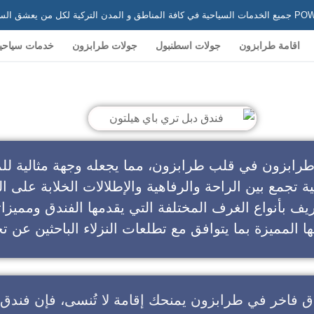
 في تركيا
اقامة طرابزون
جولات اسطنبول
جولات طرابزون
خدمات سياحي
ندق دبل تري باي هيلتون
طرابزون في قلب طرابزون، مما يجعله وجهة مثالية للم
ية تجمع بين الراحة والرفاهية والإطلالات الخلابة على ال
يف بأنواع الغرف المختلفة التي يقدمها الفندق ومميزا
ا المميزة بما يتوافق مع تطلعات النزلاء الباحثين عن تج
ق فاخر في طرابزون
يمنحك إقامة لا تُنسى، فإن
فندق 