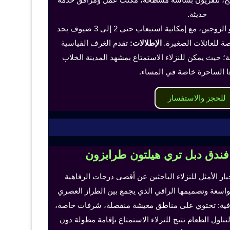
حديثة.
تناسب هذه الغرف الفرد أو الزوجين، مع إمكانية استيعاب حتى 2 إلى 3 ضيوف بحد
 للعائلات الصغيرة.
الإطلالات:
تقدم الغرف القياسية
؛ حيث يمكن للنزلاء الاستمتاع بمشهد المدينة الخلاب
ا الساحرة خاصة في المساء.
للحجز والاستفسار
 فندق دبل تري هيلتون طرابزون
خيار الأمثل للنزلاء الباحثين عن أقصى درجات الرفاهية
لواسعة وتصميمها الراقي الذي يجمع بين الطراز العصري
إضافية: تحتوي على مناطق معيشة منفصلة، شرفات خاصة،
اول الطعام تتيح للنزلاء الاستمتاع بإقامة مطولة دون