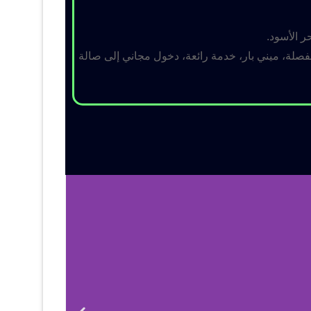
ر الأسود.
لة، ميني بار، خدمة رائعة، دخول مجاني إلى صالة