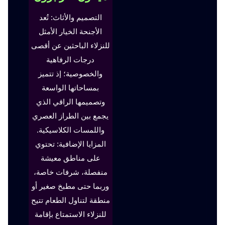
التصميم والأثاث: تُعد
الأجنحة الخيار الأمثل
للنزلاء الباحثين عن أقصى
درجات الرفاهية
والخصوصية؛ إذ تتميز
بمساحاتها الواسعة
وتصميمها الراقي الذي
يجمع بين الطراز العصري
واللمسات الكلاسيكية.
المزايا الإضافية: تحتوي
على مناطق معيشة
منفصلة، شرفات خاصة،
وربما حتى مطبخ صغير أو
منطقة لتناول الطعام تتيح
للنزلاء الاستمتاع بإقامة