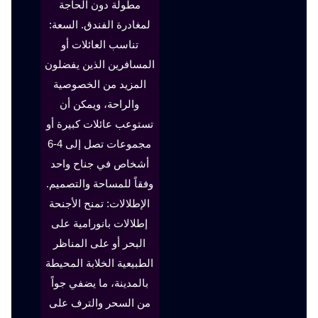
مطولة دون الحاجة
لمغادرة الفندق. السعة:
تناسب العائلات أو
المسافرين الذين يفضلون
المزيد من الخصوصية
والراحة، ويمكن أن
تستوعب عائلات كبيرة أو
مجموعات تصل إلى 4-6
أشخاص في جناح واحد
وفقاً للمساحة والتصميم.
الإطلالات: تمنح الأجنحة
إطلالات بانورامية على
البحر أو على المناظر
الطبيعية الخلابة المحيطة
بالمدينة، ما يضفي جواً
من السحر والترف على