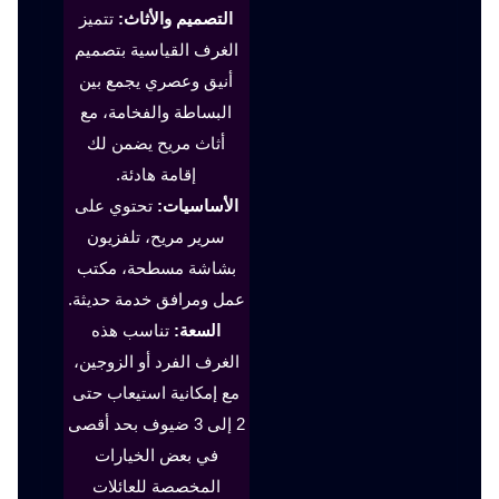
التصميم والأثاث:
تتميز
الغرف القياسية بتصميم
أنيق وعصري يجمع بين
البساطة والفخامة، مع
أثاث مريح يضمن لك
إقامة هادئة.
الأساسيات:
تحتوي على
سرير مريح، تلفزيون
بشاشة مسطحة، مكتب
عمل ومرافق خدمة حديثة.
السعة:
تناسب هذه
الغرف الفرد أو الزوجين،
مع إمكانية استيعاب حتى
2 إلى 3 ضيوف بحد أقصى
في بعض الخيارات
المخصصة للعائلات