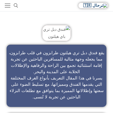
فندق دبل تري باي هيلتون
يقع فندق دبل تري هيلتون طرابزون في قلب طرابزون،
مما يجعله وجهة مثالية للمسافرين الباحثين عن تجربة
إقامة استثنائية تجمع بين الراحة والرفاهية والإطلالات
الخلابة على المدينة والبحر.
يسرنا في هذا المقال التعريف بأنواع الغرف المختلفة
التي يقدمها الفندق ومميزاتها، مع تسليط الضوء على
سعتها وإطلالاتها المميزة بما يتوافق مع تطلعات النزلاء
الباحثين عن تجربة لا تُنسى.