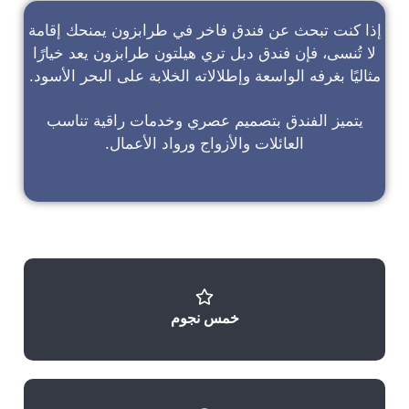
إذا كنت تبحث عن
فندق فاخر في طرابزون
يمنحك إقامة
لا تُنسى، فإن
فندق دبل تري هيلتون طرابزون
يعد خيارًا
مثاليًا بغرفه الواسعة وإطلالاته الخلابة على البحر الأسود.
يتميز الفندق بتصميم عصري وخدمات راقية تناسب
العائلات والأزواج ورواد الأعمال.
خمس نجوم