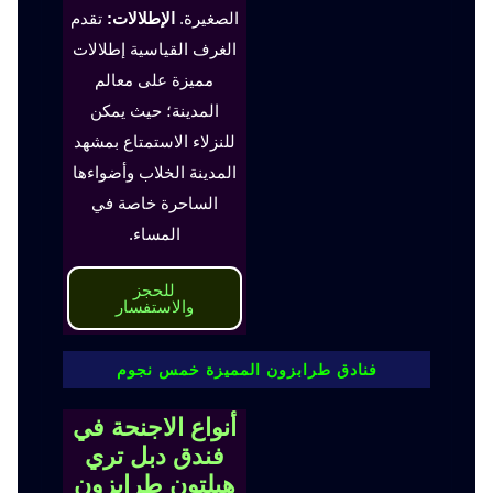
الصغيرة.
الإطلالات:
تقدم
الغرف القياسية إطلالات
مميزة على معالم
المدينة؛ حيث يمكن
للنزلاء الاستمتاع بمشهد
المدينة الخلاب وأضواءها
الساحرة خاصة في
المساء.
للحجز
والاستفسار
فنادق طرابزون المميزة خمس نجوم
أنواع الاجنحة في
فندق دبل تري
هيلتون طرابزون