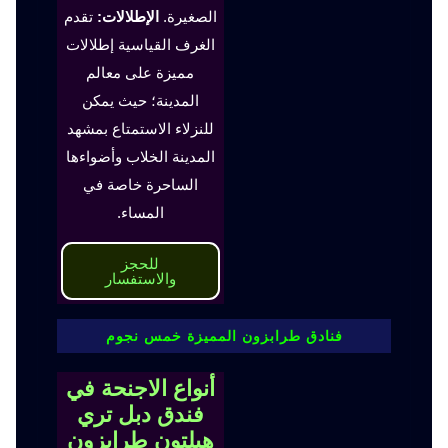
الصغيرة.
الإطلالات:
تقدم
الغرف القياسية إطلالات
مميزة على معالم
المدينة؛ حيث يمكن
للنزلاء الاستمتاع بمشهد
المدينة الخلاب وأضواءها
الساحرة خاصة في
المساء.
للحجز
والاستفسار
فنادق طرابزون المميزة خمس نجوم
أنواع الاجنحة في
فندق دبل تري
هيلتون طرابزون