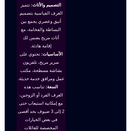
التصميم والأثاث:
تتميز
الغرف القياسية بتصميم
أنيق وعصري يجمع بين
البساطة والفخامة، مع
أثاث مريح يضمن لك
إقامة هادئة.
الأساسيات:
تحتوي على
سرير مريح، تلفزيون
بشاشة مسطحة، مكتب
عمل ومرافق خدمة حديثة.
السعة:
تناسب هذه
الغرف الفرد أو الزوجين،
مع إمكانية استيعاب حتى
2 إلى 3 ضيوف بحد أقصى
في بعض الخيارات
المخصصة للعائلات