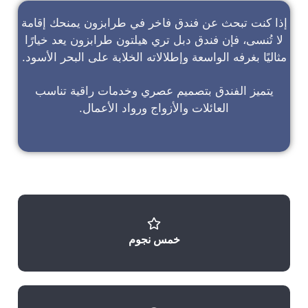
إذا كنت تبحث عن
فندق فاخر في طرابزون
يمنحك إقامة
لا تُنسى، فإن
فندق دبل تري هيلتون طرابزون
يعد خيارًا
مثاليًا بغرفه الواسعة وإطلالاته الخلابة على البحر الأسود.
يتميز الفندق بتصميم عصري وخدمات راقية تناسب
العائلات والأزواج ورواد الأعمال.
خمس نجوم