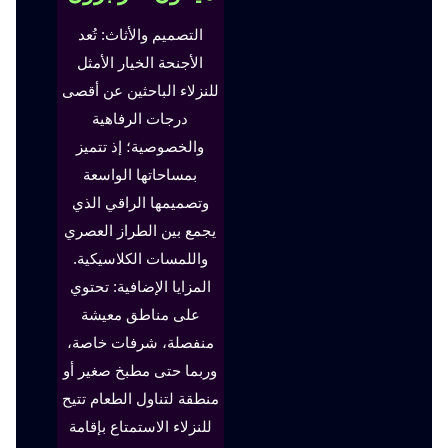
التصميم والأثاث: تُعد
الأجنحة الخيار الأمثل
للنزلاء الباحثين عن أقصى
درجات الرفاهية
والخصوصية؛ إذ تتميز
بمساحاتها الواسعة
وتصميمها الراقي الذي
يجمع بين الطراز العصري
واللمسات الكلاسيكية.
المزايا الإضافية: تحتوي
على مناطق معيشة
منفصلة، شرفات خاصة،
وربما حتى مطبخ صغير أو
منطقة لتناول الطعام تتيح
للنزلاء الاستمتاع بإقامة