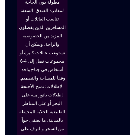
مطولة دون الحاجة
لمغادرة الفندق. السعة:
تناسب العائلات أو
المسافرين الذين يفضلون
المزيد من الخصوصية
والراحة، ويمكن أن
تستوعب عائلات كبيرة أو
مجموعات تصل إلى 4-6
أشخاص في جناح واحد
وفقاً للمساحة والتصميم.
الإطلالات: تمنح الأجنحة
إطلالات بانورامية على
البحر أو على المناظر
الطبيعية الخلابة المحيطة
بالمدينة، ما يضفي جواً
من السحر والترف على