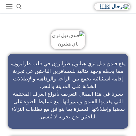
فندق دبل تري باي هيلتون
يقع فندق دبل تري هيلتون طرابزون في قلب طرابزون،
مما يجعله وجهة مثالية للمسافرين الباحثين عن تجربة
إقامة استثنائية تجمع بين الراحة والرفاهية والإطلالات
الخلابة على المدينة والبحر.
يسرنا في هذا المقال التعريف بأنواع الغرف المختلفة
التي يقدمها الفندق ومميزاتها، مع تسليط الضوء على
سعتها وإطلالاتها المميزة بما يتوافق مع تطلعات النزلاء
الباحثين عن تجربة لا تُنسى.