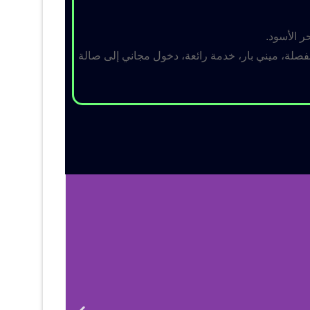
ر الأسود.
لة، ميني بار، خدمة رائعة، دخول مجاني إلى صالة