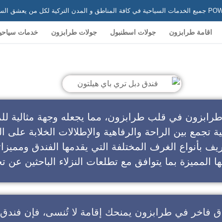
 في تركيا
اقامة طرابزون
جولات اسطنبول
جولات طرابزون
خدمات سياحي
ندق دبل تري باي هيلتون
طرابزون في قلب طرابزون، مما يجعله وجهة مثالية للم
ية تجمع بين الراحة والرفاهية والإطلالات الخلابة على ال
يف بأنواع الغرف المختلفة التي يقدمها الفندق ومميزا
ا المميزة بما يتوافق مع تطلعات النزلاء الباحثين عن تج
ق فاخر في طرابزون
يمنحك إقامة لا تُنسى، فإن
فندق 