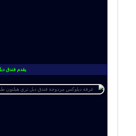
يقدم فندق دبل