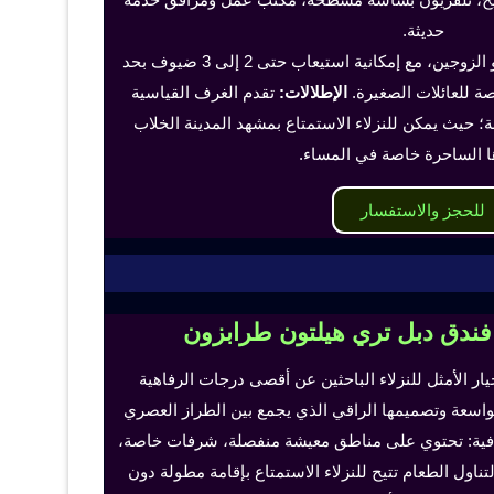
حديثة.
تناسب هذه الغرف الفرد أو الزوجين، مع إمكانية استيعاب حتى 2 إلى 3 ضيوف بحد
 للعائلات الصغيرة.
الإطلالات:
تقدم الغرف القياسية
؛ حيث يمكن للنزلاء الاستمتاع بمشهد المدينة الخلاب
ا الساحرة خاصة في المساء.
للحجز والاستفسار
 فندق دبل تري هيلتون طرابزون
خيار الأمثل للنزلاء الباحثين عن أقصى درجات الرفاهية
لواسعة وتصميمها الراقي الذي يجمع بين الطراز العصري
إضافية: تحتوي على مناطق معيشة منفصلة، شرفات خاصة،
اول الطعام تتيح للنزلاء الاستمتاع بإقامة مطولة دون