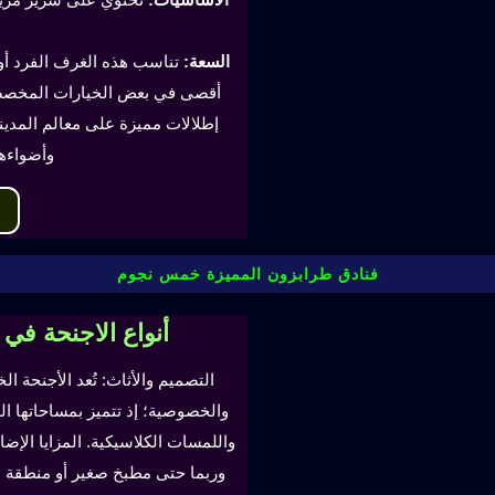
السعة:
أقصى في بعض الخيارات المخصصة
إطلالات مميزة على معالم المدينة
وأضواءه
فنادق طرابزون المميزة خمس نجوم
أنواع الاجنحة في
التصميم والأثاث: تُعد الأجنحة ال
والخصوصية؛ إذ تتميز بمساحاتها ا
واللمسات الكلاسيكية. المزايا ال
وربما حتى مطبخ صغير أو منطقة لتن