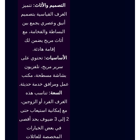
التصميم والأثاث:
تتميز
الغرف القياسية بتصميم
أنيق وعصري يجمع بين
البساطة والفخامة، مع
أثاث مريح يضمن لك
إقامة هادئة.
الأساسيات:
تحتوي على
سرير مريح، تلفزيون
بشاشة مسطحة، مكتب
عمل ومرافق خدمة حديثة.
السعة:
تناسب هذه
الغرف الفرد أو الزوجين،
مع إمكانية استيعاب حتى
2 إلى 3 ضيوف بحد أقصى
في بعض الخيارات
المخصصة للعائلات