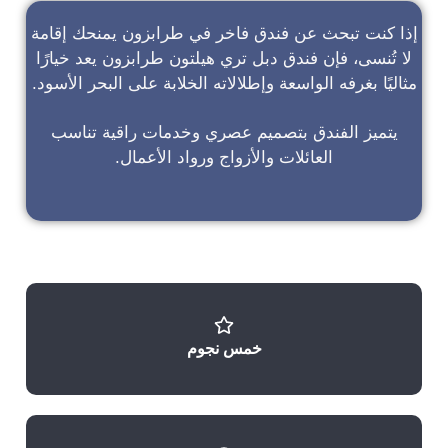
إذا كنت تبحث عن
فندق فاخر في طرابزون
يمنحك إقامة
لا تُنسى، فإن
فندق دبل تري هيلتون طرابزون
يعد خيارًا
مثاليًا بغرفه الواسعة وإطلالاته الخلابة على البحر الأسود.
يتميز الفندق بتصميم عصري وخدمات راقية تناسب
العائلات والأزواج ورواد الأعمال.
خمس نجوم