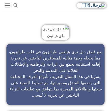
فندق دبل تري باي هيلتون
يقع فندق دبل تري هيلتون طرابزون في قلب طرابزون،
مما يجعله وجهة مثالية للمسافرين الباحثين عن تجربة
إقامة استثنائية تجمع بين الراحة والرفاهية والإطلالات
الخلابة على المدينة والبحر.
يسرنا في هذا المقال التعريف بأنواع الغرف المختلفة
التي يقدمها الفندق ومميزاتها، مع تسليط الضوء على
سعتها وإطلالاتها المميزة بما يتوافق مع تطلعات النزلاء
الباحثين عن تجربة لا تُنسى.