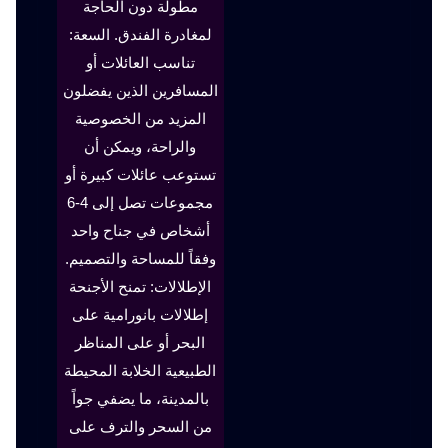
مطولة دون الحاجة
لمغادرة الفندق. السعة:
تناسب العائلات أو
المسافرين الذين يفضلون
المزيد من الخصوصية
والراحة، ويمكن أن
تستوعب عائلات كبيرة أو
مجموعات تصل إلى 4-6
أشخاص في جناح واحد
وفقاً للمساحة والتصميم.
الإطلالات: تمنح الأجنحة
إطلالات بانورامية على
البحر أو على المناظر
الطبيعية الخلابة المحيطة
بالمدينة، ما يضفي جواً
من السحر والترف على