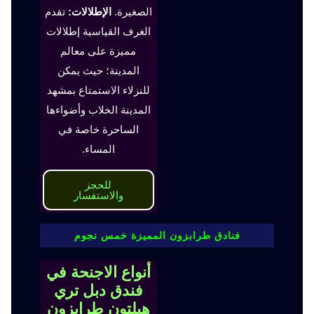
الصغيرة.
الإطلالات:
تقدم
الغرف القياسية إطلالات
مميزة على معالم
المدينة؛ حيث يمكن
للنزلاء الاستمتاع بمشهد
المدينة الخلاب وأضواءها
الساحرة خاصة في
المساء.
للحجز
والاستفسار
فنادق طرابزون المميزة خمس نجوم
أنواع الاجنحة في
فندق دبل تري
هيلتون طرابزون