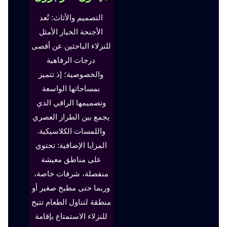
التصميم والأثاث: تُعد
الأجنحة الخيار الأمثل
للنزلاء الباحثين عن أقصى
درجات الرفاهية
والخصوصية؛ إذ تتميز
بمساحاتها الواسعة
وتصميمها الراقي الذي
يجمع بين الطراز العصري
واللمسات الكلاسيكية.
المزايا الإضافية: تحتوي
على مناطق معيشة
منفصلة، شرفات خاصة،
وربما حتى مطبخ صغير أو
منطقة لتناول الطعام تتيح
للنزلاء الاستمتاع بإقامة