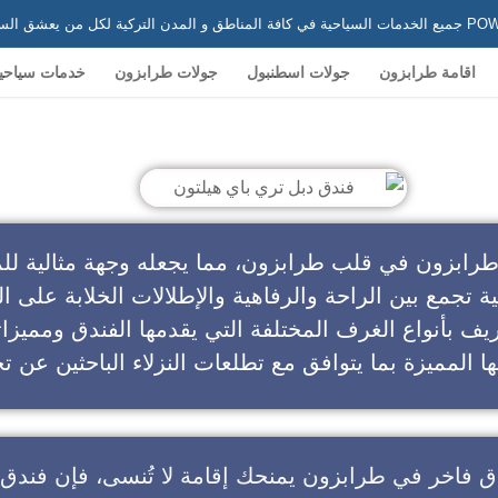
 في تركيا
اقامة طرابزون
جولات اسطنبول
جولات طرابزون
خدمات سياحي
ندق دبل تري باي هيلتون
طرابزون في قلب طرابزون، مما يجعله وجهة مثالية للم
ية تجمع بين الراحة والرفاهية والإطلالات الخلابة على ال
يف بأنواع الغرف المختلفة التي يقدمها الفندق ومميزا
ا المميزة بما يتوافق مع تطلعات النزلاء الباحثين عن تج
ق فاخر في طرابزون
يمنحك إقامة لا تُنسى، فإن
فندق 