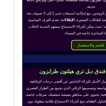
حديثة.
تناسب هذه الغرف الفرد أو الزوجين، مع إمكانية استيعاب حتى 2 إلى 3 ضيوف بحد
 للعائلات الصغيرة.
الإطلالات:
تقدم الغرف القياسية
؛ حيث يمكن للنزلاء الاستمتاع بمشهد المدينة الخلاب
ا الساحرة خاصة في المساء.
للحجز والاستفسار
 فندق دبل تري هيلتون طرابزون
خيار الأمثل للنزلاء الباحثين عن أقصى درجات الرفاهية
لواسعة وتصميمها الراقي الذي يجمع بين الطراز العصري
إضافية: تحتوي على مناطق معيشة منفصلة، شرفات خاصة،
اول الطعام تتيح للنزلاء الاستمتاع بإقامة مطولة دون