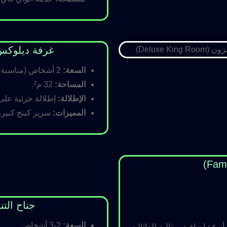
غرفة ديلوكس كينج (Room
السعة:
2 أشخاص (مناسبة للأزواج).
المساحة:
32 م².
الإطلالة:
إطلالة جزئية على ا
المميزات:
سرير كينج كبير،
جناح التنفيذي (ite
السعة:
2-3 أشخاص.
رّة إضافية، مثالية للعائلات.