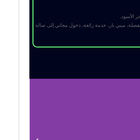
ر الأسود.
لة، ميني بار، خدمة رائعة، دخول مجاني إلى صالة