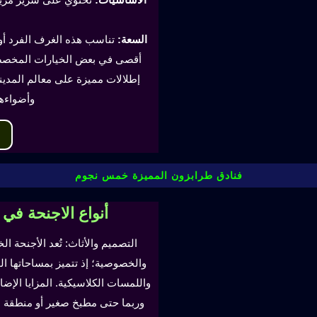
السعة:
أقصى في بعض الخيارات المخصصة
إطلالات مميزة على معالم المدينة
وأضواءه
فنادق طرابزون المميزة خمس نجوم
أنواع الاجنحة في
التصميم والأثاث: تُعد الأجنحة ال
والخصوصية؛ إذ تتميز بمساحاتها ا
واللمسات الكلاسيكية. المزايا ال
وربما حتى مطبخ صغير أو منطقة لتن