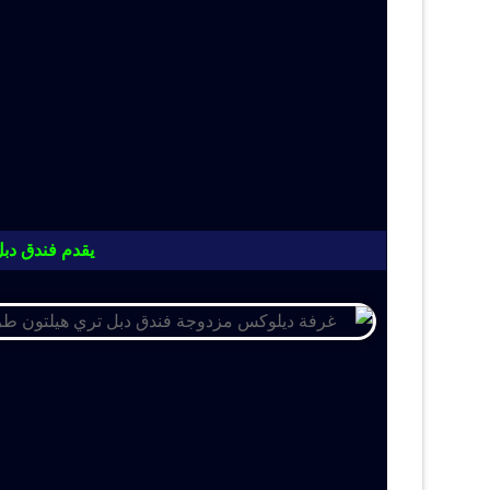
يقدم فندق دبل