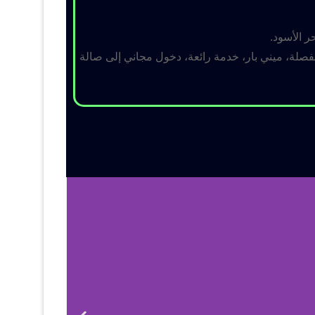
ر الأسود.
لة، ميني بار، خدمة رائعة، دخول مجاني إلى صالة