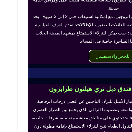
حديثة.
تناسب هذه الغرف الفرد أو الزوجين، مع إمكانية استيعاب حتى 2 إلى 3 ضيوف بحد
 للعائلات الصغيرة.
الإطلالات:
تقدم الغرف القياسية
؛ حيث يمكن للنزلاء الاستمتاع بمشهد المدينة الخلاب
ا الساحرة خاصة في المساء.
للحجز والاستفسار
 فندق دبل تري هيلتون طرابزون
خيار الأمثل للنزلاء الباحثين عن أقصى درجات الرفاهية
لواسعة وتصميمها الراقي الذي يجمع بين الطراز العصري
إضافية: تحتوي على مناطق معيشة منفصلة، شرفات خاصة،
اول الطعام تتيح للنزلاء الاستمتاع بإقامة مطولة دون