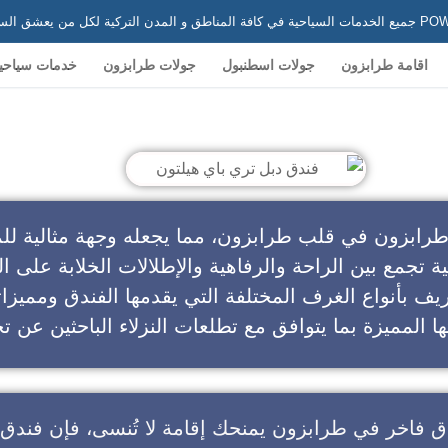
 في تركيا
اقامة طرابزون
جولات اسطنبول
جولات طرابزون
خدمات سياحي
ندق دبل تري باي هيلتون
طرابزون في قلب طرابزون، مما يجعله وجهة مثالية للم
ية تجمع بين الراحة والرفاهية والإطلالات الخلابة على ال
يف بأنواع الغرف المختلفة التي يقدمها الفندق ومميزا
ا المميزة بما يتوافق مع تطلعات النزلاء الباحثين عن تج
ق فاخر في طرابزون
يمنحك إقامة لا تُنسى، فإن
فندق 