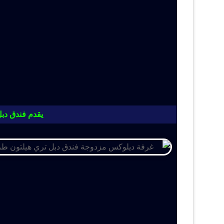
يقدم فندق دبل