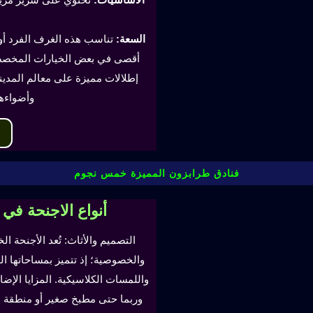
السعة:
أقصى في بعض الخيارات المخصصة
إطلالات مميزة على معالم المدينة
وأضواءه
فنادق طرابزون المميزة خمس نجوم
أنواع الاجنحة في
التصميم والأثاث: تُعد الأجنحة ال
والخصوصية؛ إذ تتميز بمساحاتها ا
واللمسات الكلاسيكية. المزايا ال
وربما حتى مطبخ صغير أو منطقة لتن