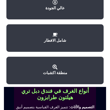
عالي الجودة
شامل الافطار
منطقة اكشبات
أنواع الغرف في فندق دبل تري
هيلتون طرابزون
التصميم والأثاث:
تتميز الغرف القياسية بتصميم أنيق