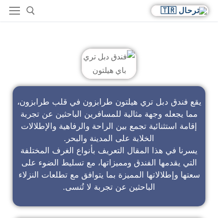
فندق دبل تري باي هيلتون
يقع فندق دبل تري هيلتون طرابزون في قلب طرابزون،
مما يجعله وجهة مثالية للمسافرين الباحثين عن تجربة
إقامة استثنائية تجمع بين الراحة والرفاهية والإطلالات
الخلابة على المدينة والبحر.
يسرنا في هذا المقال التعريف بأنواع الغرف المختلفة
التي يقدمها الفندق ومميزاتها، مع تسليط الضوء على
سعتها وإطلالاتها المميزة بما يتوافق مع تطلعات النزلاء
الباحثين عن تجربة لا تُنسى.