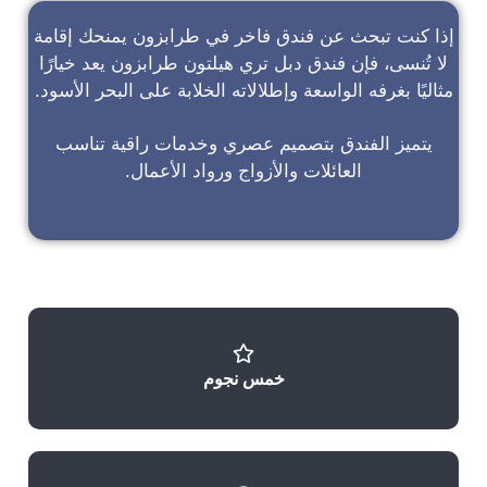
إذا كنت تبحث عن
فندق فاخر في طرابزون
يمنحك إقامة
لا تُنسى، فإن
فندق دبل تري هيلتون طرابزون
يعد خيارًا
مثاليًا بغرفه الواسعة وإطلالاته الخلابة على البحر الأسود.
يتميز الفندق بتصميم عصري وخدمات راقية تناسب
العائلات والأزواج ورواد الأعمال.
خمس نجوم