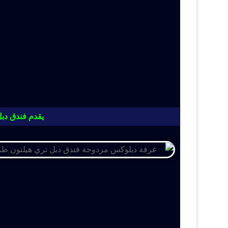
يقدم فندق دبل