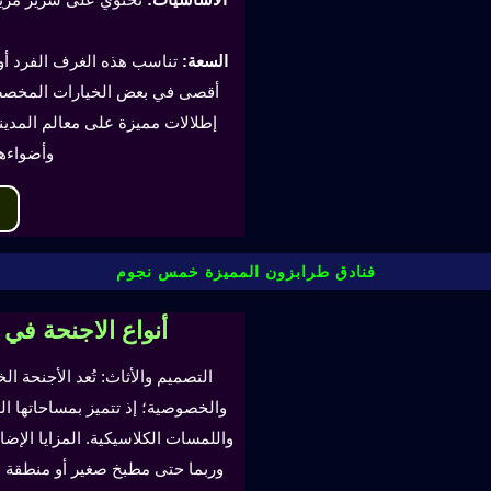
السعة:
أقصى في بعض الخيارات المخصصة
إطلالات مميزة على معالم المدينة
وأضواءه
فنادق طرابزون المميزة خمس نجوم
أنواع الاجنحة في
التصميم والأثاث: تُعد الأجنحة ال
والخصوصية؛ إذ تتميز بمساحاتها ا
واللمسات الكلاسيكية. المزايا ال
وربما حتى مطبخ صغير أو منطقة لتن