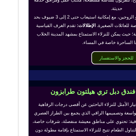
حديثة.
تناسب هذه الغرف الفرد أو الزوجين، مع إمكانية استيعاب حتى 2 إلى 3 ضيوف بحد
 للعائلات الصغيرة.
الإطلالات:
تقدم الغرف القياسية
؛ حيث يمكن للنزلاء الاستمتاع بمشهد المدينة الخلاب
ا الساحرة خاصة في المساء.
للحجز والاستفسار
 فندق دبل تري هيلتون طرابزون
خيار الأمثل للنزلاء الباحثين عن أقصى درجات الرفاهية
لواسعة وتصميمها الراقي الذي يجمع بين الطراز العصري
إضافية: تحتوي على مناطق معيشة منفصلة، شرفات خاصة،
اول الطعام تتيح للنزلاء الاستمتاع بإقامة مطولة دون