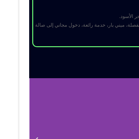
ر الأسود.
لة، ميني بار، خدمة رائعة، دخول مجاني إلى صالة