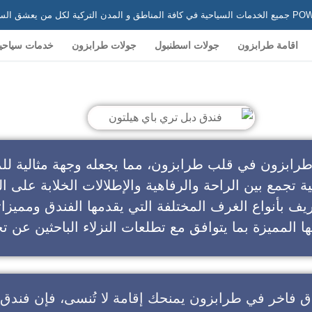
 في تركيا
اقامة طرابزون
جولات اسطنبول
جولات طرابزون
خدمات سياحي
ندق دبل تري باي هيلتون
طرابزون في قلب طرابزون، مما يجعله وجهة مثالية للم
ية تجمع بين الراحة والرفاهية والإطلالات الخلابة على ال
يف بأنواع الغرف المختلفة التي يقدمها الفندق ومميزا
ا المميزة بما يتوافق مع تطلعات النزلاء الباحثين عن تج
ق فاخر في طرابزون
يمنحك إقامة لا تُنسى، فإن
فندق 