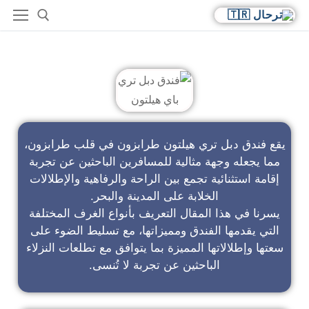
فندق دبل تري باي هيلتون
يقع فندق دبل تري هيلتون طرابزون في قلب طرابزون،
مما يجعله وجهة مثالية للمسافرين الباحثين عن تجربة
إقامة استثنائية تجمع بين الراحة والرفاهية والإطلالات
الخلابة على المدينة والبحر.
يسرنا في هذا المقال التعريف بأنواع الغرف المختلفة
التي يقدمها الفندق ومميزاتها، مع تسليط الضوء على
سعتها وإطلالاتها المميزة بما يتوافق مع تطلعات النزلاء
الباحثين عن تجربة لا تُنسى.