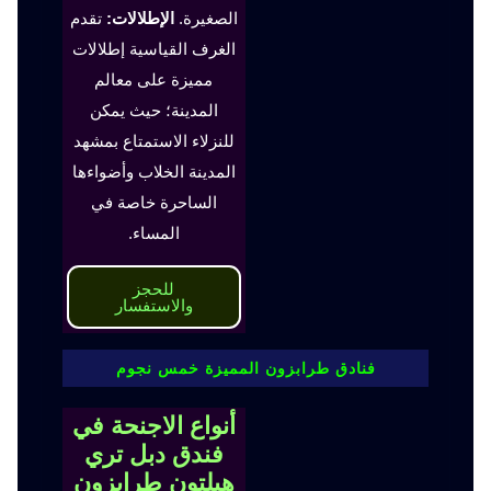
الصغيرة.
الإطلالات:
تقدم
الغرف القياسية إطلالات
مميزة على معالم
المدينة؛ حيث يمكن
للنزلاء الاستمتاع بمشهد
المدينة الخلاب وأضواءها
الساحرة خاصة في
المساء.
للحجز
والاستفسار
فنادق طرابزون المميزة خمس نجوم
أنواع الاجنحة في
فندق دبل تري
هيلتون طرابزون