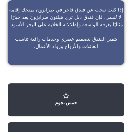
إذا كنت تبحث عن
فندق فاخر في طرابزون
يمنحك إقامة
لا تُنسى، فإن
فندق دبل تري هيلتون طرابزون
يعد خيارًا
مثاليًا بغرفه الواسعة وإطلالاته الخلابة على البحر الأسود.
يتميز الفندق بتصميم عصري وخدمات راقية تناسب
العائلات والأزواج ورواد الأعمال.
خمس نجوم