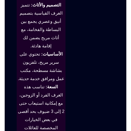
التصميم والأثاث:
تتميز
الغرف القياسية بتصميم
أنيق وعصري يجمع بين
البساطة والفخامة، مع
أثاث مريح يضمن لك
إقامة هادئة.
الأساسيات:
تحتوي على
سرير مريح، تلفزيون
بشاشة مسطحة، مكتب
عمل ومرافق خدمة حديثة.
السعة:
تناسب هذه
الغرف الفرد أو الزوجين،
مع إمكانية استيعاب حتى
2 إلى 3 ضيوف بحد أقصى
في بعض الخيارات
المخصصة للعائلات