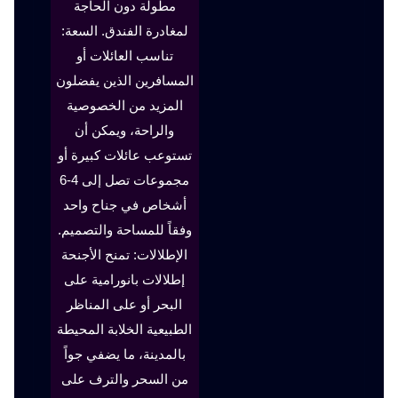
مطولة دون الحاجة
لمغادرة الفندق. السعة:
تناسب العائلات أو
المسافرين الذين يفضلون
المزيد من الخصوصية
والراحة، ويمكن أن
تستوعب عائلات كبيرة أو
مجموعات تصل إلى 4-6
أشخاص في جناح واحد
وفقاً للمساحة والتصميم.
الإطلالات: تمنح الأجنحة
إطلالات بانورامية على
البحر أو على المناظر
الطبيعية الخلابة المحيطة
بالمدينة، ما يضفي جواً
من السحر والترف على