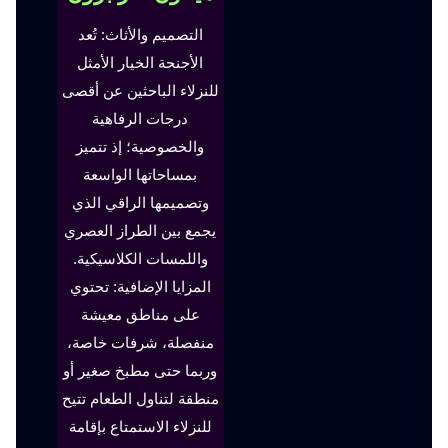
التصميم والأثاث: تُعد
الأجنحة الخيار الأمثل
للنزلاء الباحثين عن أقصى
درجات الرفاهية
والخصوصية؛ إذ تتميز
بمساحاتها الواسعة
وتصميمها الراقي الذي
يجمع بين الطراز العصري
واللمسات الكلاسيكية.
المزايا الإضافية: تحتوي
على مناطق معيشة
منفصلة، شرفات خاصة،
وربما حتى مطبخ صغير أو
منطقة لتناول الطعام تتيح
للنزلاء الاستمتاع بإقامة