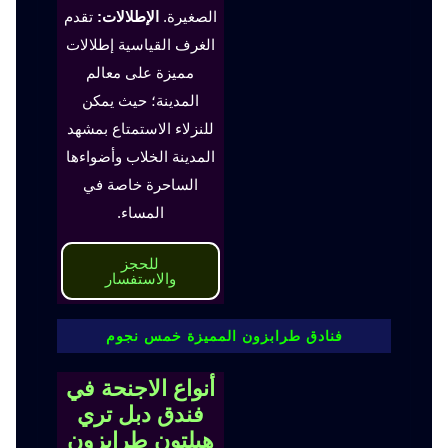
الصغيرة.
الإطلالات:
تقدم
الغرف القياسية إطلالات
مميزة على معالم
المدينة؛ حيث يمكن
للنزلاء الاستمتاع بمشهد
المدينة الخلاب وأضواءها
الساحرة خاصة في
المساء.
للحجز
والاستفسار
فنادق طرابزون المميزة خمس نجوم
أنواع الاجنحة في
فندق دبل تري
هيلتون طرابزون