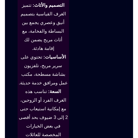
التصميم والأثاث:
تتميز
الغرف القياسية بتصميم
أنيق وعصري يجمع بين
البساطة والفخامة، مع
أثاث مريح يضمن لك
إقامة هادئة.
الأساسيات:
تحتوي على
سرير مريح، تلفزيون
بشاشة مسطحة، مكتب
عمل ومرافق خدمة حديثة.
السعة:
تناسب هذه
الغرف الفرد أو الزوجين،
مع إمكانية استيعاب حتى
2 إلى 3 ضيوف بحد أقصى
في بعض الخيارات
المخصصة للعائلات