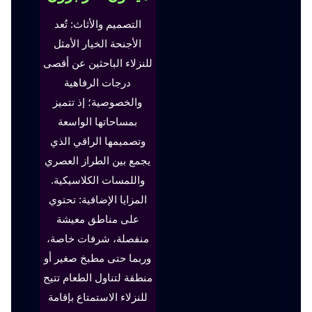
التصميم والأثاث: تُعد
الأجنحة الخيار الأمثل
للنزلاء الباحثين عن أقصى
درجات الرفاهية
والخصوصية؛ إذ تتميز
بمساحاتها الواسعة
وتصميمها الراقي الذي
يجمع بين الطراز العصري
واللمسات الكلاسيكية.
المزايا الإضافية: تحتوي
على مناطق معيشة
منفصلة، شرفات خاصة،
وربما حتى مطبخ صغير أو
منطقة لتناول الطعام تتيح
للنزلاء الاستمتاع بإقامة