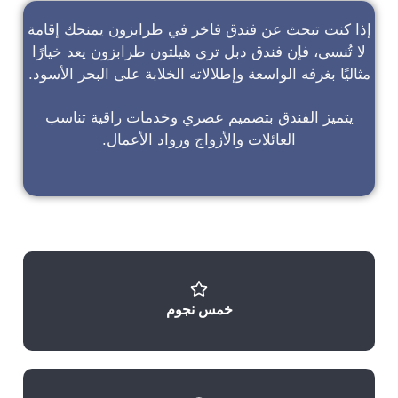
إذا كنت تبحث عن
فندق فاخر في طرابزون
يمنحك إقامة
لا تُنسى، فإن
فندق دبل تري هيلتون طرابزون
يعد خيارًا
مثاليًا بغرفه الواسعة وإطلالاته الخلابة على البحر الأسود.
يتميز الفندق بتصميم عصري وخدمات راقية تناسب
العائلات والأزواج ورواد الأعمال.
خمس نجوم