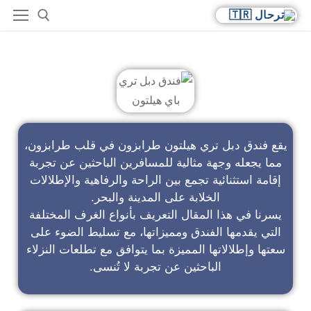
فندق دبل تري باي هيلتون
يقع فندق دبل تري هيلتون طرابزون في قلب طرابزون،
مما يجعله وجهة مثالية للمسافرين الباحثين عن تجربة
إقامة استثنائية تجمع بين الراحة والرفاهية والإطلالات
الخلابة على المدينة والبحر.
يسرنا في هذا المقال التعريف بأنواع الغرف المختلفة
التي يقدمها الفندق ومميزاتها، مع تسليط الضوء على
سعتها وإطلالاتها المميزة بما يتوافق مع تطلعات النزلاء
الباحثين عن تجربة لا تُنسى.