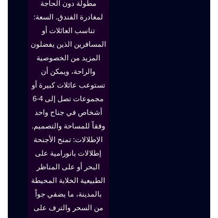
مطولة دون الحاجة
لمغادرة الفندق. السعة:
تناسب العائلات أو
المسافرين الذين يفضلون
المزيد من الخصوصية
والراحة، ويمكن أن
تستوعب عائلات كبيرة أو
مجموعات تصل إلى 4-6
أشخاص في جناح واحد
وفقاً للمساحة والتصميم.
الإطلالات: تمنح الأجنحة
إطلالات بانورامية على
البحر أو على المناظر
الطبيعية الخلابة المحيطة
بالمدينة، ما يضفي جواً
من السحر والترف على