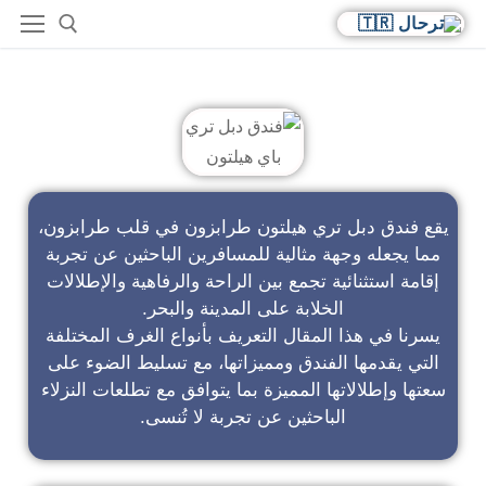
فندق دبل تري باي هيلتون
يقع فندق دبل تري هيلتون طرابزون في قلب طرابزون،
مما يجعله وجهة مثالية للمسافرين الباحثين عن تجربة
إقامة استثنائية تجمع بين الراحة والرفاهية والإطلالات
الخلابة على المدينة والبحر.
يسرنا في هذا المقال التعريف بأنواع الغرف المختلفة
التي يقدمها الفندق ومميزاتها، مع تسليط الضوء على
سعتها وإطلالاتها المميزة بما يتوافق مع تطلعات النزلاء
الباحثين عن تجربة لا تُنسى.