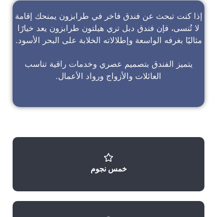
إذا كنت تبحث عن
فندق فاخر في طرابزون
يمنحك إقامة
لا تُنسى، فإن
فندق دبل تري هيلتون طرابزون
يعد خيارًا
مثاليًا بغرفه الواسعة وإطلالاته الخلابة على البحر الأسود.
يتميز الفندق بتصميم عصري وخدمات راقية تناسب
العائلات والأزواج ورواد الأعمال.
خمس نجوم