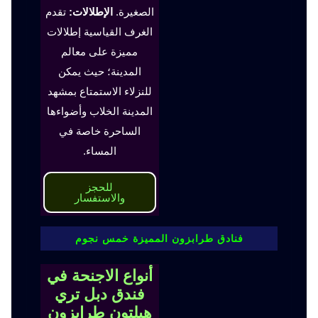
الصغيرة.
الإطلالات:
تقدم
الغرف القياسية إطلالات
مميزة على معالم
المدينة؛ حيث يمكن
للنزلاء الاستمتاع بمشهد
المدينة الخلاب وأضواءها
الساحرة خاصة في
المساء.
للحجز
والاستفسار
فنادق طرابزون المميزة خمس نجوم
أنواع الاجنحة في
فندق دبل تري
هيلتون طرابزون