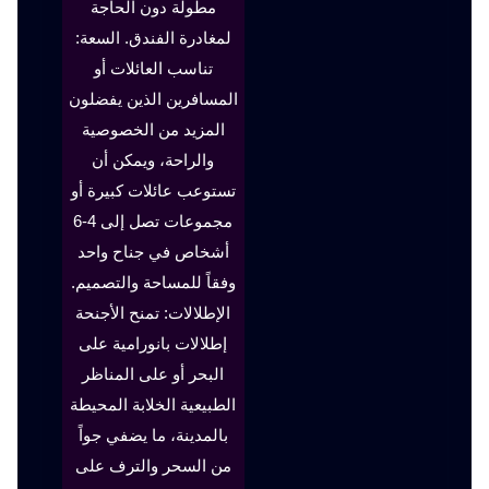
مطولة دون الحاجة
لمغادرة الفندق. السعة:
تناسب العائلات أو
المسافرين الذين يفضلون
المزيد من الخصوصية
والراحة، ويمكن أن
تستوعب عائلات كبيرة أو
مجموعات تصل إلى 4-6
أشخاص في جناح واحد
وفقاً للمساحة والتصميم.
الإطلالات: تمنح الأجنحة
إطلالات بانورامية على
البحر أو على المناظر
الطبيعية الخلابة المحيطة
بالمدينة، ما يضفي جواً
من السحر والترف على