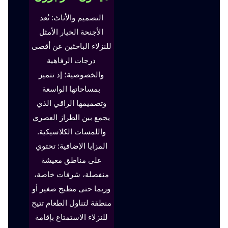
التصميم والأثاث: تُعد
الأجنحة الخيار الأمثل
للنزلاء الباحثين عن أقصى
درجات الرفاهية
والخصوصية؛ إذ تتميز
بمساحاتها الواسعة
وتصميمها الراقي الذي
يجمع بين الطراز العصري
واللمسات الكلاسيكية.
المزايا الإضافية: تحتوي
على مناطق معيشة
منفصلة، شرفات خاصة،
وربما حتى مطبخ صغير أو
منطقة لتناول الطعام تتيح
للنزلاء الاستمتاع بإقامة