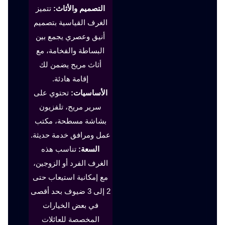
التصميم والأثاث:
تتميز
الغرف القياسية بتصميم
أنيق وعصري يجمع بين
البساطة والفخامة، مع
أثاث مريح يضمن لك
إقامة هادئة.
الأساسيات:
تحتوي على
سرير مريح، تلفزيون
بشاشة مسطحة، مكتب
عمل ومرافق خدمة حديثة.
السعة:
تناسب هذه
الغرف الفرد أو الزوجين،
مع إمكانية استيعاب حتى
2 إلى 3 ضيوف بحد أقصى
في بعض الخيارات
المخصصة للعائلات