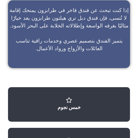
إذا كنت تبحث عن
فندق فاخر في طرابزون
يمنحك إقامة
لا تُنسى، فإن
فندق دبل تري هيلتون طرابزون
يعد خيارًا
مثاليًا بغرفه الواسعة وإطلالاته الخلابة على البحر الأسود.
يتميز الفندق بتصميم عصري وخدمات راقية تناسب
العائلات والأزواج ورواد الأعمال.
خمس نجوم