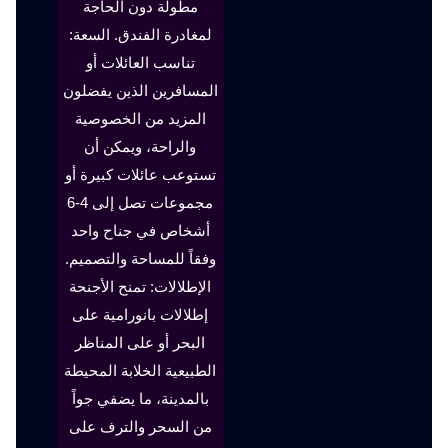
مطولة دون الحاجة
لمغادرة الفندق. السعة:
تناسب العائلات أو
المسافرين الذين يفضلون
المزيد من الخصوصية
والراحة، ويمكن أن
تستوعب عائلات كبيرة أو
مجموعات تصل إلى 4-6
أشخاص في جناح واحد
وفقاً للمساحة والتصميم.
الإطلالات: تمنح الأجنحة
إطلالات بانورامية على
البحر أو على المناظر
الطبيعية الخلابة المحيطة
بالمدينة، ما يضفي جواً
من السحر والترف على