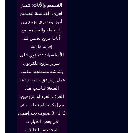
التصميم والأثاث:
تتميز
الغرف القياسية بتصميم
أنيق وعصري يجمع بين
البساطة والفخامة، مع
أثاث مريح يضمن لك
إقامة هادئة.
الأساسيات:
تحتوي على
سرير مريح، تلفزيون
بشاشة مسطحة، مكتب
عمل ومرافق خدمة حديثة.
السعة:
تناسب هذه
الغرف الفرد أو الزوجين،
مع إمكانية استيعاب حتى
2 إلى 3 ضيوف بحد أقصى
في بعض الخيارات
المخصصة للعائلات