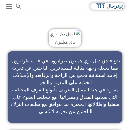
فندق دبل تري باي هيلتون
يقع فندق دبل تري هيلتون طرابزون في قلب طرابزون،
مما يجعله وجهة مثالية للمسافرين الباحثين عن تجربة
إقامة استثنائية تجمع بين الراحة والرفاهية والإطلالات
الخلابة على المدينة والبحر.
يسرنا في هذا المقال التعريف بأنواع الغرف المختلفة
التي يقدمها الفندق ومميزاتها، مع تسليط الضوء على
سعتها وإطلالاتها المميزة بما يتوافق مع تطلعات النزلاء
الباحثين عن تجربة لا تُنسى.