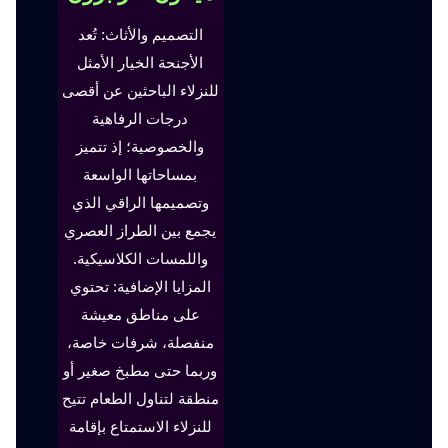
التصميم والأثاث: تُعد
الأجنحة الخيار الأمثل
للنزلاء الباحثين عن أقصى
درجات الرفاهية
والخصوصية؛ إذ تتميز
بمساحاتها الواسعة
وتصميمها الراقي الذي
يجمع بين الطراز العصري
واللمسات الكلاسيكية.
المزايا الإضافية: تحتوي
على مناطق معيشة
منفصلة، شرفات خاصة،
وربما حتى مطبخ صغير أو
منطقة لتناول الطعام تتيح
للنزلاء الاستمتاع بإقامة