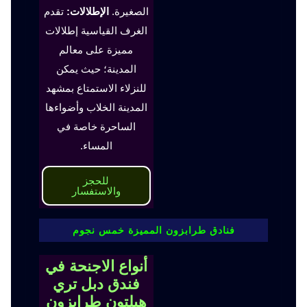
الصغيرة.
الإطلالات:
تقدم
الغرف القياسية إطلالات
مميزة على معالم
المدينة؛ حيث يمكن
للنزلاء الاستمتاع بمشهد
المدينة الخلاب وأضواءها
الساحرة خاصة في
المساء.
للحجز
والاستفسار
فنادق طرابزون المميزة خمس نجوم
أنواع الاجنحة في
فندق دبل تري
هيلتون طرابزون