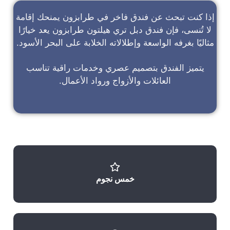
إذا كنت تبحث عن
فندق فاخر في طرابزون
يمنحك إقامة
لا تُنسى، فإن
فندق دبل تري هيلتون طرابزون
يعد خيارًا
مثاليًا بغرفه الواسعة وإطلالاته الخلابة على البحر الأسود.
يتميز الفندق بتصميم عصري وخدمات راقية تناسب
العائلات والأزواج ورواد الأعمال.
خمس نجوم