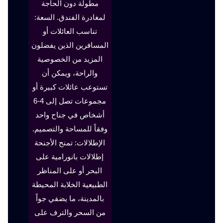
مطولة دون الحاجة
لمغادرة الفندق. السعة:
تناسب العائلات أو
المسافرين الذين يفضلون
المزيد من الخصوصية
والراحة، ويمكن أن
تستوعب عائلات كبيرة أو
مجموعات تصل إلى 4-6
أشخاص في جناح واحد
وفقاً للمساحة والتصميم.
الإطلالات: تمنح الأجنحة
إطلالات بانورامية على
البحر أو على المناظر
الطبيعية الخلابة المحيطة
بالمدينة، ما يضفي جواً
من السحر والترف على