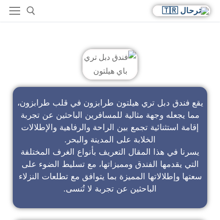
فندق دبل تري باي هيلتون
يقع فندق دبل تري هيلتون طرابزون في قلب طرابزون،
مما يجعله وجهة مثالية للمسافرين الباحثين عن تجربة
إقامة استثنائية تجمع بين الراحة والرفاهية والإطلالات
الخلابة على المدينة والبحر.
يسرنا في هذا المقال التعريف بأنواع الغرف المختلفة
التي يقدمها الفندق ومميزاتها، مع تسليط الضوء على
سعتها وإطلالاتها المميزة بما يتوافق مع تطلعات النزلاء
الباحثين عن تجربة لا تُنسى.