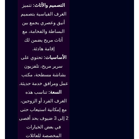
التصميم والأثاث:
تتميز
الغرف القياسية بتصميم
أنيق وعصري يجمع بين
البساطة والفخامة، مع
أثاث مريح يضمن لك
إقامة هادئة.
الأساسيات:
تحتوي على
سرير مريح، تلفزيون
بشاشة مسطحة، مكتب
عمل ومرافق خدمة حديثة.
السعة:
تناسب هذه
الغرف الفرد أو الزوجين،
مع إمكانية استيعاب حتى
2 إلى 3 ضيوف بحد أقصى
في بعض الخيارات
المخصصة للعائلات