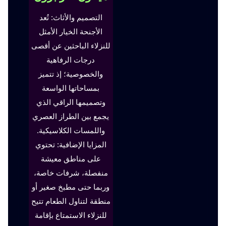
التصميم والأثاث: تُعد
الأجنحة الخيار الأمثل
للنزلاء الباحثين عن أقصى
درجات الرفاهية
والخصوصية؛ إذ تتميز
بمساحاتها الواسعة
وتصميمها الراقي الذي
يجمع بين الطراز العصري
واللمسات الكلاسيكية.
المزايا الإضافية: تحتوي
على مناطق معيشة
منفصلة، شرفات خاصة،
وربما حتى مطبخ صغير أو
منطقة لتناول الطعام تتيح
للنزلاء الاستمتاع بإقامة