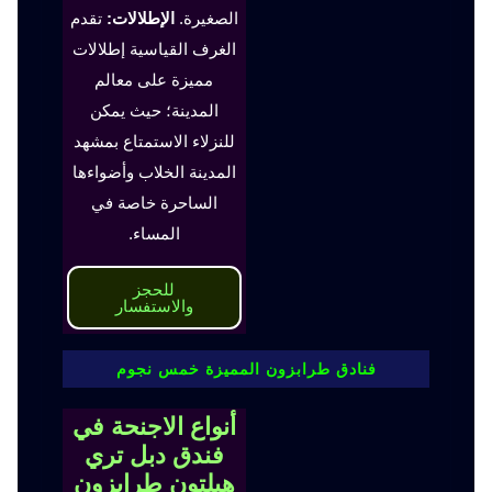
الصغيرة.
الإطلالات:
تقدم
الغرف القياسية إطلالات
مميزة على معالم
المدينة؛ حيث يمكن
للنزلاء الاستمتاع بمشهد
المدينة الخلاب وأضواءها
الساحرة خاصة في
المساء.
للحجز
والاستفسار
فنادق طرابزون المميزة خمس نجوم
أنواع الاجنحة في
فندق دبل تري
هيلتون طرابزون