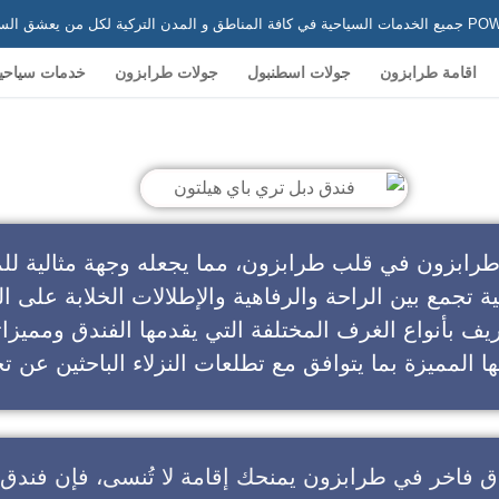
 في تركيا
اقامة طرابزون
جولات اسطنبول
جولات طرابزون
خدمات سياحي
ندق دبل تري باي هيلتون
طرابزون في قلب طرابزون، مما يجعله وجهة مثالية للم
ية تجمع بين الراحة والرفاهية والإطلالات الخلابة على ال
يف بأنواع الغرف المختلفة التي يقدمها الفندق ومميزا
ا المميزة بما يتوافق مع تطلعات النزلاء الباحثين عن تج
ق فاخر في طرابزون
يمنحك إقامة لا تُنسى، فإن
فندق 