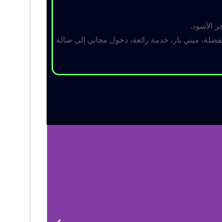
ر الأسود.
لة، ميني بار، خدمة رائعة، دخول مجاني إلى صالة