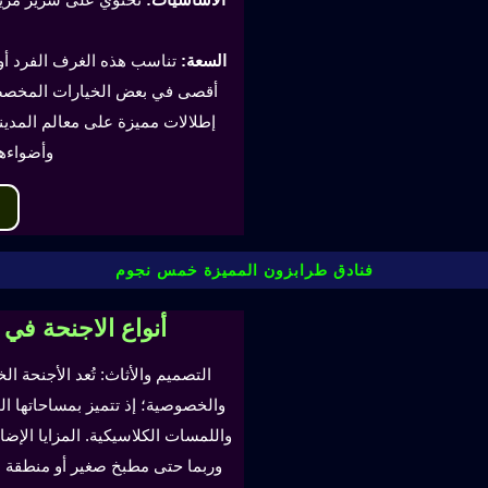
السعة:
أقصى في بعض الخيارات المخصصة
إطلالات مميزة على معالم المدينة
وأضواءه
فنادق طرابزون المميزة خمس نجوم
أنواع الاجنحة في
التصميم والأثاث: تُعد الأجنحة ال
والخصوصية؛ إذ تتميز بمساحاتها ا
واللمسات الكلاسيكية. المزايا ال
وربما حتى مطبخ صغير أو منطقة لتن