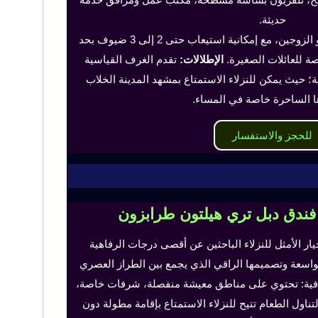
حديثة.
تناسب هذه الغرف الفرد أو الزوجين، مع إمكانية استيعاب حتى 2 إلى 3 ضيوف بحد
 للعائلات الصغيرة.
الإطلالات:
تقدم الغرف القياسية
؛ حيث يمكن للنزلاء الاستمتاع بمشهد المدينة الخلاب
ا الساحرة خاصة في المساء.
للحجز والاستفسار
 فندق دبل تري هيلتون طرابزون
خيار الأمثل للنزلاء الباحثين عن أقصى درجات الرفاهية
لواسعة وتصميمها الراقي الذي يجمع بين الطراز العصري
إضافية: تحتوي على مناطق معيشة منفصلة، شرفات خاصة،
اول الطعام تتيح للنزلاء الاستمتاع بإقامة مطولة دون