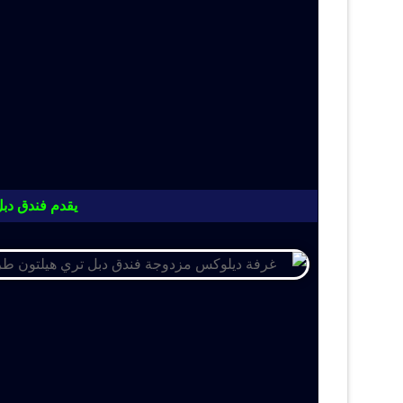
يقدم فندق دبل