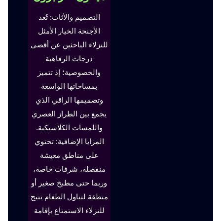
التصميم والأثاث: تُعد
الأجنحة الخيار الأمثل
للنزلاء الباحثين عن أقصى
درجات الرفاهية
والخصوصية؛ إذ تتميز
بمساحاتها الواسعة
وتصميمها الراقي الذي
يجمع بين الطراز العصري
واللمسات الكلاسيكية.
المزايا الإضافية: تحتوي
على مناطق معيشة
منفصلة، شرفات خاصة،
وربما حتى مطبخ صغير أو
منطقة لتناول الطعام تتيح
للنزلاء الاستمتاع بإقامة