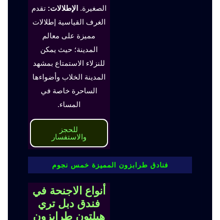
الصغيرة.
الإطلالات:
تقدم
الغرف القياسية إطلالات
مميزة على معالم
المدينة؛ حيث يمكن
للنزلاء الاستمتاع بمشهد
المدينة الخلاب وأضواءها
الساحرة خاصة في
المساء.
للحجز
والاستفسار
فنادق طرابزون المميزة خمس نجوم
أنواع الاجنحة في
فندق دبل تري
هيلتون طرابزون