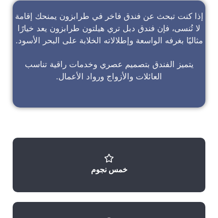
إذا كنت تبحث عن
فندق فاخر في طرابزون
يمنحك إقامة
لا تُنسى، فإن
فندق دبل تري هيلتون طرابزون
يعد خيارًا
مثاليًا بغرفه الواسعة وإطلالاته الخلابة على البحر الأسود.
يتميز الفندق بتصميم عصري وخدمات راقية تناسب
العائلات والأزواج ورواد الأعمال.
خمس نجوم