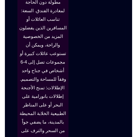
مطولة دون الحاجة
لمغادرة الفندق. السعة:
تناسب العائلات أو
المسافرين الذين يفضلون
المزيد من الخصوصية
والراحة، ويمكن أن
تستوعب عائلات كبيرة أو
مجموعات تصل إلى 4-6
أشخاص في جناح واحد
وفقاً للمساحة والتصميم.
الإطلالات: تمنح الأجنحة
إطلالات بانورامية على
البحر أو على المناظر
الطبيعية الخلابة المحيطة
بالمدينة، ما يضفي جواً
من السحر والترف على