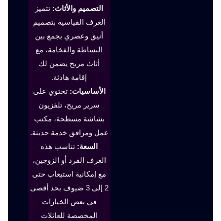
التصميم والأثاث:
تتميز
الغرف القياسية بتصميم
أنيق وعصري يجمع بين
البساطة والفخامة، مع
أثاث مريح يضمن لك
إقامة هادئة.
الأساسيات:
تحتوي على
سرير مريح، تلفزيون
بشاشة مسطحة، مكتب
عمل ومرافق خدمة حديثة.
السعة:
تناسب هذه
الغرف الفرد أو الزوجين،
مع إمكانية استيعاب حتى
2 إلى 3 ضيوف بحد أقصى
في بعض الخيارات
المخصصة للعائلات