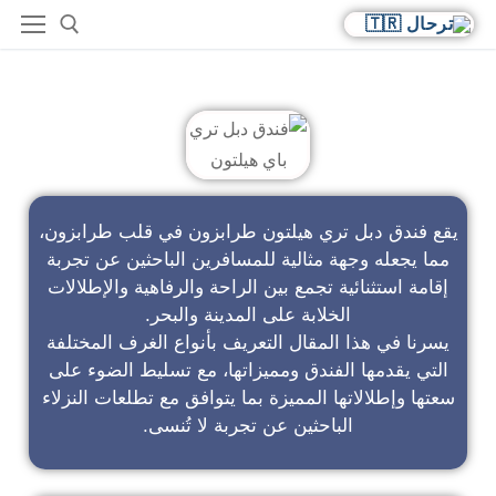
فندق دبل تري باي هيلتون
يقع فندق دبل تري هيلتون طرابزون في قلب طرابزون،
مما يجعله وجهة مثالية للمسافرين الباحثين عن تجربة
إقامة استثنائية تجمع بين الراحة والرفاهية والإطلالات
الخلابة على المدينة والبحر.
يسرنا في هذا المقال التعريف بأنواع الغرف المختلفة
التي يقدمها الفندق ومميزاتها، مع تسليط الضوء على
سعتها وإطلالاتها المميزة بما يتوافق مع تطلعات النزلاء
الباحثين عن تجربة لا تُنسى.