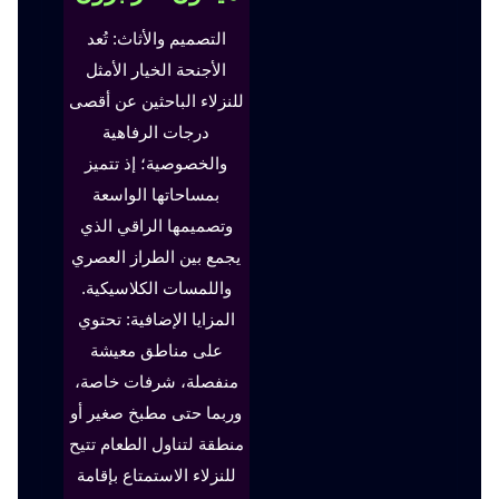
التصميم والأثاث: تُعد
الأجنحة الخيار الأمثل
للنزلاء الباحثين عن أقصى
درجات الرفاهية
والخصوصية؛ إذ تتميز
بمساحاتها الواسعة
وتصميمها الراقي الذي
يجمع بين الطراز العصري
واللمسات الكلاسيكية.
المزايا الإضافية: تحتوي
على مناطق معيشة
منفصلة، شرفات خاصة،
وربما حتى مطبخ صغير أو
منطقة لتناول الطعام تتيح
للنزلاء الاستمتاع بإقامة