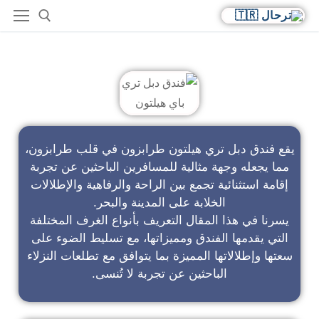
فندق دبل تري باي هيلتون
يقع فندق دبل تري هيلتون طرابزون في قلب طرابزون،
مما يجعله وجهة مثالية للمسافرين الباحثين عن تجربة
إقامة استثنائية تجمع بين الراحة والرفاهية والإطلالات
الخلابة على المدينة والبحر.
يسرنا في هذا المقال التعريف بأنواع الغرف المختلفة
التي يقدمها الفندق ومميزاتها، مع تسليط الضوء على
سعتها وإطلالاتها المميزة بما يتوافق مع تطلعات النزلاء
الباحثين عن تجربة لا تُنسى.