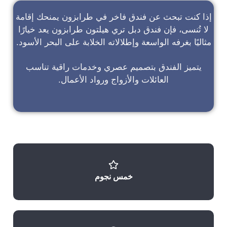
إذا كنت تبحث عن
فندق فاخر في طرابزون
يمنحك إقامة
لا تُنسى، فإن
فندق دبل تري هيلتون طرابزون
يعد خيارًا
مثاليًا بغرفه الواسعة وإطلالاته الخلابة على البحر الأسود.
يتميز الفندق بتصميم عصري وخدمات راقية تناسب
العائلات والأزواج ورواد الأعمال.
خمس نجوم