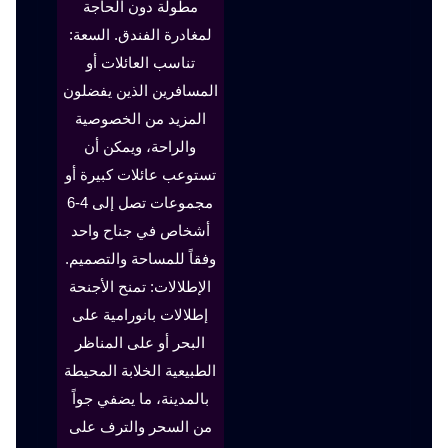
مطولة دون الحاجة
لمغادرة الفندق. السعة:
تناسب العائلات أو
المسافرين الذين يفضلون
المزيد من الخصوصية
والراحة، ويمكن أن
تستوعب عائلات كبيرة أو
مجموعات تصل إلى 4-6
أشخاص في جناح واحد
وفقاً للمساحة والتصميم.
الإطلالات: تمنح الأجنحة
إطلالات بانورامية على
البحر أو على المناظر
الطبيعية الخلابة المحيطة
بالمدينة، ما يضفي جواً
من السحر والترف على