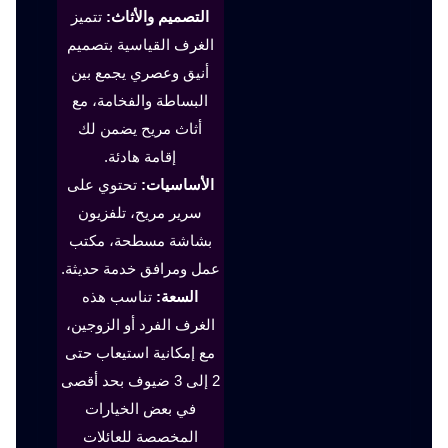
التصميم والأثاث:
تتميز
الغرف القياسية بتصميم
أنيق وعصري يجمع بين
البساطة والفخامة، مع
أثاث مريح يضمن لك
إقامة هادئة.
الأساسيات:
تحتوي على
سرير مريح، تلفزيون
بشاشة مسطحة، مكتب
عمل ومرافق خدمة حديثة.
السعة:
تناسب هذه
الغرف الفرد أو الزوجين،
مع إمكانية استيعاب حتى
2 إلى 3 ضيوف بحد أقصى
في بعض الخيارات
المخصصة للعائلات