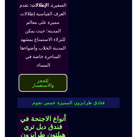
الصغيرة.
الإطلالات:
تقدم
الغرف القياسية إطلالات
مميزة على معالم
المدينة؛ حيث يمكن
للنزلاء الاستمتاع بمشهد
المدينة الخلاب وأضواءها
الساحرة خاصة في
المساء.
للحجز
والاستفسار
فنادق طرابزون المميزة خمس نجوم
أنواع الاجنحة في
فندق دبل تري
هيلتون طرابزون