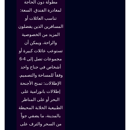
مطولة دون الحاجة
لمغادرة الفندق. السعة:
تناسب العائلات أو
المسافرين الذين يفضلون
المزيد من الخصوصية
والراحة، ويمكن أن
تستوعب عائلات كبيرة أو
مجموعات تصل إلى 4-6
أشخاص في جناح واحد
وفقاً للمساحة والتصميم.
الإطلالات: تمنح الأجنحة
إطلالات بانورامية على
البحر أو على المناظر
الطبيعية الخلابة المحيطة
بالمدينة، ما يضفي جواً
من السحر والترف على