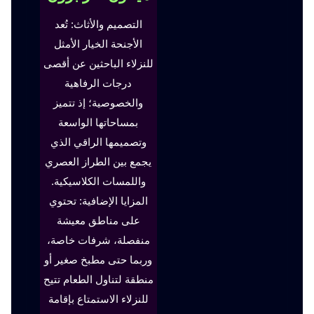
التصميم والأثاث: تُعد
الأجنحة الخيار الأمثل
للنزلاء الباحثين عن أقصى
درجات الرفاهية
والخصوصية؛ إذ تتميز
بمساحاتها الواسعة
وتصميمها الراقي الذي
يجمع بين الطراز العصري
واللمسات الكلاسيكية.
المزايا الإضافية: تحتوي
على مناطق معيشة
منفصلة، شرفات خاصة،
وربما حتى مطبخ صغير أو
منطقة لتناول الطعام تتيح
للنزلاء الاستمتاع بإقامة