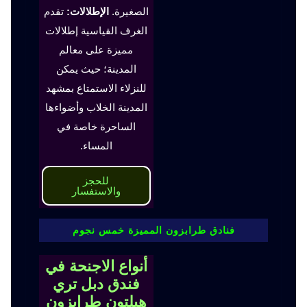
الصغيرة.
الإطلالات:
تقدم
الغرف القياسية إطلالات
مميزة على معالم
المدينة؛ حيث يمكن
للنزلاء الاستمتاع بمشهد
المدينة الخلاب وأضواءها
الساحرة خاصة في
المساء.
للحجز
والاستفسار
فنادق طرابزون المميزة خمس نجوم
أنواع الاجنحة في
فندق دبل تري
هيلتون طرابزون