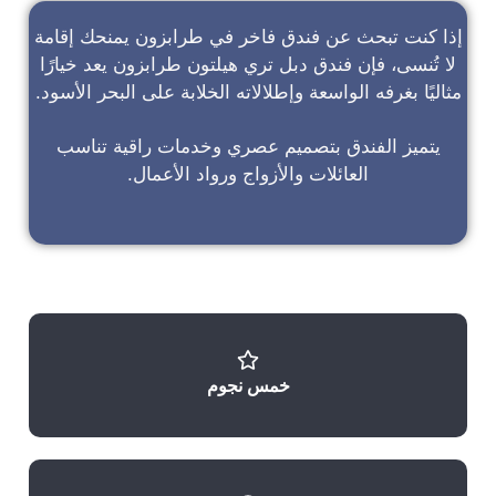
إذا كنت تبحث عن
فندق فاخر في طرابزون
يمنحك إقامة
لا تُنسى، فإن
فندق دبل تري هيلتون طرابزون
يعد خيارًا
مثاليًا بغرفه الواسعة وإطلالاته الخلابة على البحر الأسود.
يتميز الفندق بتصميم عصري وخدمات راقية تناسب
العائلات والأزواج ورواد الأعمال.
خمس نجوم