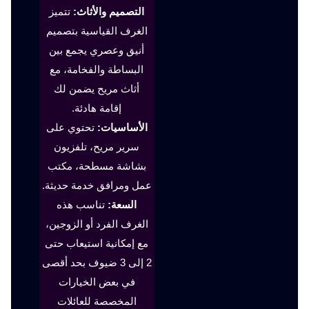
التصميم والأثاث:
تتميز
الغرف القياسية بتصميم
أنيق وعصري يجمع بين
البساطة والفخامة، مع
أثاث مريح يضمن لك
إقامة هادئة.
الأساسيات:
تحتوي على
سرير مريح، تلفزيون
بشاشة مسطحة، مكتب
عمل ومرافق خدمة حديثة.
السعة:
تناسب هذه
الغرف الفرد أو الزوجين،
مع إمكانية استيعاب حتى
2 إلى 3 ضيوف بحد أقصى
في بعض الخيارات
المخصصة للعائلات