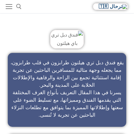
فندق دبل تري باي هيلتون
يقع فندق دبل تري هيلتون طرابزون في قلب طرابزون،
مما يجعله وجهة مثالية للمسافرين الباحثين عن تجربة
إقامة استثنائية تجمع بين الراحة والرفاهية والإطلالات
الخلابة على المدينة والبحر.
يسرنا في هذا المقال التعريف بأنواع الغرف المختلفة
التي يقدمها الفندق ومميزاتها، مع تسليط الضوء على
سعتها وإطلالاتها المميزة بما يتوافق مع تطلعات النزلاء
الباحثين عن تجربة لا تُنسى.