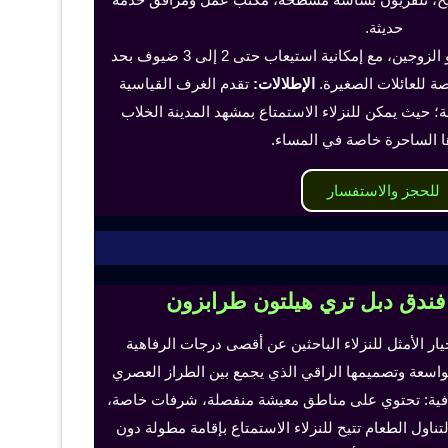
حديثة.
تناسب هذه الغرف الفرد أو الزوجين، مع إمكانية استيعاب حتى 2 إلى 3 ضيوف بحد
 للعائلات الصغيرة.
الإطلالات:
تقدم الغرف القياسية
؛ حيث يمكن للنزلاء الاستمتاع بمشهد المدينة الخلاب
ا الساحرة خاصة في المساء.
للحجز والاستفسار
 فندق دبل تري هيلتون طرابزون
خيار الأمثل للنزلاء الباحثين عن أقصى درجات الرفاهية
لواسعة وتصميمها الراقي الذي يجمع بين الطراز العصري
إضافية: تحتوي على مناطق معيشة منفصلة، شرفات خاصة،
اول الطعام تتيح للنزلاء الاستمتاع بإقامة مطولة دون