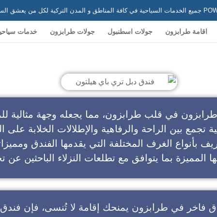
 في تركيا
اقامة طرابزون
جولات اسطنبول
جولات طرابزون
خدمات سياحي
ندق دبل تري باي هيلتون
طرابزون في قلب طرابزون، مما يجعله وجهة مثالية للم
ية تجمع بين الراحة والرفاهية والإطلالات الخلابة على ال
يف بأنواع الغرف المختلفة التي يقدمها الفندق ومميزا
ا المميزة بما يتوافق مع تطلعات النزلاء الباحثين عن تج
ق فاخر في طرابزون
يمنحك إقامة لا تُنسى، فإن
فندق 