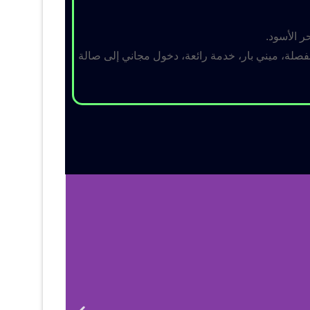
ر الأسود.
لة، ميني بار، خدمة رائعة، دخول مجاني إلى صالة