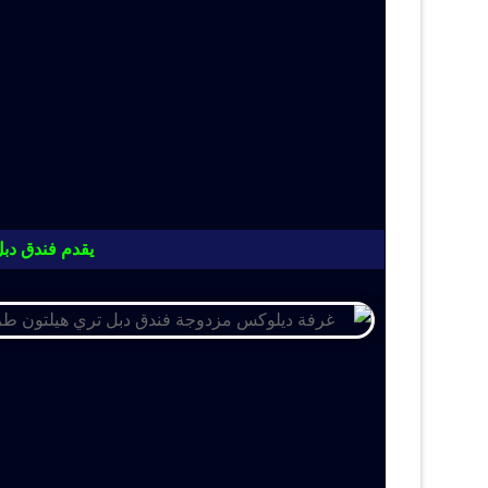
يقدم فندق دبل