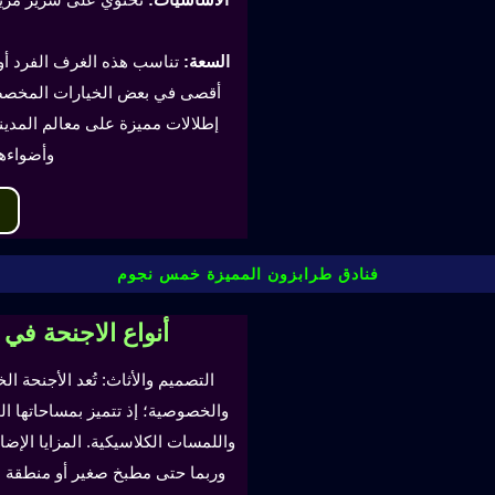
السعة:
أقصى في بعض الخيارات المخصصة
إطلالات مميزة على معالم المدينة
وأضواءه
فنادق طرابزون المميزة خمس نجوم
أنواع الاجنحة في
التصميم والأثاث: تُعد الأجنحة ال
والخصوصية؛ إذ تتميز بمساحاتها ا
واللمسات الكلاسيكية. المزايا ال
وربما حتى مطبخ صغير أو منطقة لتن