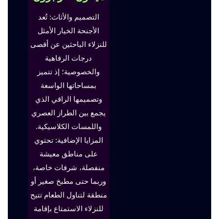
التصميم والأثاث: تُعد
الأجنحة الخيار الأمثل
للنزلاء الباحثين عن أقصى
درجات الرفاهية
والخصوصية؛ إذ تتميز
بمساحاتها الواسعة
وتصميمها الراقي الذي
يجمع بين الطراز العصري
واللمسات الكلاسيكية.
المزايا الإضافية: تحتوي
على مناطق معيشة
منفصلة، شرفات خاصة،
وربما حتى مطبخ صغير أو
منطقة لتناول الطعام تتيح
للنزلاء الاستمتاع بإقامة