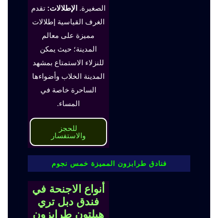
الصغيرة.
الإطلالات:
تقدم
الغرف القياسية إطلالات
مميزة على معالم
المدينة؛ حيث يمكن
للنزلاء الاستمتاع بمشهد
المدينة الخلاب وأضواءها
الساحرة خاصة في
المساء.
للحجز
والاستفسار
فنادق طرابزون المميزة خمس نجوم
أنواع الاجنحة في
فندق دبل تري
هيلتون طرابزون