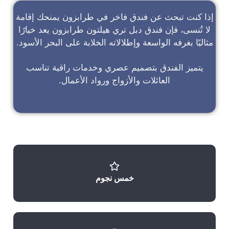
إذا كنت تبحث عن
فندق فاخر في طرابزون
يمنحك إقامة
لا تُنسى، فإن
فندق دبل تري هيلتون طرابزون
يعد خيارًا
مثاليًا بغرفه الواسعة وإطلالاته الخلابة على البحر الأسود.
يتميز الفندق بتصميم عصري وخدمات راقية تناسب
العائلات والأزواج ورواد الأعمال.
خمس نجوم