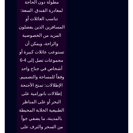
مطولة دون الحاجة
لمغادرة الفندق. السعة:
تناسب العائلات أو
المسافرين الذين يفضلون
المزيد من الخصوصية
والراحة، ويمكن أن
تستوعب عائلات كبيرة أو
مجموعات تصل إلى 4-6
أشخاص في جناح واحد
وفقاً للمساحة والتصميم.
الإطلالات: تمنح الأجنحة
إطلالات بانورامية على
البحر أو على المناظر
الطبيعية الخلابة المحيطة
بالمدينة، ما يضفي جواً
من السحر والترف على