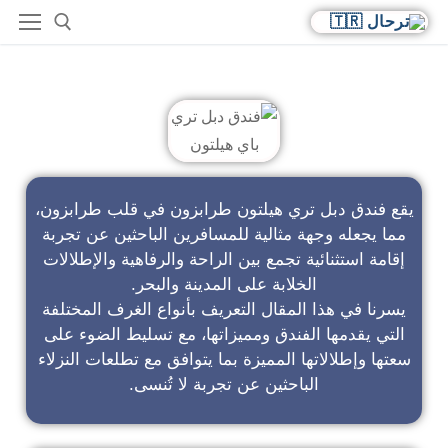
فندق دبل تري باي هيلتون
يقع فندق دبل تري هيلتون طرابزون في قلب طرابزون،
مما يجعله وجهة مثالية للمسافرين الباحثين عن تجربة
إقامة استثنائية تجمع بين الراحة والرفاهية والإطلالات
الخلابة على المدينة والبحر.
يسرنا في هذا المقال التعريف بأنواع الغرف المختلفة
التي يقدمها الفندق ومميزاتها، مع تسليط الضوء على
سعتها وإطلالاتها المميزة بما يتوافق مع تطلعات النزلاء
الباحثين عن تجربة لا تُنسى.