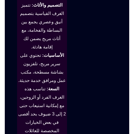
التصميم والأثاث:
تتميز
الغرف القياسية بتصميم
أنيق وعصري يجمع بين
البساطة والفخامة، مع
أثاث مريح يضمن لك
إقامة هادئة.
الأساسيات:
تحتوي على
سرير مريح، تلفزيون
بشاشة مسطحة، مكتب
عمل ومرافق خدمة حديثة.
السعة:
تناسب هذه
الغرف الفرد أو الزوجين،
مع إمكانية استيعاب حتى
2 إلى 3 ضيوف بحد أقصى
في بعض الخيارات
المخصصة للعائلات