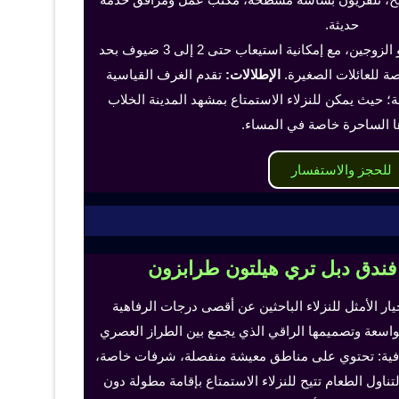
حديثة.
تناسب هذه الغرف الفرد أو الزوجين، مع إمكانية استيعاب حتى 2 إلى 3 ضيوف بحد
 للعائلات الصغيرة.
الإطلالات:
تقدم الغرف القياسية
؛ حيث يمكن للنزلاء الاستمتاع بمشهد المدينة الخلاب
ا الساحرة خاصة في المساء.
للحجز والاستفسار
 فندق دبل تري هيلتون طرابزون
خيار الأمثل للنزلاء الباحثين عن أقصى درجات الرفاهية
لواسعة وتصميمها الراقي الذي يجمع بين الطراز العصري
إضافية: تحتوي على مناطق معيشة منفصلة، شرفات خاصة،
اول الطعام تتيح للنزلاء الاستمتاع بإقامة مطولة دون