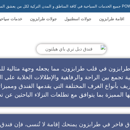
 في تركيا
اقامة طرابزون
جولات اسطنبول
جولات طرابزون
خدمات سياحي
ندق دبل تري باي هيلتون
طرابزون في قلب طرابزون، مما يجعله وجهة مثالية للم
ية تجمع بين الراحة والرفاهية والإطلالات الخلابة على ال
يف بأنواع الغرف المختلفة التي يقدمها الفندق ومميزا
ا المميزة بما يتوافق مع تطلعات النزلاء الباحثين عن تج
ق فاخر في طرابزون
يمنحك إقامة لا تُنسى، فإن
فندق 