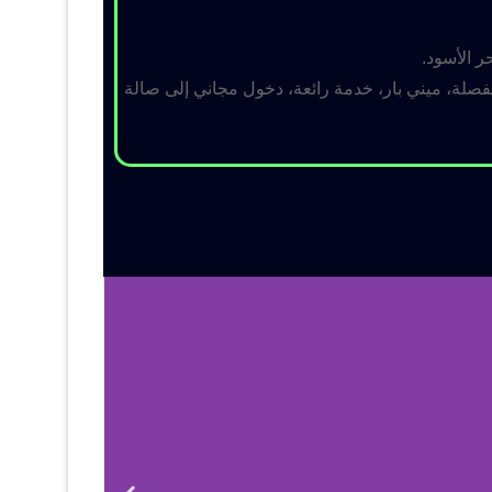
ر الأسود.
لة، ميني بار، خدمة رائعة، دخول مجاني إلى صالة