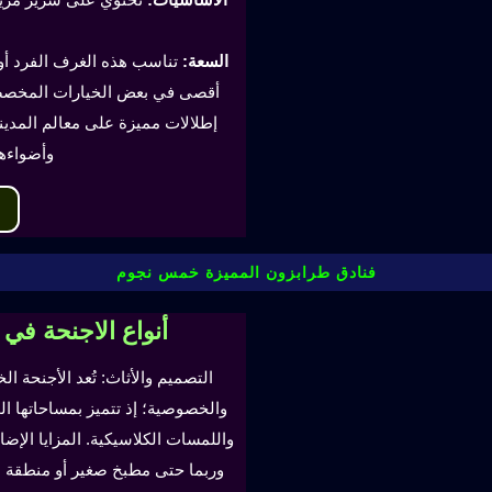
السعة:
أقصى في بعض الخيارات المخصصة
إطلالات مميزة على معالم المدينة
وأضواءه
فنادق طرابزون المميزة خمس نجوم
أنواع الاجنحة في
التصميم والأثاث: تُعد الأجنحة ال
والخصوصية؛ إذ تتميز بمساحاتها ا
واللمسات الكلاسيكية. المزايا ال
وربما حتى مطبخ صغير أو منطقة لتن