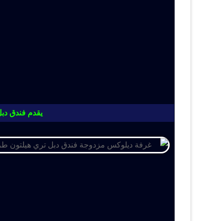
يقدم فندق دبل