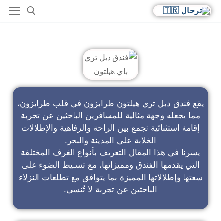
فندق دبل تري باي هيلتون
يقع فندق دبل تري هيلتون طرابزون في قلب طرابزون،
مما يجعله وجهة مثالية للمسافرين الباحثين عن تجربة
إقامة استثنائية تجمع بين الراحة والرفاهية والإطلالات
الخلابة على المدينة والبحر.
يسرنا في هذا المقال التعريف بأنواع الغرف المختلفة
التي يقدمها الفندق ومميزاتها، مع تسليط الضوء على
سعتها وإطلالاتها المميزة بما يتوافق مع تطلعات النزلاء
الباحثين عن تجربة لا تُنسى.