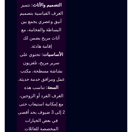
التصميم والأثاث:
تتميز
الغرف القياسية بتصميم
أنيق وعصري يجمع بين
البساطة والفخامة، مع
أثاث مريح يضمن لك
إقامة هادئة.
الأساسيات:
تحتوي على
سرير مريح، تلفزيون
بشاشة مسطحة، مكتب
عمل ومرافق خدمة حديثة.
السعة:
تناسب هذه
الغرف الفرد أو الزوجين،
مع إمكانية استيعاب حتى
2 إلى 3 ضيوف بحد أقصى
في بعض الخيارات
المخصصة للعائلات