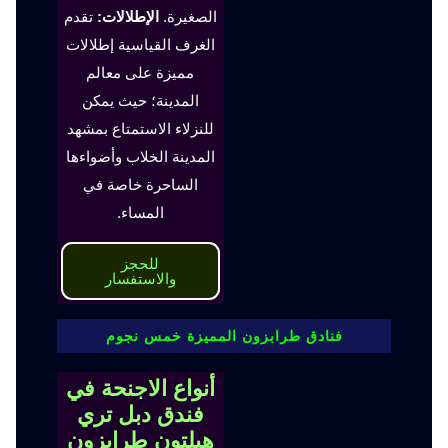
الصغيرة.
الإطلالات:
تقدم
الغرف القياسية إطلالات
مميزة على معالم
المدينة؛ حيث يمكن
للنزلاء الاستمتاع بمشهد
المدينة الخلاب وأضواءها
الساحرة خاصة في
المساء.
للحجز
والاستفسار
فنادق طرابزون المميزة خمس نجوم
أنواع الاجنحة في
فندق دبل تري
هيلتون طرابزون