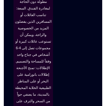
مطولة دون الحاجة
لمغادرة الفندق. السعة:
تناسب العائلات أو
المسافرين الذين يفضلون
المزيد من الخصوصية
والراحة، ويمكن أن
تستوعب عائلات كبيرة أو
مجموعات تصل إلى 4-6
أشخاص في جناح واحد
وفقاً للمساحة والتصميم.
الإطلالات: تمنح الأجنحة
إطلالات بانورامية على
البحر أو على المناظر
الطبيعية الخلابة المحيطة
بالمدينة، ما يضفي جواً
من السحر والترف على