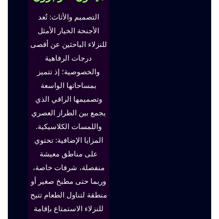
التصميم والأثاث: تُعد
الأجنحة الخيار الأمثل
للنزلاء الباحثين عن أقصى
درجات الرفاهية
والخصوصية؛ إذ تتميز
بمساحاتها الواسعة
وتصميمها الراقي الذي
يجمع بين الطراز العصري
واللمسات الكلاسيكية.
المزايا الإضافية: تحتوي
على مناطق معيشة
منفصلة، شرفات خاصة،
وربما حتى مطبخ صغير أو
منطقة لتناول الطعام تتيح
للنزلاء الاستمتاع بإقامة