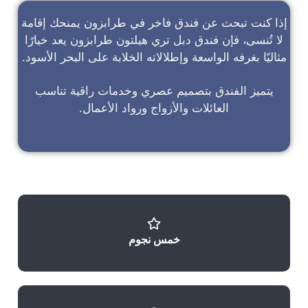
إذا كنت تبحث عن
فندق فاخر في طرابزون
يمنحك إقامة
لا تُنسى، فإن
فندق دبل تري هيلتون طرابزون
يعد خيارًا
مثاليًا بغرفه الواسعة وإطلالاته الخلابة على البحر الأسود.
يتميز الفندق بتصميم عصري وخدمات راقية تناسب
العائلات والأزواج ورواد الأعمال.
خمس نجوم