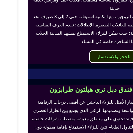
حديثة.
تناسب هذه الغرف الفرد أو الزوجين، مع إمكانية استيعاب حتى 2 إلى 3 ضيوف بحد
 للعائلات الصغيرة.
الإطلالات:
تقدم الغرف القياسية
؛ حيث يمكن للنزلاء الاستمتاع بمشهد المدينة الخلاب
ا الساحرة خاصة في المساء.
للحجز والاستفسار
 فندق دبل تري هيلتون طرابزون
خيار الأمثل للنزلاء الباحثين عن أقصى درجات الرفاهية
لواسعة وتصميمها الراقي الذي يجمع بين الطراز العصري
إضافية: تحتوي على مناطق معيشة منفصلة، شرفات خاصة،
اول الطعام تتيح للنزلاء الاستمتاع بإقامة مطولة دون