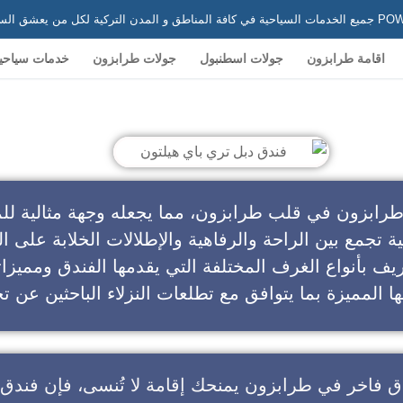
 في تركيا
اقامة طرابزون
جولات اسطنبول
جولات طرابزون
خدمات سياحي
ندق دبل تري باي هيلتون
طرابزون في قلب طرابزون، مما يجعله وجهة مثالية للم
ية تجمع بين الراحة والرفاهية والإطلالات الخلابة على ال
يف بأنواع الغرف المختلفة التي يقدمها الفندق ومميزا
ا المميزة بما يتوافق مع تطلعات النزلاء الباحثين عن تج
ق فاخر في طرابزون
يمنحك إقامة لا تُنسى، فإن
فندق 