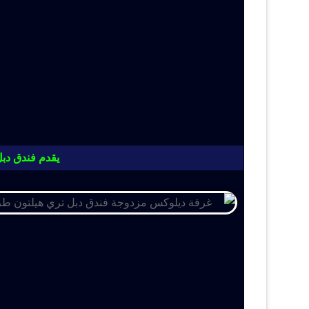
يقدم فندق دبل