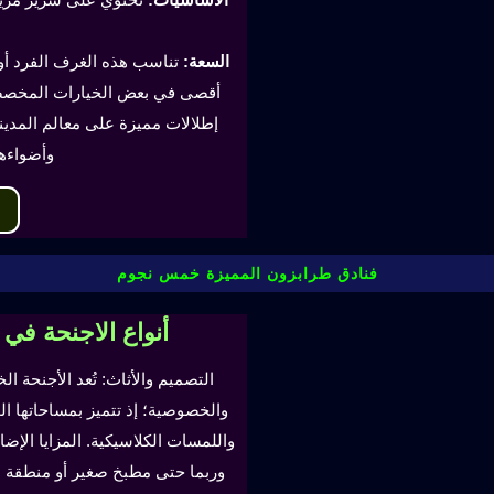
السعة:
أقصى في بعض الخيارات المخصصة
إطلالات مميزة على معالم المدينة
وأضواءه
فنادق طرابزون المميزة خمس نجوم
أنواع الاجنحة في
التصميم والأثاث: تُعد الأجنحة ال
والخصوصية؛ إذ تتميز بمساحاتها ا
واللمسات الكلاسيكية. المزايا ال
وربما حتى مطبخ صغير أو منطقة لتن