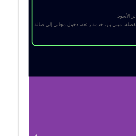
ر الأسود.
لة، ميني بار، خدمة رائعة، دخول مجاني إلى صالة