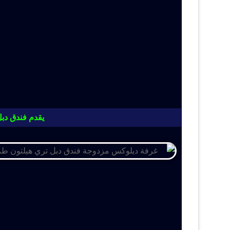
يقدم فندق دبل