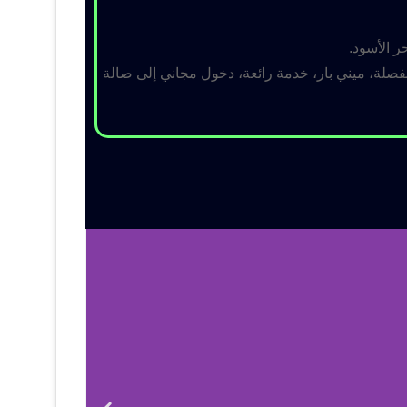
ر الأسود.
لة، ميني بار، خدمة رائعة، دخول مجاني إلى صالة