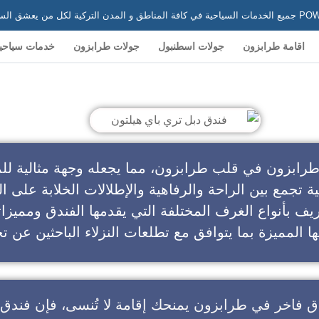
 في تركيا
اقامة طرابزون
جولات اسطنبول
جولات طرابزون
خدمات سياحي
ندق دبل تري باي هيلتون
طرابزون في قلب طرابزون، مما يجعله وجهة مثالية للم
ية تجمع بين الراحة والرفاهية والإطلالات الخلابة على ال
يف بأنواع الغرف المختلفة التي يقدمها الفندق ومميزا
ا المميزة بما يتوافق مع تطلعات النزلاء الباحثين عن تج
ق فاخر في طرابزون
يمنحك إقامة لا تُنسى، فإن
فندق 