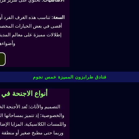
السعة:
أقصى في بعض الخيارات المخصصة
إطلالات مميزة على معالم المدينة
وأضواءه
فنادق طرابزون المميزة خمس نجوم
أنواع الاجنحة في
التصميم والأثاث: تُعد الأجنحة ال
والخصوصية؛ إذ تتميز بمساحاتها ا
واللمسات الكلاسيكية. المزايا ال
وربما حتى مطبخ صغير أو منطقة لتن