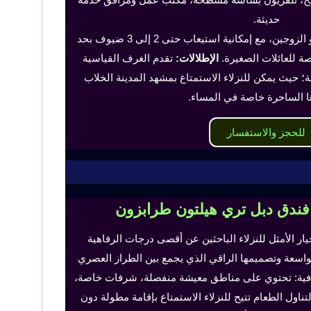
حديثة.
تناسب هذه الغرف الفرد أو الزوجين، مع إمكانية استيعاب حتى 2 إلى 3 ضيوف بحد
 للعائلات الصغيرة.
الإطلالات:
تقدم الغرف القياسية
؛ حيث يمكن للنزلاء الاستمتاع بمشهد المدينة الخلاب
ا الساحرة خاصة في المساء.
للحجز والاستفسار
 فندق دبل تري هيلتون طرابزون
خيار الأمثل للنزلاء الباحثين عن أقصى درجات الرفاهية
لواسعة وتصميمها الراقي الذي يجمع بين الطراز العصري
إضافية: تحتوي على مناطق معيشة منفصلة، شرفات خاصة،
اول الطعام تتيح للنزلاء الاستمتاع بإقامة مطولة دون