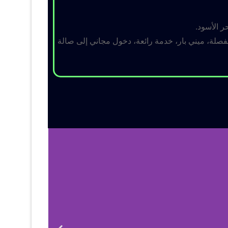
ر الأسود.
لة، ميني بار، خدمة رائعة، دخول مجاني إلى صالة