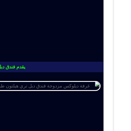
يقدم فندق دبل