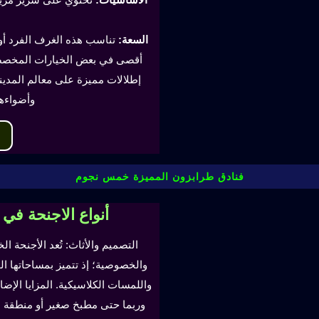
السعة:
أقصى في بعض الخيارات المخصصة
إطلالات مميزة على معالم المدينة
وأضواءه
فنادق طرابزون المميزة خمس نجوم
أنواع الاجنحة في
التصميم والأثاث: تُعد الأجنحة ال
والخصوصية؛ إذ تتميز بمساحاتها ا
واللمسات الكلاسيكية. المزايا ال
وربما حتى مطبخ صغير أو منطقة لتن