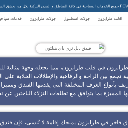
 في تركيا
اقامة طرابزون
جولات اسطنبول
جولات طرابزون
خدمات سياحي
ندق دبل تري باي هيلتون
طرابزون في قلب طرابزون، مما يجعله وجهة مثالية للم
ية تجمع بين الراحة والرفاهية والإطلالات الخلابة على ال
يف بأنواع الغرف المختلفة التي يقدمها الفندق ومميزا
ا المميزة بما يتوافق مع تطلعات النزلاء الباحثين عن تج
ق فاخر في طرابزون
يمنحك إقامة لا تُنسى، فإن
فندق 