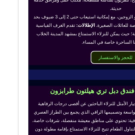
حديثة.
تناسب هذه الغرف الفرد أو الزوجين، مع إمكانية استيعاب حتى 2 إلى 3 ضيوف بحد
 للعائلات الصغيرة.
الإطلالات:
تقدم الغرف القياسية
؛ حيث يمكن للنزلاء الاستمتاع بمشهد المدينة الخلاب
ا الساحرة خاصة في المساء.
للحجز والاستفسار
 فندق دبل تري هيلتون طرابزون
خيار الأمثل للنزلاء الباحثين عن أقصى درجات الرفاهية
لواسعة وتصميمها الراقي الذي يجمع بين الطراز العصري
إضافية: تحتوي على مناطق معيشة منفصلة، شرفات خاصة،
اول الطعام تتيح للنزلاء الاستمتاع بإقامة مطولة دون