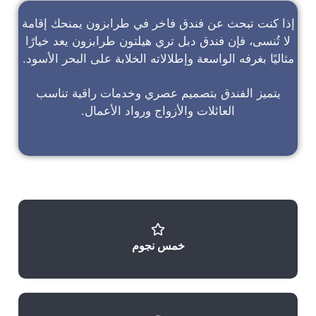
إذا كنت تبحث عن
فندق فاخر في طرابزون
يمنحك إقامة
لا تُنسى، فإن
فندق دبل تري هيلتون طرابزون
يعد خيارًا
مثاليًا بغرفه الواسعة وإطلالاته الخلابة على البحر الأسود.
يتميز الفندق بتصميم عصري وخدمات راقية تناسب
العائلات والأزواج ورواد الأعمال.
خمس نجوم