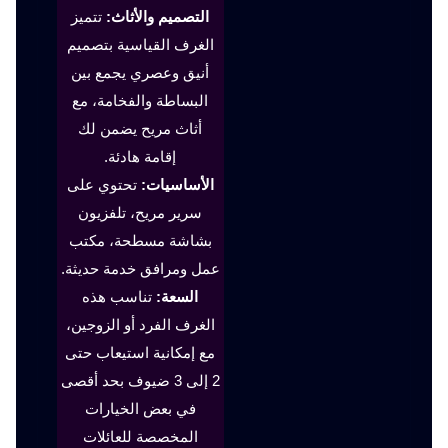
التصميم والأثاث:
تتميز
الغرف القياسية بتصميم
أنيق وعصري يجمع بين
البساطة والفخامة، مع
أثاث مريح يضمن لك
إقامة هادئة.
الأساسيات:
تحتوي على
سرير مريح، تلفزيون
بشاشة مسطحة، مكتب
عمل ومرافق خدمة حديثة.
السعة:
تناسب هذه
الغرف الفرد أو الزوجين،
مع إمكانية استيعاب حتى
2 إلى 3 ضيوف بحد أقصى
في بعض الخيارات
المخصصة للعائلات