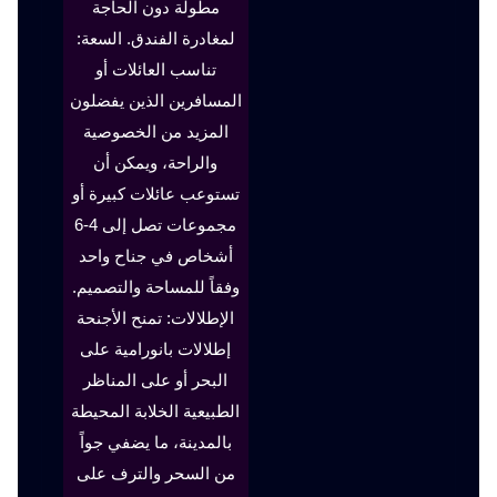
مطولة دون الحاجة
لمغادرة الفندق. السعة:
تناسب العائلات أو
المسافرين الذين يفضلون
المزيد من الخصوصية
والراحة، ويمكن أن
تستوعب عائلات كبيرة أو
مجموعات تصل إلى 4-6
أشخاص في جناح واحد
وفقاً للمساحة والتصميم.
الإطلالات: تمنح الأجنحة
إطلالات بانورامية على
البحر أو على المناظر
الطبيعية الخلابة المحيطة
بالمدينة، ما يضفي جواً
من السحر والترف على