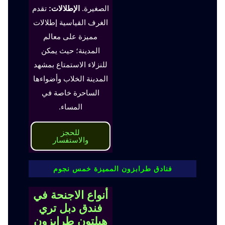
الصغيرة.
الإطلالات:
تقدم
الغرف القياسية إطلالات
مميزة على معالم
المدينة؛ حيث يمكن
للنزلاء الاستمتاع بمشهد
المدينة الخلاب وأضواءها
الساحرة خاصة في
المساء.
للحجز
والاستفسار
فنادق طرابزون المميزة خمس نجوم
أنواع الاجنحة في
فندق دبل تري
هيلتون طرابزون