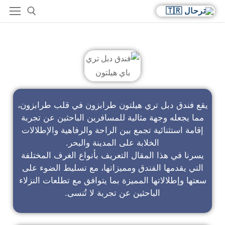
فندق دبل تري باي هيلتون
يقع فندق دبل تري هيلتون طرابزون في قلب طرابزون،
مما يجعله وجهة مثالية للمسافرين الباحثين عن تجربة
إقامة استثنائية تجمع بين الراحة والرفاهية والإطلالات
الخلابة على المدينة والبحر.
يسرنا في هذا المقال التعريف بأنواع الغرف المختلفة
التي يقدمها الفندق ومميزاتها، مع تسليط الضوء على
سعتها وإطلالاتها المميزة بما يتوافق مع تطلعات النزلاء
الباحثين عن تجربة لا تُنسى.