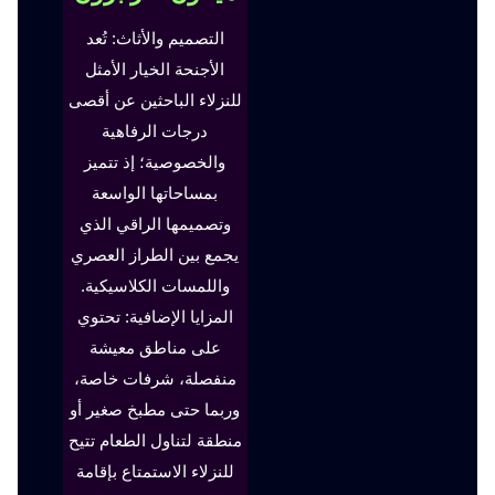
التصميم والأثاث: تُعد
الأجنحة الخيار الأمثل
للنزلاء الباحثين عن أقصى
درجات الرفاهية
والخصوصية؛ إذ تتميز
بمساحاتها الواسعة
وتصميمها الراقي الذي
يجمع بين الطراز العصري
واللمسات الكلاسيكية.
المزايا الإضافية: تحتوي
على مناطق معيشة
منفصلة، شرفات خاصة،
وربما حتى مطبخ صغير أو
منطقة لتناول الطعام تتيح
للنزلاء الاستمتاع بإقامة