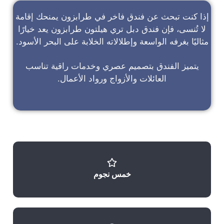
إذا كنت تبحث عن
فندق فاخر في طرابزون
يمنحك إقامة
لا تُنسى، فإن
فندق دبل تري هيلتون طرابزون
يعد خيارًا
مثاليًا بغرفه الواسعة وإطلالاته الخلابة على البحر الأسود.
يتميز الفندق بتصميم عصري وخدمات راقية تناسب
العائلات والأزواج ورواد الأعمال.
خمس نجوم