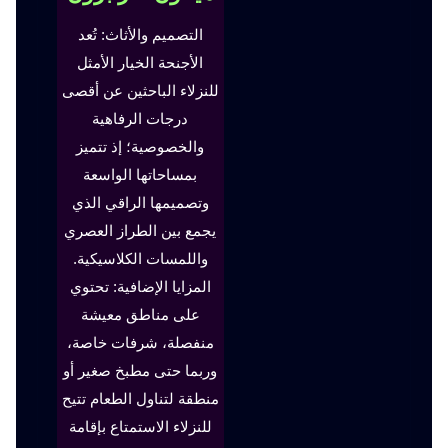
التصميم والأثاث: تُعد
الأجنحة الخيار الأمثل
للنزلاء الباحثين عن أقصى
درجات الرفاهية
والخصوصية؛ إذ تتميز
بمساحاتها الواسعة
وتصميمها الراقي الذي
يجمع بين الطراز العصري
واللمسات الكلاسيكية.
المزايا الإضافية: تحتوي
على مناطق معيشة
منفصلة، شرفات خاصة،
وربما حتى مطبخ صغير أو
منطقة لتناول الطعام تتيح
للنزلاء الاستمتاع بإقامة