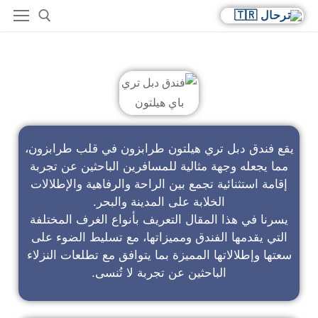
فندق دبل تري باي هيلتون
يقع فندق دبل تري هيلتون طرابزون في قلب طرابزون،
مما يجعله وجهة مثالية للمسافرين الباحثين عن تجربة
إقامة استثنائية تجمع بين الراحة والرفاهية والإطلالات
الخلابة على المدينة والبحر.
يسرنا في هذا المقال التعريف بأنواع الغرف المختلفة
التي يقدمها الفندق ومميزاتها، مع تسليط الضوء على
سعتها وإطلالاتها المميزة بما يتوافق مع تطلعات النزلاء
الباحثين عن تجربة لا تُنسى.