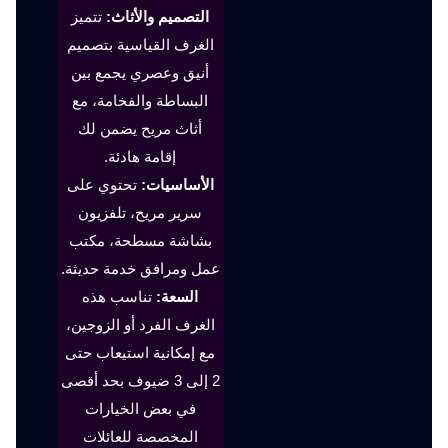
التصميم والأثاث:
تتميز
الغرف القياسية بتصميم
أنيق وعصري يجمع بين
البساطة والفخامة، مع
أثاث مريح يضمن لك
إقامة هادئة.
الأساسيات:
تحتوي على
سرير مريح، تلفزيون
بشاشة مسطحة، مكتب
عمل ومرافق خدمة حديثة.
السعة:
تناسب هذه
الغرف الفرد أو الزوجين،
مع إمكانية استيعاب حتى
2 إلى 3 ضيوف بحد أقصى
في بعض الخيارات
المخصصة للعائلات