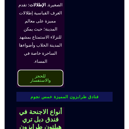
الصغيرة.
الإطلالات:
تقدم
الغرف القياسية إطلالات
مميزة على معالم
المدينة؛ حيث يمكن
للنزلاء الاستمتاع بمشهد
المدينة الخلاب وأضواءها
الساحرة خاصة في
المساء.
للحجز
والاستفسار
فنادق طرابزون المميزة خمس نجوم
أنواع الاجنحة في
فندق دبل تري
هيلتون طرابزون