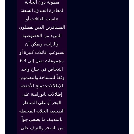
مطولة دون الحاجة
لمغادرة الفندق. السعة:
تناسب العائلات أو
المسافرين الذين يفضلون
المزيد من الخصوصية
والراحة، ويمكن أن
تستوعب عائلات كبيرة أو
مجموعات تصل إلى 4-6
أشخاص في جناح واحد
وفقاً للمساحة والتصميم.
الإطلالات: تمنح الأجنحة
إطلالات بانورامية على
البحر أو على المناظر
الطبيعية الخلابة المحيطة
بالمدينة، ما يضفي جواً
من السحر والترف على