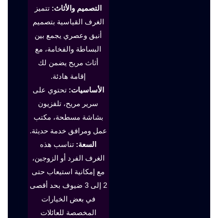
التصميم والأثاث:
تتميز
الغرف القياسية بتصميم
أنيق وعصري يجمع بين
البساطة والفخامة، مع
أثاث مريح يضمن لك
إقامة هادئة.
الأساسيات:
تحتوي على
سرير مريح، تلفزيون
بشاشة مسطحة، مكتب
عمل ومرافق خدمة حديثة.
السعة:
تناسب هذه
الغرف الفرد أو الزوجين،
مع إمكانية استيعاب حتى
2 إلى 3 ضيوف بحد أقصى
في بعض الخيارات
المخصصة للعائلات