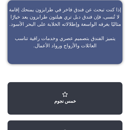
إذا كنت تبحث عن
فندق فاخر في طرابزون
يمنحك إقامة
لا تُنسى، فإن
فندق دبل تري هيلتون طرابزون
يعد خيارًا
مثاليًا بغرفه الواسعة وإطلالاته الخلابة على البحر الأسود.
يتميز الفندق بتصميم عصري وخدمات راقية تناسب
العائلات والأزواج ورواد الأعمال.
خمس نجوم