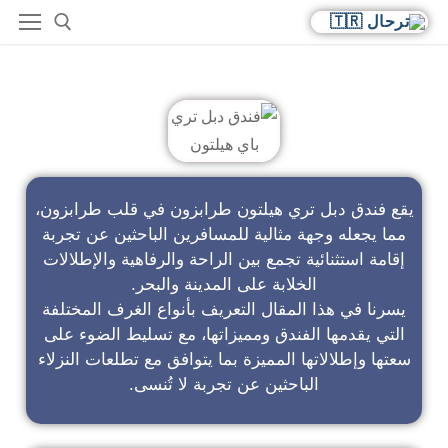
فندق دبل تري باي هيلتون
يقع فندق دبل تري هيلتون طرابزون في قلب طرابزون،
مما يجعله وجهة مثالية للمسافرين الباحثين عن تجربة
إقامة استثنائية تجمع بين الراحة والرفاهية والإطلالات
الخلابة على المدينة والبحر.
يسرنا في هذا المقال التعريف بأنواع الغرف المختلفة
التي يقدمها الفندق ومميزاتها، مع تسليط الضوء على
سعتها وإطلالاتها المميزة بما يتوافق مع تطلعات النزلاء
الباحثين عن تجربة لا تُنسى.