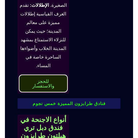
الصغيرة.
الإطلالات:
تقدم
الغرف القياسية إطلالات
مميزة على معالم
المدينة؛ حيث يمكن
للنزلاء الاستمتاع بمشهد
المدينة الخلاب وأضواءها
الساحرة خاصة في
المساء.
للحجز
والاستفسار
فنادق طرابزون المميزة خمس نجوم
أنواع الاجنحة في
فندق دبل تري
هيلتون طرابزون