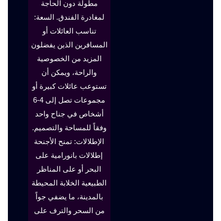
مطولة دون الحاجة
لمغادرة الفندق. السعة:
تناسب العائلات أو
المسافرين الذين يفضلون
المزيد من الخصوصية
والراحة، ويمكن أن
تستوعب عائلات كبيرة أو
مجموعات تصل إلى 4-6
أشخاص في جناح واحد
وفقاً للمساحة والتصميم.
الإطلالات: تمنح الأجنحة
إطلالات بانورامية على
البحر أو على المناظر
الطبيعية الخلابة المحيطة
بالمدينة، ما يضفي جواً
من السحر والترف على