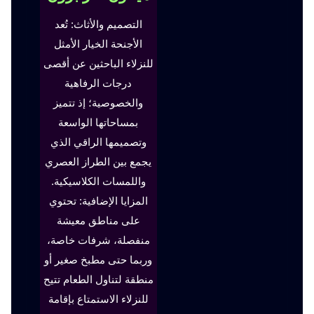
التصميم والأثاث: تُعد
الأجنحة الخيار الأمثل
للنزلاء الباحثين عن أقصى
درجات الرفاهية
والخصوصية؛ إذ تتميز
بمساحاتها الواسعة
وتصميمها الراقي الذي
يجمع بين الطراز العصري
واللمسات الكلاسيكية.
المزايا الإضافية: تحتوي
على مناطق معيشة
منفصلة، شرفات خاصة،
وربما حتى مطبخ صغير أو
منطقة لتناول الطعام تتيح
للنزلاء الاستمتاع بإقامة