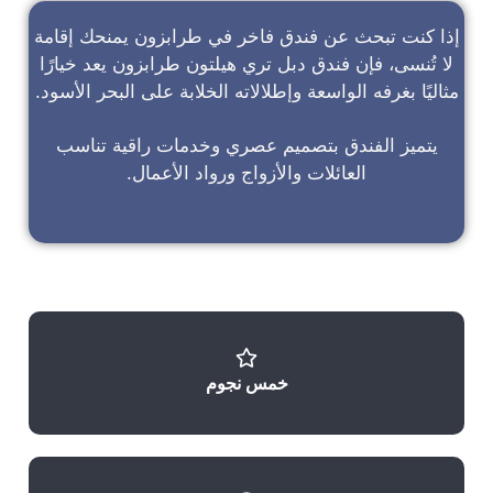
إذا كنت تبحث عن
فندق فاخر في طرابزون
يمنحك إقامة
لا تُنسى، فإن
فندق دبل تري هيلتون طرابزون
يعد خيارًا
مثاليًا بغرفه الواسعة وإطلالاته الخلابة على البحر الأسود.
يتميز الفندق بتصميم عصري وخدمات راقية تناسب
العائلات والأزواج ورواد الأعمال.
خمس نجوم