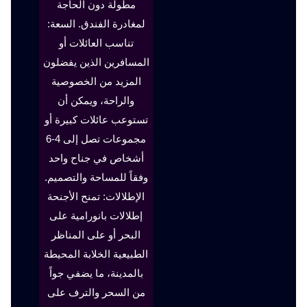
مطولة دون الحاجة
لمغادرة الفندق. السعة:
تناسب العائلات أو
المسافرين الذين يفضلون
المزيد من الخصوصية
والراحة، ويمكن أن
تستوعب عائلات كبيرة أو
مجموعات تصل إلى 4-6
أشخاص في جناح واحد
وفقاً للمساحة والتصميم.
الإطلالات: تمنح الأجنحة
إطلالات بانورامية على
البحر أو على المناظر
الطبيعية الخلابة المحيطة
بالمدينة، ما يضفي جواً
من السحر والترف على