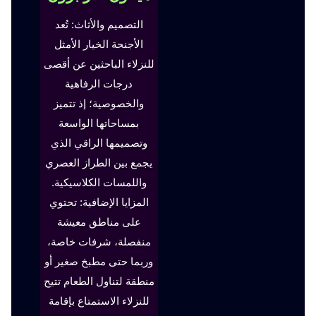
التصميم والأثاث: تُعد
الأجنحة الخيار الأمثل
للنزلاء الباحثين عن أقصى
درجات الرفاهية
والخصوصية؛ إذ تتميز
بمساحاتها الواسعة
وتصميمها الراقي الذي
يجمع بين الطراز العصري
واللمسات الكلاسيكية.
المزايا الإضافية: تحتوي
على مناطق معيشة
منفصلة، شرفات خاصة،
وربما حتى مطبخ صغير أو
منطقة لتناول الطعام تتيح
للنزلاء الاستمتاع بإقامة