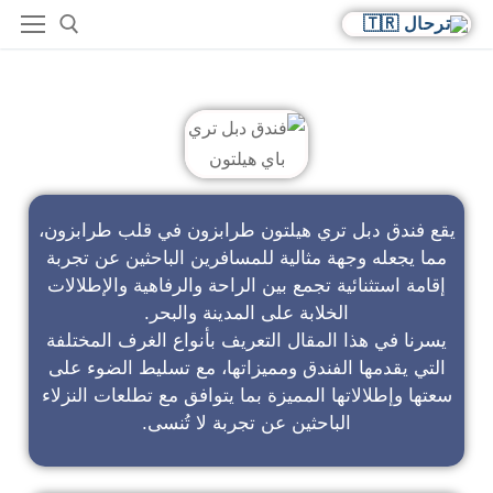
فندق دبل تري باي هيلتون
يقع فندق دبل تري هيلتون طرابزون في قلب طرابزون،
مما يجعله وجهة مثالية للمسافرين الباحثين عن تجربة
إقامة استثنائية تجمع بين الراحة والرفاهية والإطلالات
الخلابة على المدينة والبحر.
يسرنا في هذا المقال التعريف بأنواع الغرف المختلفة
التي يقدمها الفندق ومميزاتها، مع تسليط الضوء على
سعتها وإطلالاتها المميزة بما يتوافق مع تطلعات النزلاء
الباحثين عن تجربة لا تُنسى.