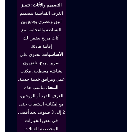
التصميم والأثاث:
تتميز
الغرف القياسية بتصميم
أنيق وعصري يجمع بين
البساطة والفخامة، مع
أثاث مريح يضمن لك
إقامة هادئة.
الأساسيات:
تحتوي على
سرير مريح، تلفزيون
بشاشة مسطحة، مكتب
عمل ومرافق خدمة حديثة.
السعة:
تناسب هذه
الغرف الفرد أو الزوجين،
مع إمكانية استيعاب حتى
2 إلى 3 ضيوف بحد أقصى
في بعض الخيارات
المخصصة للعائلات