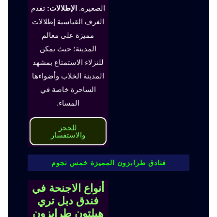
الصغيرة.
الإطلالات:
تقدم
الغرف القياسية إطلالات
مميزة على معالم
المدينة؛ حيث يمكن
للنزلاء الاستمتاع بمشهد
المدينة الخلاب وأضواءها
الساحرة خاصة في
المساء.
للحجز
والاستفسار
فنادق طرابزون المميزة خمس نجوم
أنواع الاجنحة في
فندق دبل تري
هيلتون طرابزون