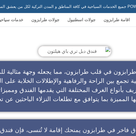
 في تركيا
اقامة طرابزون
جولات اسطنبول
جولات طرابزون
خدمات سياحي
ندق دبل تري باي هيلتون
طرابزون في قلب طرابزون، مما يجعله وجهة مثالية للم
ية تجمع بين الراحة والرفاهية والإطلالات الخلابة على ال
يف بأنواع الغرف المختلفة التي يقدمها الفندق ومميزا
ا المميزة بما يتوافق مع تطلعات النزلاء الباحثين عن تج
ق فاخر في طرابزون
يمنحك إقامة لا تُنسى، فإن
فندق 