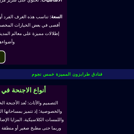
السعة:
أقصى في بعض الخيارات المخصصة
إطلالات مميزة على معالم المدينة
وأضواءه
فنادق طرابزون المميزة خمس نجوم
أنواع الاجنحة في
التصميم والأثاث: تُعد الأجنحة ال
والخصوصية؛ إذ تتميز بمساحاتها ا
واللمسات الكلاسيكية. المزايا ال
وربما حتى مطبخ صغير أو منطقة لتن