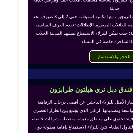
حديثة.
تناسب هذه الغرف الفرد أو الزوجين، مع إمكانية استيعاب حتى 2 إلى 3 ضيوف بحد
 للعائلات الصغيرة.
الإطلالات:
تقدم الغرف القياسية
؛ حيث يمكن للنزلاء الاستمتاع بمشهد المدينة الخلاب
ا الساحرة خاصة في المساء.
للحجز والاستفسار
 فندق دبل تري هيلتون طرابزون
خيار الأمثل للنزلاء الباحثين عن أقصى درجات الرفاهية
لواسعة وتصميمها الراقي الذي يجمع بين الطراز العصري
إضافية: تحتوي على مناطق معيشة منفصلة، شرفات خاصة،
اول الطعام تتيح للنزلاء الاستمتاع بإقامة مطولة دون