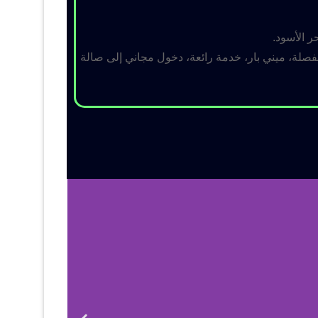
ر الأسود.
لة، ميني بار، خدمة رائعة، دخول مجاني إلى صالة