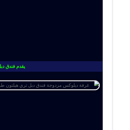
يقدم فندق دبل