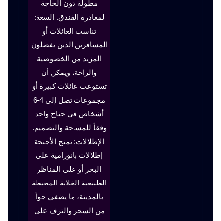
مطولة دون الحاجة
لمغادرة الفندق. السعة:
تناسب العائلات أو
المسافرين الذين يفضلون
المزيد من الخصوصية
والراحة، ويمكن أن
تستوعب عائلات كبيرة أو
مجموعات تصل إلى 4-6
أشخاص في جناح واحد
وفقاً للمساحة والتصميم.
الإطلالات: تمنح الأجنحة
إطلالات بانورامية على
البحر أو على المناظر
الطبيعية الخلابة المحيطة
بالمدينة، ما يضفي جواً
من السحر والترف على