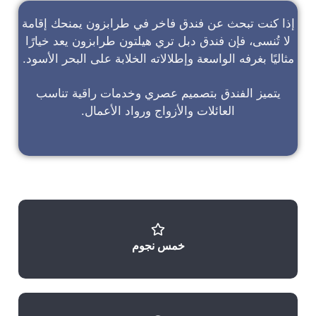
إذا كنت تبحث عن
فندق فاخر في طرابزون
يمنحك إقامة
لا تُنسى، فإن
فندق دبل تري هيلتون طرابزون
يعد خيارًا
مثاليًا بغرفه الواسعة وإطلالاته الخلابة على البحر الأسود.
يتميز الفندق بتصميم عصري وخدمات راقية تناسب
العائلات والأزواج ورواد الأعمال.
خمس نجوم