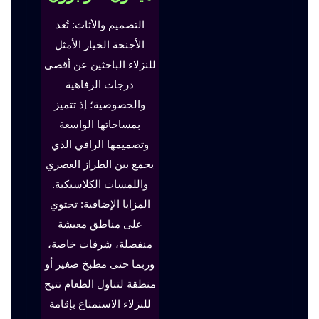
التصميم والأثاث: تُعد
الأجنحة الخيار الأمثل
للنزلاء الباحثين عن أقصى
درجات الرفاهية
والخصوصية؛ إذ تتميز
بمساحاتها الواسعة
وتصميمها الراقي الذي
يجمع بين الطراز العصري
واللمسات الكلاسيكية.
المزايا الإضافية: تحتوي
على مناطق معيشة
منفصلة، شرفات خاصة،
وربما حتى مطبخ صغير أو
منطقة لتناول الطعام تتيح
للنزلاء الاستمتاع بإقامة