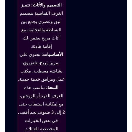
التصميم والأثاث:
تتميز
الغرف القياسية بتصميم
أنيق وعصري يجمع بين
البساطة والفخامة، مع
أثاث مريح يضمن لك
إقامة هادئة.
الأساسيات:
تحتوي على
سرير مريح، تلفزيون
بشاشة مسطحة، مكتب
عمل ومرافق خدمة حديثة.
السعة:
تناسب هذه
الغرف الفرد أو الزوجين،
مع إمكانية استيعاب حتى
2 إلى 3 ضيوف بحد أقصى
في بعض الخيارات
المخصصة للعائلات