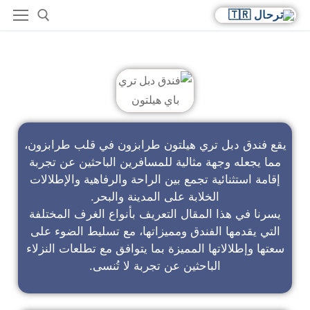
فندق دبل تري باي هيلتون
يقع فندق دبل تري هيلتون طرابزون في قلب طرابزون،
مما يجعله وجهة مثالية للمسافرين الباحثين عن تجربة
إقامة استثنائية تجمع بين الراحة والرفاهية والإطلالات
الخلابة على المدينة والبحر.
يسرنا في هذا المقال التعريف بأنواع الغرف المختلفة
التي يقدمها الفندق ومميزاتها، مع تسليط الضوء على
سعتها وإطلالاتها المميزة بما يتوافق مع تطلعات النزلاء
الباحثين عن تجربة لا تُنسى.