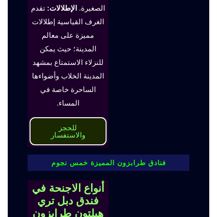
الصغيرة.
الإطلالات:
تقدم
الغرف القياسية إطلالات
مميزة على معالم
المدينة؛ حيث يمكن
للنزلاء الاستمتاع بمشهد
المدينة الخلاب وأضواءها
الساحرة خاصة في
المساء.
للحجز
والاستفسار
فنادق طرابزون المميزة خمس نجوم
أنواع الاجنحة في
فندق دبل تري
هيلتون طرابزون