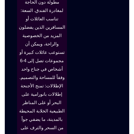
مطولة دون الحاجة
لمغادرة الفندق. السعة:
تناسب العائلات أو
المسافرين الذين يفضلون
المزيد من الخصوصية
والراحة، ويمكن أن
تستوعب عائلات كبيرة أو
مجموعات تصل إلى 4-6
أشخاص في جناح واحد
وفقاً للمساحة والتصميم.
الإطلالات: تمنح الأجنحة
إطلالات بانورامية على
البحر أو على المناظر
الطبيعية الخلابة المحيطة
بالمدينة، ما يضفي جواً
من السحر والترف على