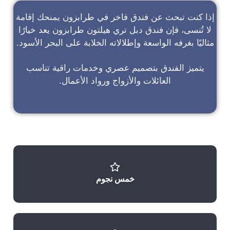
إذا كنت تبحث عن
فندق فاخر في طرابزون
يمنحك إقامة
لا تُنسى، فإن
فندق دبل تري هيلتون طرابزون
يعد خيارًا
مثاليًا بغرفه الواسعة وإطلالاته الخلابة على البحر الأسود.
يتميز الفندق بتصميم عصري وخدمات راقية تناسب
العائلات والأزواج ورواد الأعمال.
خمس نجوم