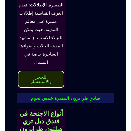
الصغيرة.
الإطلالات:
تقدم
الغرف القياسية إطلالات
مميزة على معالم
المدينة؛ حيث يمكن
للنزلاء الاستمتاع بمشهد
المدينة الخلاب وأضواءها
الساحرة خاصة في
المساء.
للحجز
والاستفسار
فنادق طرابزون المميزة خمس نجوم
أنواع الاجنحة في
فندق دبل تري
هيلتون طرابزون