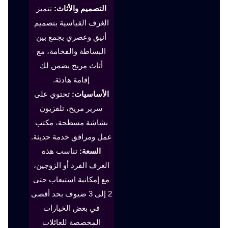
التصميم والأثاث:
تتميز
الغرف القياسية بتصميم
أنيق وعصري يجمع بين
البساطة والفخامة، مع
أثاث مريح يضمن لك
إقامة هادئة.
الأساسيات:
تحتوي على
سرير مريح، تلفزيون
بشاشة مسطحة، مكتب
عمل ومرافق خدمة حديثة.
السعة:
تناسب هذه
الغرف الفرد أو الزوجين،
مع إمكانية استيعاب حتى
2 إلى 3 ضيوف بحد أقصى
في بعض الخيارات
المخصصة للعائلات