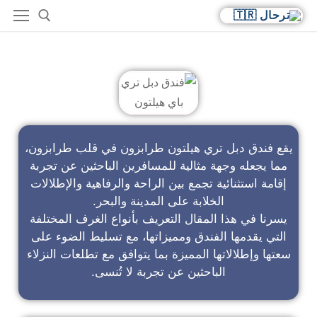
فندق دبل تري باي هيلتون
يقع فندق دبل تري هيلتون طرابزون في قلب طرابزون،
مما يجعله وجهة مثالية للمسافرين الباحثين عن تجربة
إقامة استثنائية تجمع بين الراحة والرفاهية والإطلالات
الخلابة على المدينة والبحر.
يسرنا في هذا المقال التعريف بأنواع الغرف المختلفة
التي يقدمها الفندق ومميزاتها، مع تسليط الضوء على
سعتها وإطلالاتها المميزة بما يتوافق مع تطلعات النزلاء
الباحثين عن تجربة لا تُنسى.