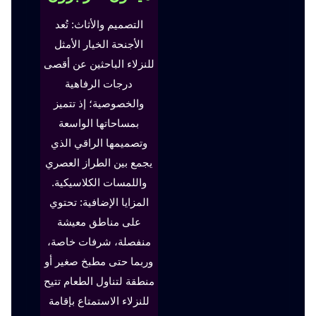
التصميم والأثاث: تُعد
الأجنحة الخيار الأمثل
للنزلاء الباحثين عن أقصى
درجات الرفاهية
والخصوصية؛ إذ تتميز
بمساحاتها الواسعة
وتصميمها الراقي الذي
يجمع بين الطراز العصري
واللمسات الكلاسيكية.
المزايا الإضافية: تحتوي
على مناطق معيشة
منفصلة، شرفات خاصة،
وربما حتى مطبخ صغير أو
منطقة لتناول الطعام تتيح
للنزلاء الاستمتاع بإقامة