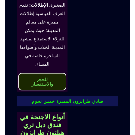
الصغيرة.
الإطلالات:
تقدم
الغرف القياسية إطلالات
مميزة على معالم
المدينة؛ حيث يمكن
للنزلاء الاستمتاع بمشهد
المدينة الخلاب وأضواءها
الساحرة خاصة في
المساء.
للحجز
والاستفسار
فنادق طرابزون المميزة خمس نجوم
أنواع الاجنحة في
فندق دبل تري
هيلتون طرابزون