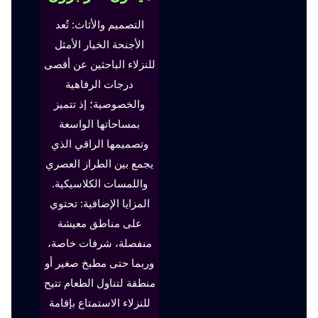
التصميم والأثاث: تُعد
الأجنحة الخيار الأمثل
للنزلاء الباحثين عن أقصى
درجات الرفاهية
والخصوصية؛ إذ تتميز
بمساحاتها الواسعة
وتصميمها الراقي الذي
يجمع بين الطراز العصري
واللمسات الكلاسيكية.
المزايا الإضافية: تحتوي
على مناطق معيشة
منفصلة، شرفات خاصة،
وربما حتى مطبخ صغير أو
منطقة لتناول الطعام تتيح
للنزلاء الاستمتاع بإقامة