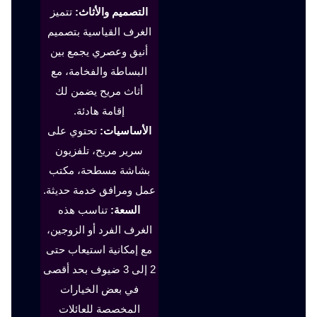
التصميم والأثاث:
تتميز
الغرف القياسية بتصميم
أنيق وعصري يجمع بين
البساطة والفخامة، مع
أثاث مريح يضمن لك
إقامة هادئة.
الأساسيات:
تحتوي على
سرير مريح، تلفزيون
بشاشة مسطحة، مكتب
عمل ومرافق خدمة حديثة.
السعة:
تناسب هذه
الغرف الفرد أو الزوجين،
مع إمكانية استيعاب حتى
2 إلى 3 ضيوف بحد أقصى
في بعض الخيارات
المخصصة للعائلات