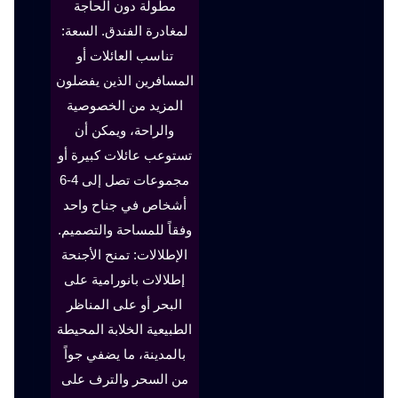
مطولة دون الحاجة
لمغادرة الفندق. السعة:
تناسب العائلات أو
المسافرين الذين يفضلون
المزيد من الخصوصية
والراحة، ويمكن أن
تستوعب عائلات كبيرة أو
مجموعات تصل إلى 4-6
أشخاص في جناح واحد
وفقاً للمساحة والتصميم.
الإطلالات: تمنح الأجنحة
إطلالات بانورامية على
البحر أو على المناظر
الطبيعية الخلابة المحيطة
بالمدينة، ما يضفي جواً
من السحر والترف على