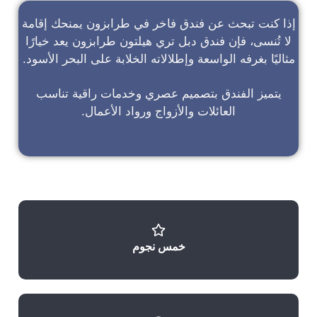
إذا كنت تبحث عن
فندق فاخر في طرابزون
يمنحك إقامة
لا تُنسى، فإن
فندق دبل تري هيلتون طرابزون
يعد خيارًا
مثاليًا بغرفه الواسعة وإطلالاته الخلابة على البحر الأسود.
يتميز الفندق بتصميم عصري وخدمات راقية تناسب
العائلات والأزواج ورواد الأعمال.
خمس نجوم