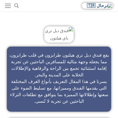
فندق دبل تري باي هيلتون
يقع فندق دبل تري هيلتون طرابزون في قلب طرابزون،
مما يجعله وجهة مثالية للمسافرين الباحثين عن تجربة
إقامة استثنائية تجمع بين الراحة والرفاهية والإطلالات
الخلابة على المدينة والبحر.
يسرنا في هذا المقال التعريف بأنواع الغرف المختلفة
التي يقدمها الفندق ومميزاتها، مع تسليط الضوء على
سعتها وإطلالاتها المميزة بما يتوافق مع تطلعات النزلاء
الباحثين عن تجربة لا تُنسى.