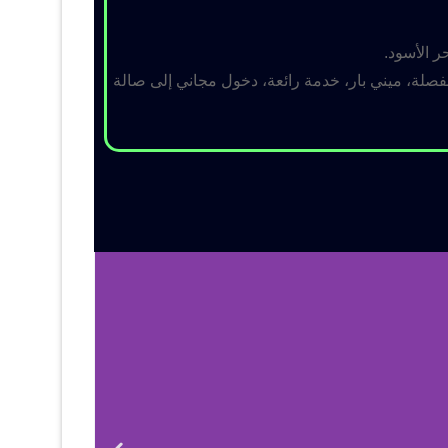
ر الأسود.
لة، ميني بار، خدمة رائعة، دخول مجاني إلى صالة