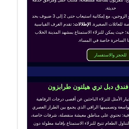
حديثة.
تناسب هذه الغرف الفرد أو الزوجين، مع إمكانية استيعاب حتى 2 إلى 3 ضيوف بحد
 للعائلات الصغيرة.
الإطلالات:
تقدم الغرف القياسية
؛ حيث يمكن للنزلاء الاستمتاع بمشهد المدينة الخلاب
ا الساحرة خاصة في المساء.
للحجز والاستفسار
 فندق دبل تري هيلتون طرابزون
خيار الأمثل للنزلاء الباحثين عن أقصى درجات الرفاهية
لواسعة وتصميمها الراقي الذي يجمع بين الطراز العصري
إضافية: تحتوي على مناطق معيشة منفصلة، شرفات خاصة،
اول الطعام تتيح للنزلاء الاستمتاع بإقامة مطولة دون