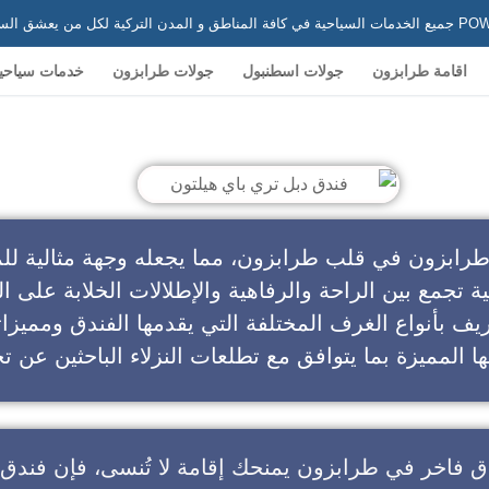
 في تركيا
اقامة طرابزون
جولات اسطنبول
جولات طرابزون
خدمات سياحي
ندق دبل تري باي هيلتون
طرابزون في قلب طرابزون، مما يجعله وجهة مثالية للم
ية تجمع بين الراحة والرفاهية والإطلالات الخلابة على ال
يف بأنواع الغرف المختلفة التي يقدمها الفندق ومميزا
ا المميزة بما يتوافق مع تطلعات النزلاء الباحثين عن تج
ق فاخر في طرابزون
يمنحك إقامة لا تُنسى، فإن
فندق 