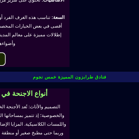
السعة:
أقصى في بعض الخيارات المخصصة
إطلالات مميزة على معالم المدينة
وأضواءه
فنادق طرابزون المميزة خمس نجوم
أنواع الاجنحة في
التصميم والأثاث: تُعد الأجنحة ال
والخصوصية؛ إذ تتميز بمساحاتها ا
واللمسات الكلاسيكية. المزايا ال
وربما حتى مطبخ صغير أو منطقة لتن