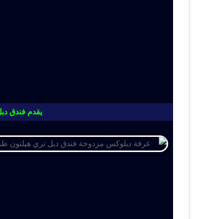
يقدم فندق دبل