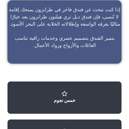
إذا كنت تبحث عن
فندق فاخر في طرابزون
يمنحك إقامة
لا تُنسى، فإن
فندق دبل تري هيلتون طرابزون
يعد خيارًا
مثاليًا بغرفه الواسعة وإطلالاته الخلابة على البحر الأسود.
يتميز الفندق بتصميم عصري وخدمات راقية تناسب
العائلات والأزواج ورواد الأعمال.
خمس نجوم