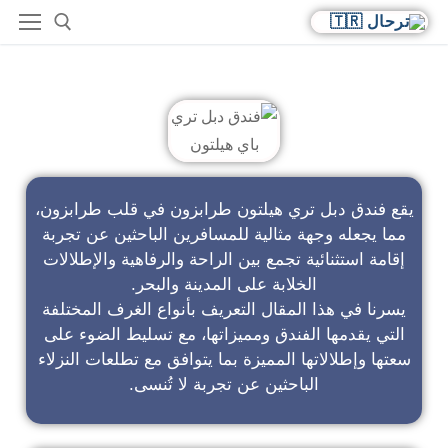
فندق دبل تري باي هيلتون
يقع فندق دبل تري هيلتون طرابزون في قلب طرابزون،
مما يجعله وجهة مثالية للمسافرين الباحثين عن تجربة
إقامة استثنائية تجمع بين الراحة والرفاهية والإطلالات
الخلابة على المدينة والبحر.
يسرنا في هذا المقال التعريف بأنواع الغرف المختلفة
التي يقدمها الفندق ومميزاتها، مع تسليط الضوء على
سعتها وإطلالاتها المميزة بما يتوافق مع تطلعات النزلاء
الباحثين عن تجربة لا تُنسى.