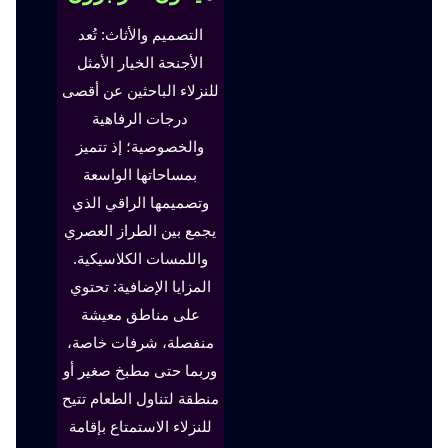
التصميم والأثاث: تُعد
الأجنحة الخيار الأمثل
للنزلاء الباحثين عن أقصى
درجات الرفاهية
والخصوصية؛ إذ تتميز
بمساحاتها الواسعة
وتصميمها الراقي الذي
يجمع بين الطراز العصري
واللمسات الكلاسيكية.
المزايا الإضافية: تحتوي
على مناطق معيشة
منفصلة، شرفات خاصة،
وربما حتى مطبخ صغير أو
منطقة لتناول الطعام تتيح
للنزلاء الاستمتاع بإقامة