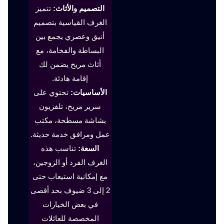
التصميم والأثاث:
تتميز
الغرف القياسية بتصميم
أنيق وعصري يجمع بين
البساطة والفخامة، مع
أثاث مريح يضمن لك
إقامة هادئة.
الأساسيات:
تحتوي على
سرير مريح، تلفزيون
بشاشة مسطحة، مكتب
عمل ومرافق خدمة حديثة.
السعة:
تناسب هذه
الغرف الفرد أو الزوجين،
مع إمكانية استيعاب حتى
2 إلى 3 ضيوف بحد أقصى
في بعض الخيارات
المخصصة للعائلات