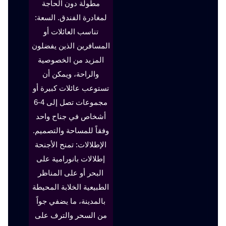
مطولة دون الحاجة
لمغادرة الفندق. السعة:
تناسب العائلات أو
المسافرين الذين يفضلون
المزيد من الخصوصية
والراحة، ويمكن أن
تستوعب عائلات كبيرة أو
مجموعات تصل إلى 4-6
أشخاص في جناح واحد
وفقاً للمساحة والتصميم.
الإطلالات: تمنح الأجنحة
إطلالات بانورامية على
البحر أو على المناظر
الطبيعية الخلابة المحيطة
بالمدينة، ما يضفي جواً
من السحر والترف على