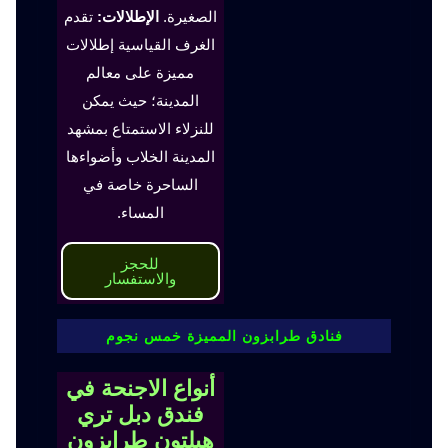
الصغيرة.
الإطلالات:
تقدم
الغرف القياسية إطلالات
مميزة على معالم
المدينة؛ حيث يمكن
للنزلاء الاستمتاع بمشهد
المدينة الخلاب وأضواءها
الساحرة خاصة في
المساء.
للحجز
والاستفسار
فنادق طرابزون المميزة خمس نجوم
أنواع الاجنحة في
فندق دبل تري
هيلتون طرابزون