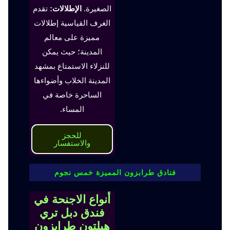
الصغيرة.
الإطلالات:
تقدم
الغرف القياسية إطلالات
مميزة على معالم
المدينة؛ حيث يمكن
للنزلاء الاستمتاع بمشهد
المدينة الخلاب وأضواءها
الساحرة خاصة في
المساء.
للحجز
والاستفسار
فنادق طرابزون المميزة خمس نجوم
أنواع الاجنحة في
فندق دبل تري
هيلتون طرابزون