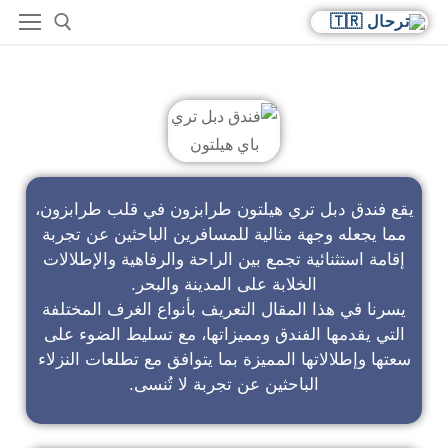
فندق دبل تري باي هيلتون
يقع فندق دبل تري هيلتون طرابزون في قلب طرابزون،
مما يجعله وجهة مثالية للمسافرين الباحثين عن تجربة
إقامة استثنائية تجمع بين الراحة والرفاهية والإطلالات
الخلابة على المدينة والبحر.
يسرنا في هذا المقال التعريف بأنواع الغرف المختلفة
التي يقدمها الفندق ومميزاتها، مع تسليط الضوء على
سعتها وإطلالاتها المميزة بما يتوافق مع تطلعات النزلاء
الباحثين عن تجربة لا تُنسى.