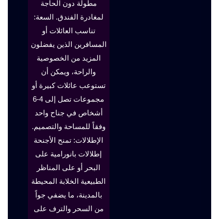
مطولة دون الحاجة
لمغادرة الفندق. السعة:
تناسب العائلات أو
المسافرين الذين يفضلون
المزيد من الخصوصية
والراحة، ويمكن أن
تستوعب عائلات كبيرة أو
مجموعات تصل إلى 4-6
أشخاص في جناح واحد
وفقاً للمساحة والتصميم.
الإطلالات: تمنح الأجنحة
إطلالات بانورامية على
البحر أو على المناظر
الطبيعية الخلابة المحيطة
بالمدينة، ما يضفي جواً
من السحر والترف على