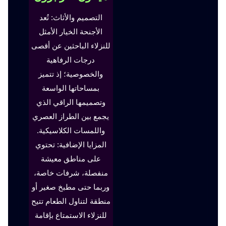
التصميم والأثاث: تُعد
الأجنحة الخيار الأمثل
للنزلاء الباحثين عن أقصى
درجات الرفاهية
والخصوصية؛ إذ تتميز
بمساحاتها الواسعة
وتصميمها الراقي الذي
يجمع بين الطراز العصري
واللمسات الكلاسيكية.
المزايا الإضافية: تحتوي
على مناطق معيشة
منفصلة، شرفات خاصة،
وربما حتى مطبخ صغير أو
منطقة لتناول الطعام تتيح
للنزلاء الاستمتاع بإقامة