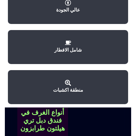
عالي الجودة
شامل الافطار
منطقة اكشبات
أنواع الغرف في
فندق دبل تري
هيلتون طرابزون