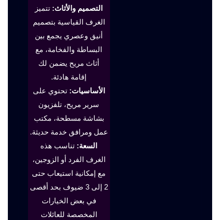
التصميم والأثاث:
تتميز
الغرف القياسية بتصميم
أنيق وعصري يجمع بين
البساطة والفخامة، مع
أثاث مريح يضمن لك
إقامة هادئة.
الأساسيات:
تحتوي على
سرير مريح، تلفزيون
بشاشة مسطحة، مكتب
عمل ومرافق خدمة حديثة.
السعة:
تناسب هذه
الغرف الفرد أو الزوجين،
مع إمكانية استيعاب حتى
2 إلى 3 ضيوف بحد أقصى
في بعض الخيارات
المخصصة للعائلات