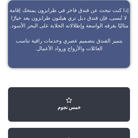
إذا كنت تبحث عن
فندق فاخر في طرابزون
يمنحك إقامة
لا تُنسى، فإن
فندق دبل تري هيلتون طرابزون
يعد خيارًا
مثاليًا بغرفه الواسعة وإطلالاته الخلابة على البحر الأسود.
يتميز الفندق بتصميم عصري وخدمات راقية تناسب
العائلات والأزواج ورواد الأعمال.
خمس نجوم