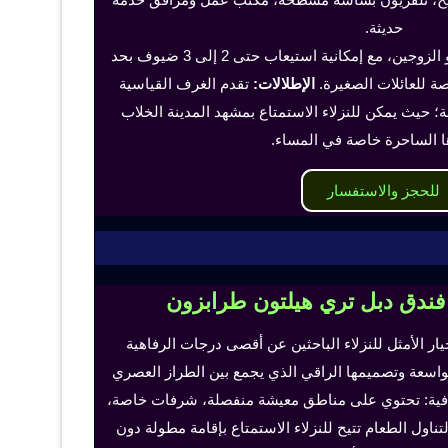
حديثة.
تناسب هذه الغرف الفرد أو الزوجين، مع إمكانية استيعاب حتى 2 إلى 3 ضيوف بحد
 للعائلات الصغيرة.
الإطلالات:
تقدم الغرف القياسية
؛ حيث يمكن للنزلاء الاستمتاع بمشهد المدينة الخلاب
ا الساحرة خاصة في المساء.
للحجز والاستفسار
 فندق دبل تري هيلتون طرابزون
خيار الأمثل للنزلاء الباحثين عن أقصى درجات الرفاهية
لواسعة وتصميمها الراقي الذي يجمع بين الطراز العصري
إضافية: تحتوي على مناطق معيشة منفصلة، شرفات خاصة،
اول الطعام تتيح للنزلاء الاستمتاع بإقامة مطولة دون