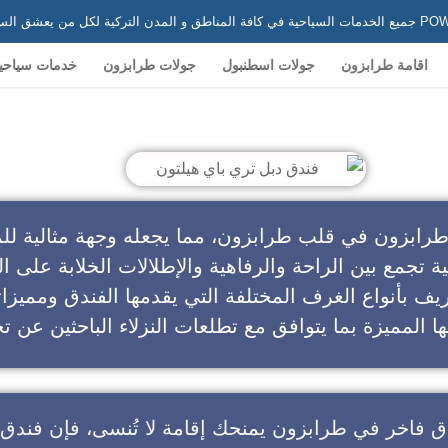
 في تركيا
اقامة طرابزون
جولات اسطنبول
جولات طرابزون
خدمات سياحي
ندق دبل تري باي هيلتون
طرابزون في قلب طرابزون، مما يجعله وجهة مثالية للم
ية تجمع بين الراحة والرفاهية والإطلالات الخلابة على ال
يف بأنواع الغرف المختلفة التي يقدمها الفندق ومميزا
ا المميزة بما يتوافق مع تطلعات النزلاء الباحثين عن تج
ق فاخر في طرابزون
يمنحك إقامة لا تُنسى، فإن
فندق 