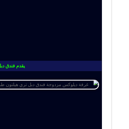
يقدم فندق دبل