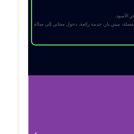
ر الأسود.
لة، ميني بار، خدمة رائعة، دخول مجاني إلى صالة