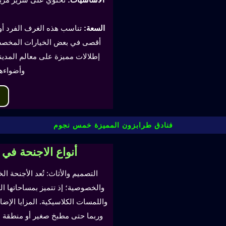
السعة:
أقصى في بعض الخيارات المخصصة
إطلالات مميزة على معالم المدينة
وأضواءه
فنادق طرابزون المميزة خمس نجوم
أنواع الاجنحة في
التصميم والأثاث: تُعد الأجنحة ال
والخصوصية؛ إذ تتميز بمساحاتها ا
واللمسات الكلاسيكية. المزايا ال
وربما حتى مطبخ صغير أو منطقة لتن