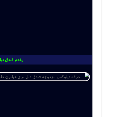
يقدم فندق دبل