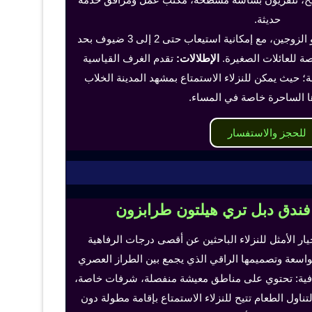
حديثة.
تناسب هذه الغرف الفرد أو الزوجين، مع إمكانية استيعاب حتى 2 إلى 3 ضيوف بحد
 للعائلات الصغيرة.
الإطلالات:
تقدم الغرف القياسية
؛ حيث يمكن للنزلاء الاستمتاع بمشهد المدينة الخلاب
ا الساحرة خاصة في المساء.
للحجز والاستفسار
 فندق دبل تري هيلتون طرابزون
خيار الأمثل للنزلاء الباحثين عن أقصى درجات الرفاهية
لواسعة وتصميمها الراقي الذي يجمع بين الطراز العصري
إضافية: تحتوي على مناطق معيشة منفصلة، شرفات خاصة،
اول الطعام تتيح للنزلاء الاستمتاع بإقامة مطولة دون