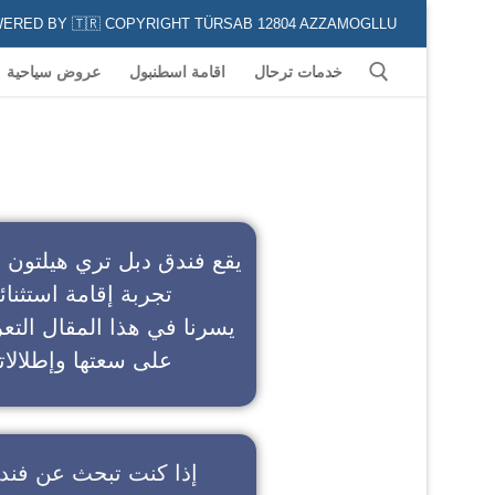
POWERED BY 🇹🇷 COPYRIGHT TÜRSAB 12804 AZZAMOGLLU جميع الخدمات السياحية في كافة المناطق و المدن التركية لكل من يعشق السياحة
خدمات ترحال
اقامة اسطنبول
عروض سياحية
ف
يقع فندق دبل تري هيلتون 
تجربة إقامة استثنائ
يسرنا في هذا المقال التعر
على سعتها وإطلالاته
إذا كنت تبحث عن
فند