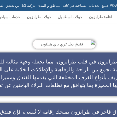
 في تركيا
اقامة طرابزون
جولات اسطنبول
جولات طرابزون
خدمات سياحي
ندق دبل تري باي هيلتون
طرابزون في قلب طرابزون، مما يجعله وجهة مثالية للم
ية تجمع بين الراحة والرفاهية والإطلالات الخلابة على ال
يف بأنواع الغرف المختلفة التي يقدمها الفندق ومميزا
ا المميزة بما يتوافق مع تطلعات النزلاء الباحثين عن تج
ق فاخر في طرابزون
يمنحك إقامة لا تُنسى، فإن
فندق 