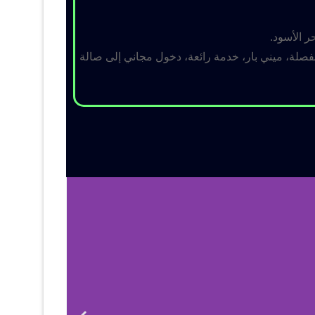
ر الأسود.
لة، ميني بار، خدمة رائعة، دخول مجاني إلى صالة