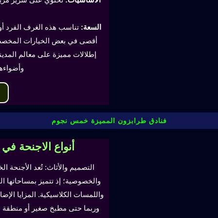
السعة:
أقصى في بعض الخيارات المخصصة
إطلالات مميزة على معالم المدينة
وأضواءه
فنادق طرابزون المميزة خمس نجوم
أنواع الاجنحة في
التصميم والأثاث: تُعد الأجنحة ال
والخصوصية؛ إذ تتميز بمساحاتها ا
واللمسات الكلاسيكية. المزايا ال
وربما حتى مطبخ صغير أو منطقة لتن