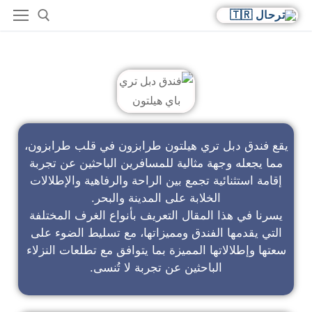
فندق دبل تري باي هيلتون
يقع فندق دبل تري هيلتون طرابزون في قلب طرابزون،
مما يجعله وجهة مثالية للمسافرين الباحثين عن تجربة
إقامة استثنائية تجمع بين الراحة والرفاهية والإطلالات
الخلابة على المدينة والبحر.
يسرنا في هذا المقال التعريف بأنواع الغرف المختلفة
التي يقدمها الفندق ومميزاتها، مع تسليط الضوء على
سعتها وإطلالاتها المميزة بما يتوافق مع تطلعات النزلاء
الباحثين عن تجربة لا تُنسى.