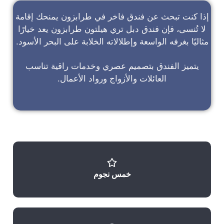
إذا كنت تبحث عن
فندق فاخر في طرابزون
يمنحك إقامة
لا تُنسى، فإن
فندق دبل تري هيلتون طرابزون
يعد خيارًا
مثاليًا بغرفه الواسعة وإطلالاته الخلابة على البحر الأسود.
يتميز الفندق بتصميم عصري وخدمات راقية تناسب
العائلات والأزواج ورواد الأعمال.
خمس نجوم