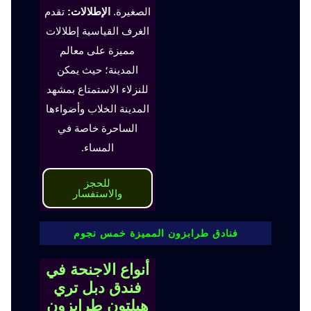
الصغيرة.
الإطلالات:
تقدم
الغرف القياسية إطلالات
مميزة على معالم
المدينة؛ حيث يمكن
للنزلاء الاستمتاع بمشهد
المدينة الخلاب وأضواءها
الساحرة خاصة في
المساء.
للحجز
والاستفسار
فنادق طرابزون المميزة خمس نجوم
أنواع الاجنحة في
فندق دبل تري
هيلتون طرابزون