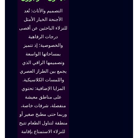
التصميم والأثاث: تُعد
الأجنحة الخيار الأمثل
للنزلاء الباحثين عن أقصى
درجات الرفاهية
والخصوصية؛ إذ تتميز
بمساحاتها الواسعة
وتصميمها الراقي الذي
يجمع بين الطراز العصري
واللمسات الكلاسيكية.
المزايا الإضافية: تحتوي
على مناطق معيشة
منفصلة، شرفات خاصة،
وربما حتى مطبخ صغير أو
منطقة لتناول الطعام تتيح
للنزلاء الاستمتاع بإقامة