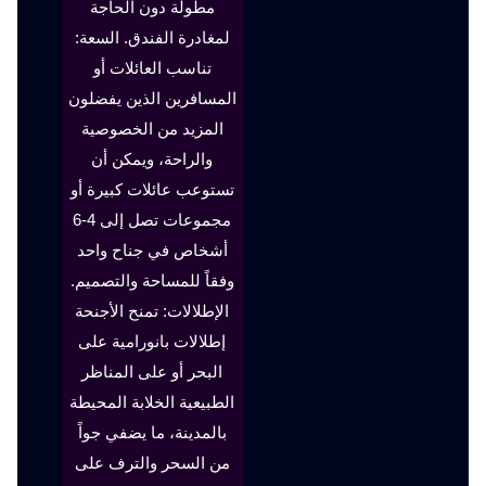
مطولة دون الحاجة
لمغادرة الفندق. السعة:
تناسب العائلات أو
المسافرين الذين يفضلون
المزيد من الخصوصية
والراحة، ويمكن أن
تستوعب عائلات كبيرة أو
مجموعات تصل إلى 4-6
أشخاص في جناح واحد
وفقاً للمساحة والتصميم.
الإطلالات: تمنح الأجنحة
إطلالات بانورامية على
البحر أو على المناظر
الطبيعية الخلابة المحيطة
بالمدينة، ما يضفي جواً
من السحر والترف على