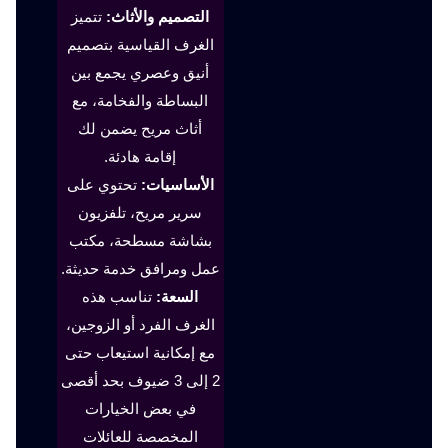
التصميم والأثاث:
تتميز
الغرف القياسية بتصميم
أنيق وعصري يجمع بين
البساطة والفخامة، مع
أثاث مريح يضمن لك
إقامة هادئة.
الأساسيات:
تحتوي على
سرير مريح، تلفزيون
بشاشة مسطحة، مكتب
عمل ومرافق خدمة حديثة.
السعة:
تناسب هذه
الغرف الفرد أو الزوجين،
مع إمكانية استيعاب حتى
2 إلى 3 ضيوف بحد أقصى
في بعض الخيارات
المخصصة للعائلات