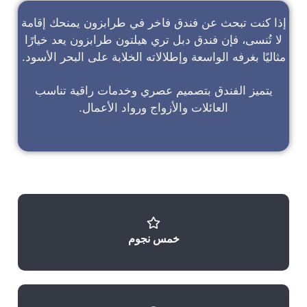
إذا كنت تبحث عن
فندق فاخر في طرابزون
يمنحك إقامة
لا تُنسى، فإن
فندق دبل تري هيلتون طرابزون
يعد خيارًا
مثاليًا بغرفه الواسعة وإطلالاته الخلابة على البحر الأسود.
يتميز الفندق بتصميم عصري وخدمات راقية تناسب
العائلات والأزواج ورواد الأعمال.
خمس نجوم