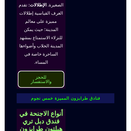
الصغيرة.
الإطلالات:
تقدم
الغرف القياسية إطلالات
مميزة على معالم
المدينة؛ حيث يمكن
للنزلاء الاستمتاع بمشهد
المدينة الخلاب وأضواءها
الساحرة خاصة في
المساء.
للحجز
والاستفسار
فنادق طرابزون المميزة خمس نجوم
أنواع الاجنحة في
فندق دبل تري
هيلتون طرابزون