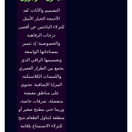
التصميم والأثاث: تُعد
الأجنحة الخيار الأمثل
للنزلاء الباحثين عن أقصى
درجات الرفاهية
والخصوصية؛ إذ تتميز
بمساحاتها الواسعة
وتصميمها الراقي الذي
يجمع بين الطراز العصري
واللمسات الكلاسيكية.
المزايا الإضافية: تحتوي
على مناطق معيشة
منفصلة، شرفات خاصة،
وربما حتى مطبخ صغير أو
منطقة لتناول الطعام تتيح
للنزلاء الاستمتاع بإقامة