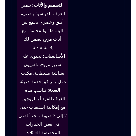
التصميم والأثاث:
تتميز
الغرف القياسية بتصميم
أنيق وعصري يجمع بين
البساطة والفخامة، مع
أثاث مريح يضمن لك
إقامة هادئة.
الأساسيات:
تحتوي على
سرير مريح، تلفزيون
بشاشة مسطحة، مكتب
عمل ومرافق خدمة حديثة.
السعة:
تناسب هذه
الغرف الفرد أو الزوجين،
مع إمكانية استيعاب حتى
2 إلى 3 ضيوف بحد أقصى
في بعض الخيارات
المخصصة للعائلات