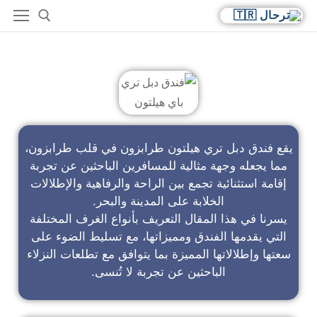
فندق دبل تري باي هيلتون
يقع فندق دبل تري هيلتون طرابزون في قلب طرابزون،
مما يجعله وجهة مثالية للمسافرين الباحثين عن تجربة
إقامة استثنائية تجمع بين الراحة والرفاهية والإطلالات
الخلابة على المدينة والبحر.
يسرنا في هذا المقال التعريف بأنواع الغرف المختلفة
التي يقدمها الفندق ومميزاتها، مع تسليط الضوء على
سعتها وإطلالاتها المميزة بما يتوافق مع تطلعات النزلاء
الباحثين عن تجربة لا تُنسى.