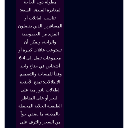
مطولة دون الحاجة
لمغادرة الفندق. السعة:
تناسب العائلات أو
المسافرين الذين يفضلون
المزيد من الخصوصية
والراحة، ويمكن أن
تستوعب عائلات كبيرة أو
مجموعات تصل إلى 4-6
أشخاص في جناح واحد
وفقاً للمساحة والتصميم.
الإطلالات: تمنح الأجنحة
إطلالات بانورامية على
البحر أو على المناظر
الطبيعية الخلابة المحيطة
بالمدينة، ما يضفي جواً
من السحر والترف على