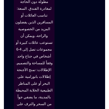
مطولة دون الحاجة
لمغادرة الفندق. السعة:
تناسب العائلات أو
المسافرين الذين يفضلون
المزيد من الخصوصية
والراحة، ويمكن أن
تستوعب عائلات كبيرة أو
مجموعات تصل إلى 4-6
أشخاص في جناح واحد
وفقاً للمساحة والتصميم.
الإطلالات: تمنح الأجنحة
إطلالات بانورامية على
البحر أو على المناظر
الطبيعية الخلابة المحيطة
بالمدينة، ما يضفي جواً
من السحر والترف على