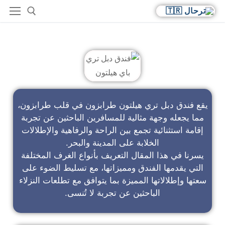
فندق دبل تري باي هيلتون
يقع فندق دبل تري هيلتون طرابزون في قلب طرابزون،
مما يجعله وجهة مثالية للمسافرين الباحثين عن تجربة
إقامة استثنائية تجمع بين الراحة والرفاهية والإطلالات
الخلابة على المدينة والبحر.
يسرنا في هذا المقال التعريف بأنواع الغرف المختلفة
التي يقدمها الفندق ومميزاتها، مع تسليط الضوء على
سعتها وإطلالاتها المميزة بما يتوافق مع تطلعات النزلاء
الباحثين عن تجربة لا تُنسى.