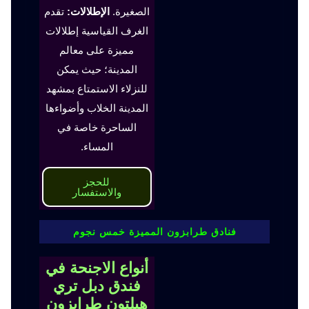
الصغيرة.
الإطلالات:
تقدم
الغرف القياسية إطلالات
مميزة على معالم
المدينة؛ حيث يمكن
للنزلاء الاستمتاع بمشهد
المدينة الخلاب وأضواءها
الساحرة خاصة في
المساء.
للحجز
والاستفسار
فنادق طرابزون المميزة خمس نجوم
أنواع الاجنحة في
فندق دبل تري
هيلتون طرابزون