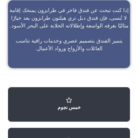
إذا كنت تبحث عن
فندق فاخر في طرابزون
يمنحك إقامة
لا تُنسى، فإن
فندق دبل تري هيلتون طرابزون
يعد خيارًا
مثاليًا بغرفه الواسعة وإطلالاته الخلابة على البحر الأسود.
يتميز الفندق بتصميم عصري وخدمات راقية تناسب
العائلات والأزواج ورواد الأعمال.
خمس نجوم