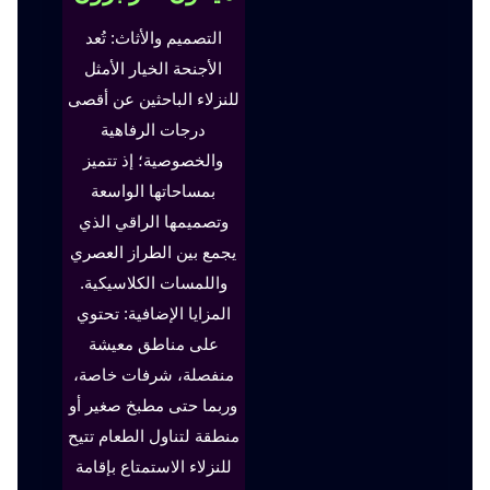
التصميم والأثاث: تُعد
الأجنحة الخيار الأمثل
للنزلاء الباحثين عن أقصى
درجات الرفاهية
والخصوصية؛ إذ تتميز
بمساحاتها الواسعة
وتصميمها الراقي الذي
يجمع بين الطراز العصري
واللمسات الكلاسيكية.
المزايا الإضافية: تحتوي
على مناطق معيشة
منفصلة، شرفات خاصة،
وربما حتى مطبخ صغير أو
منطقة لتناول الطعام تتيح
للنزلاء الاستمتاع بإقامة