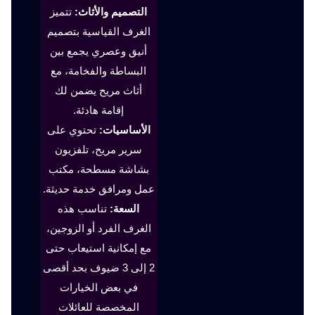
التصميم والأثاث:
تتميز
الغرف القياسية بتصميم
أنيق وعصري يجمع بين
البساطة والفخامة، مع
أثاث مريح يضمن لك
إقامة هادئة.
الأساسيات:
تحتوي على
سرير مريح، تلفزيون
بشاشة مسطحة، مكتب
عمل ومرافق خدمة حديثة.
السعة:
تناسب هذه
الغرف الفرد أو الزوجين،
مع إمكانية استيعاب حتى
2 إلى 3 ضيوف بحد أقصى
في بعض الخيارات
المخصصة للعائلات