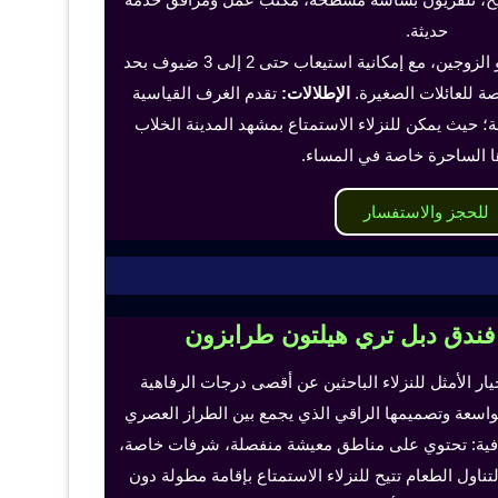
حديثة.
تناسب هذه الغرف الفرد أو الزوجين، مع إمكانية استيعاب حتى 2 إلى 3 ضيوف بحد
 للعائلات الصغيرة.
الإطلالات:
تقدم الغرف القياسية
؛ حيث يمكن للنزلاء الاستمتاع بمشهد المدينة الخلاب
ا الساحرة خاصة في المساء.
للحجز والاستفسار
 فندق دبل تري هيلتون طرابزون
خيار الأمثل للنزلاء الباحثين عن أقصى درجات الرفاهية
لواسعة وتصميمها الراقي الذي يجمع بين الطراز العصري
إضافية: تحتوي على مناطق معيشة منفصلة، شرفات خاصة،
اول الطعام تتيح للنزلاء الاستمتاع بإقامة مطولة دون