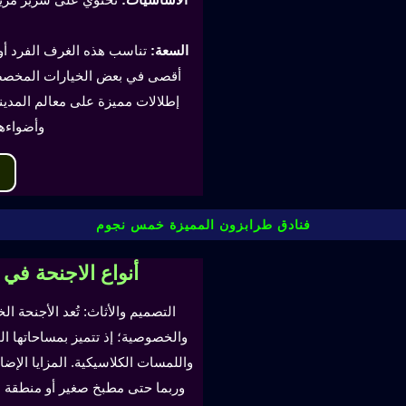
السعة:
أقصى في بعض الخيارات المخصصة
إطلالات مميزة على معالم المدينة
وأضواءه
فنادق طرابزون المميزة خمس نجوم
أنواع الاجنحة في
التصميم والأثاث: تُعد الأجنحة ال
والخصوصية؛ إذ تتميز بمساحاتها ا
واللمسات الكلاسيكية. المزايا ال
وربما حتى مطبخ صغير أو منطقة لتن