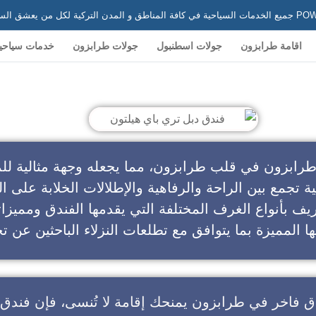
 في تركيا
اقامة طرابزون
جولات اسطنبول
جولات طرابزون
خدمات سياحي
ندق دبل تري باي هيلتون
طرابزون في قلب طرابزون، مما يجعله وجهة مثالية للم
ية تجمع بين الراحة والرفاهية والإطلالات الخلابة على ال
يف بأنواع الغرف المختلفة التي يقدمها الفندق ومميزا
ا المميزة بما يتوافق مع تطلعات النزلاء الباحثين عن تج
ق فاخر في طرابزون
يمنحك إقامة لا تُنسى، فإن
فندق 