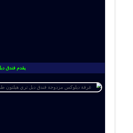
يقدم فندق دبل