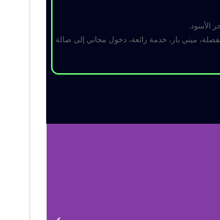
ر الأسود.
لة، ميني بار، خدمة رائعة، دخول مجاني إلى صالة