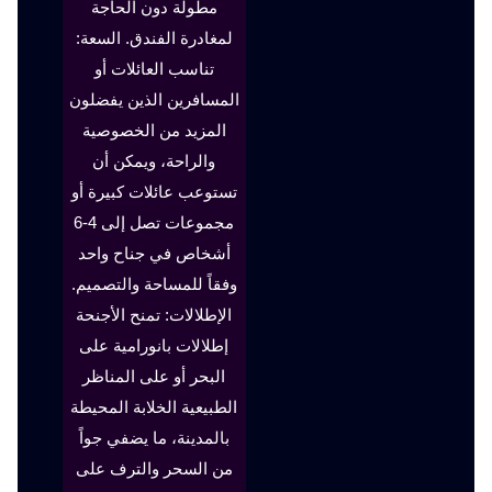
مطولة دون الحاجة
لمغادرة الفندق. السعة:
تناسب العائلات أو
المسافرين الذين يفضلون
المزيد من الخصوصية
والراحة، ويمكن أن
تستوعب عائلات كبيرة أو
مجموعات تصل إلى 4-6
أشخاص في جناح واحد
وفقاً للمساحة والتصميم.
الإطلالات: تمنح الأجنحة
إطلالات بانورامية على
البحر أو على المناظر
الطبيعية الخلابة المحيطة
بالمدينة، ما يضفي جواً
من السحر والترف على