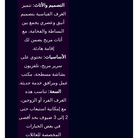
التصميم والأثاث:
تتميز
الغرف القياسية بتصميم
أنيق وعصري يجمع بين
البساطة والفخامة، مع
أثاث مريح يضمن لك
إقامة هادئة.
الأساسيات:
تحتوي على
سرير مريح، تلفزيون
بشاشة مسطحة، مكتب
عمل ومرافق خدمة حديثة.
السعة:
تناسب هذه
الغرف الفرد أو الزوجين،
مع إمكانية استيعاب حتى
2 إلى 3 ضيوف بحد أقصى
في بعض الخيارات
المخصصة للعائلات