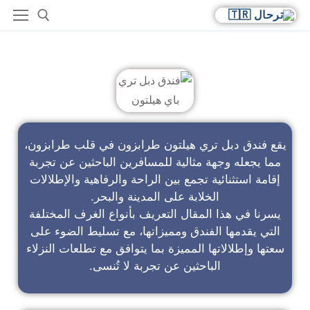
فندق دبل تري باي هيلتون
يقع فندق دبل تري هيلتون طرابزون في قلب طرابزون،
مما يجعله وجهة مثالية للمسافرين الباحثين عن تجربة
إقامة استثنائية تجمع بين الراحة والرفاهية والإطلالات
الخلابة على المدينة والبحر.
يسرنا في هذا المقال التعريف بأنواع الغرف المختلفة
التي يقدمها الفندق ومميزاتها، مع تسليط الضوء على
سعتها وإطلالاتها المميزة بما يتوافق مع تطلعات النزلاء
الباحثين عن تجربة لا تُنسى.