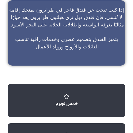
إذا كنت تبحث عن
فندق فاخر في طرابزون
يمنحك إقامة
لا تُنسى، فإن
فندق دبل تري هيلتون طرابزون
يعد خيارًا
مثاليًا بغرفه الواسعة وإطلالاته الخلابة على البحر الأسود.
يتميز الفندق بتصميم عصري وخدمات راقية تناسب
العائلات والأزواج ورواد الأعمال.
خمس نجوم