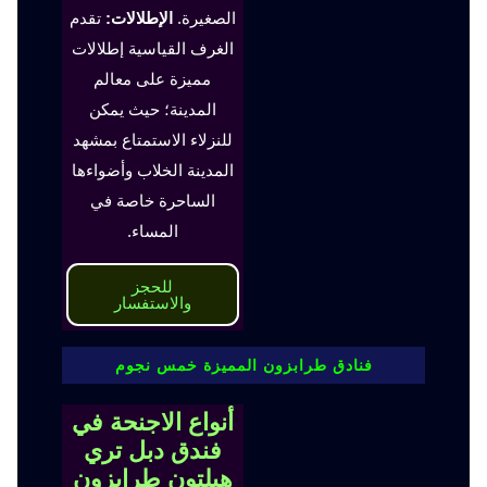
الصغيرة.
الإطلالات:
تقدم
الغرف القياسية إطلالات
مميزة على معالم
المدينة؛ حيث يمكن
للنزلاء الاستمتاع بمشهد
المدينة الخلاب وأضواءها
الساحرة خاصة في
المساء.
للحجز
والاستفسار
فنادق طرابزون المميزة خمس نجوم
أنواع الاجنحة في
فندق دبل تري
هيلتون طرابزون