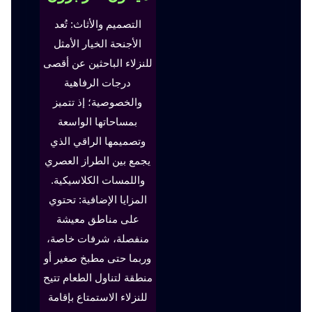
التصميم والأثاث: تُعد
الأجنحة الخيار الأمثل
للنزلاء الباحثين عن أقصى
درجات الرفاهية
والخصوصية؛ إذ تتميز
بمساحاتها الواسعة
وتصميمها الراقي الذي
يجمع بين الطراز العصري
واللمسات الكلاسيكية.
المزايا الإضافية: تحتوي
على مناطق معيشة
منفصلة، شرفات خاصة،
وربما حتى مطبخ صغير أو
منطقة لتناول الطعام تتيح
للنزلاء الاستمتاع بإقامة