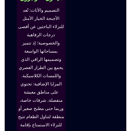
التصميم والأثاث: تُعد
الأجنحة الخيار الأمثل
للنزلاء الباحثين عن أقصى
درجات الرفاهية
والخصوصية؛ إذ تتميز
بمساحاتها الواسعة
وتصميمها الراقي الذي
يجمع بين الطراز العصري
واللمسات الكلاسيكية.
المزايا الإضافية: تحتوي
على مناطق معيشة
منفصلة، شرفات خاصة،
وربما حتى مطبخ صغير أو
منطقة لتناول الطعام تتيح
للنزلاء الاستمتاع بإقامة