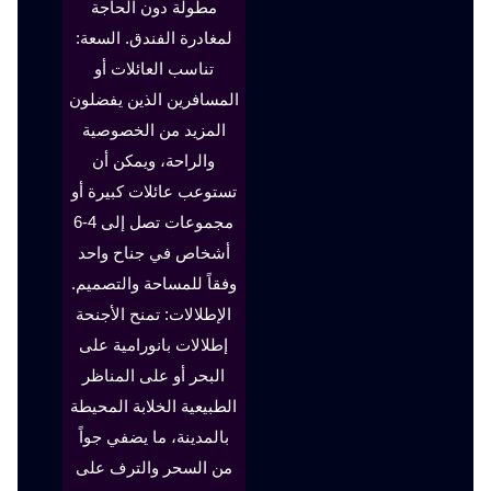
مطولة دون الحاجة
لمغادرة الفندق. السعة:
تناسب العائلات أو
المسافرين الذين يفضلون
المزيد من الخصوصية
والراحة، ويمكن أن
تستوعب عائلات كبيرة أو
مجموعات تصل إلى 4-6
أشخاص في جناح واحد
وفقاً للمساحة والتصميم.
الإطلالات: تمنح الأجنحة
إطلالات بانورامية على
البحر أو على المناظر
الطبيعية الخلابة المحيطة
بالمدينة، ما يضفي جواً
من السحر والترف على