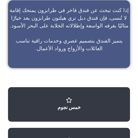
إذا كنت تبحث عن
فندق فاخر في طرابزون
يمنحك إقامة
لا تُنسى، فإن
فندق دبل تري هيلتون طرابزون
يعد خيارًا
مثاليًا بغرفه الواسعة وإطلالاته الخلابة على البحر الأسود.
يتميز الفندق بتصميم عصري وخدمات راقية تناسب
العائلات والأزواج ورواد الأعمال.
خمس نجوم