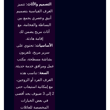
التصميم والأثاث:
تتميز
الغرف القياسية بتصميم
أنيق وعصري يجمع بين
البساطة والفخامة، مع
أثاث مريح يضمن لك
إقامة هادئة.
الأساسيات:
تحتوي على
سرير مريح، تلفزيون
بشاشة مسطحة، مكتب
عمل ومرافق خدمة حديثة.
السعة:
تناسب هذه
الغرف الفرد أو الزوجين،
مع إمكانية استيعاب حتى
2 إلى 3 ضيوف بحد أقصى
في بعض الخيارات
المخصصة للعائلات