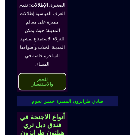
الصغيرة.
الإطلالات:
تقدم
الغرف القياسية إطلالات
مميزة على معالم
المدينة؛ حيث يمكن
للنزلاء الاستمتاع بمشهد
المدينة الخلاب وأضواءها
الساحرة خاصة في
المساء.
للحجز
والاستفسار
فنادق طرابزون المميزة خمس نجوم
أنواع الاجنحة في
فندق دبل تري
هيلتون طرابزون