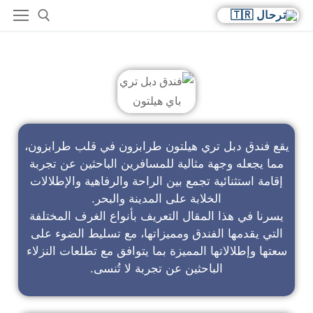
فندق دبل تري باي هيلتون
يقع فندق دبل تري هيلتون طرابزون في قلب طرابزون،
مما يجعله وجهة مثالية للمسافرين الباحثين عن تجربة
إقامة استثنائية تجمع بين الراحة والرفاهية والإطلالات
الخلابة على المدينة والبحر.
يسرنا في هذا المقال التعريف بأنواع الغرف المختلفة
التي يقدمها الفندق ومميزاتها، مع تسليط الضوء على
سعتها وإطلالاتها المميزة بما يتوافق مع تطلعات النزلاء
الباحثين عن تجربة لا تُنسى.