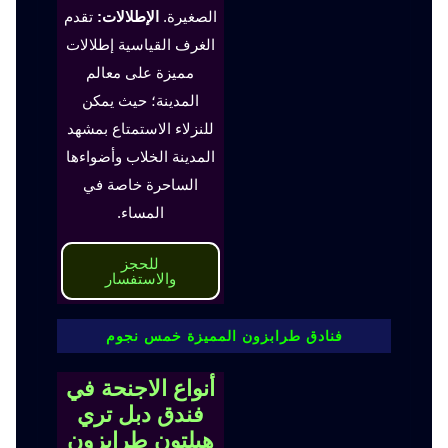
الصغيرة.
الإطلالات:
تقدم
الغرف القياسية إطلالات
مميزة على معالم
المدينة؛ حيث يمكن
للنزلاء الاستمتاع بمشهد
المدينة الخلاب وأضواءها
الساحرة خاصة في
المساء.
للحجز
والاستفسار
فنادق طرابزون المميزة خمس نجوم
أنواع الاجنحة في
فندق دبل تري
هيلتون طرابزون