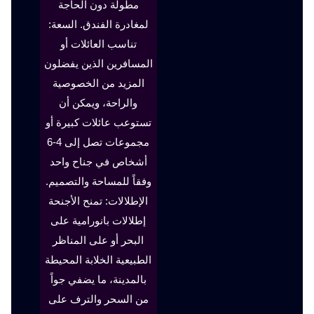
مطولة دون الحاجة
لمغادرة الفندق. السعة:
تناسب العائلات أو
المسافرين الذين يفضلون
المزيد من الخصوصية
والراحة، ويمكن أن
تستوعب عائلات كبيرة أو
مجموعات تصل إلى 4-6
أشخاص في جناح واحد
وفقاً للمساحة والتصميم.
الإطلالات: تمنح الأجنحة
إطلالات بانورامية على
البحر أو على المناظر
الطبيعية الخلابة المحيطة
بالمدينة، ما يضفي جواً
من السحر والترف على