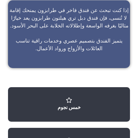
إذا كنت تبحث عن
فندق فاخر في طرابزون
يمنحك إقامة
لا تُنسى، فإن
فندق دبل تري هيلتون طرابزون
يعد خيارًا
مثاليًا بغرفه الواسعة وإطلالاته الخلابة على البحر الأسود.
يتميز الفندق بتصميم عصري وخدمات راقية تناسب
العائلات والأزواج ورواد الأعمال.
خمس نجوم