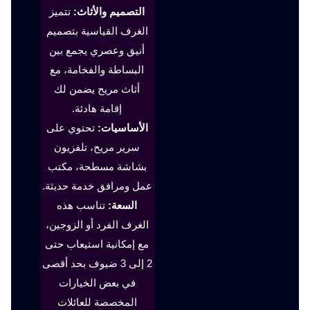
التصميم والأثاث:
تتميز
الغرف القياسية بتصميم
أنيق وعصري يجمع بين
البساطة والفخامة، مع
أثاث مريح يضمن لك
إقامة هادئة.
الأساسيات:
تحتوي على
سرير مريح، تلفزيون
بشاشة مسطحة، مكتب
عمل ومرافق خدمة حديثة.
السعة:
تناسب هذه
الغرف الفرد أو الزوجين،
مع إمكانية استيعاب حتى
2 إلى 3 ضيوف بحد أقصى
في بعض الخيارات
المخصصة للعائلات