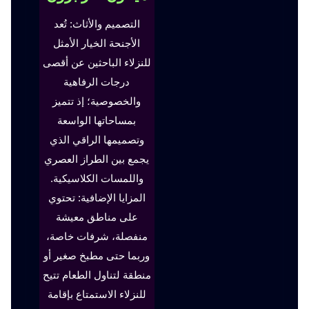
التصميم والأثاث: تُعد
الأجنحة الخيار الأمثل
للنزلاء الباحثين عن أقصى
درجات الرفاهية
والخصوصية؛ إذ تتميز
بمساحاتها الواسعة
وتصميمها الراقي الذي
يجمع بين الطراز العصري
واللمسات الكلاسيكية.
المزايا الإضافية: تحتوي
على مناطق معيشة
منفصلة، شرفات خاصة،
وربما حتى مطبخ صغير أو
منطقة لتناول الطعام تتيح
للنزلاء الاستمتاع بإقامة