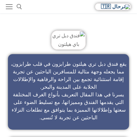
فندق دبل تري باي هيلتون
يقع فندق دبل تري هيلتون طرابزون في قلب طرابزون،
مما يجعله وجهة مثالية للمسافرين الباحثين عن تجربة
إقامة استثنائية تجمع بين الراحة والرفاهية والإطلالات
الخلابة على المدينة والبحر.
يسرنا في هذا المقال التعريف بأنواع الغرف المختلفة
التي يقدمها الفندق ومميزاتها، مع تسليط الضوء على
سعتها وإطلالاتها المميزة بما يتوافق مع تطلعات النزلاء
الباحثين عن تجربة لا تُنسى.